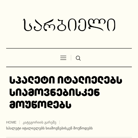
სპალეტი იტალიელებს
სიამოვნებისკენ
მოუწოდებს
HOME
ᲙᲐᲢᲔᲒᲝᲠᲘᲘᲡ ᲒᲐᲠᲔᲨᲔ
ᲡᲞᲐᲚᲔᲢᲘ ᲘᲢᲐᲚᲘᲔᲚᲔᲑᲡ ᲡᲘᲐᲛᲝᲕᲜᲔᲑᲘᲡᲙᲔᲜ ᲛᲝᲣᲬᲝᲓᲔᲑᲡ