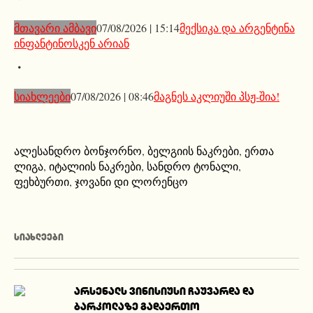
მთავარი ამბავი
07/08/2026 | 15:14
მექსიკა და არგენტინა
ინფანტინოსკენ არიან
სიახლეები
07/08/2026 | 08:46
მაგნეს აკლიუში პსჟ-შია!
ალესანდრო ბონჯორნო
,
ბელგიის ნაკრები
,
ერთა
ლიგა
,
იტალიის ნაკრები
,
სანდრო ტონალი
,
ფეხბურთი
,
ჯოვანი დი ლორენცო
ᲡᲘᲐᲮᲚᲔᲔᲑᲘ
არსენალს ვინისიუსი ჩაუვარდა და
ბარკოლაზე გადაერთო