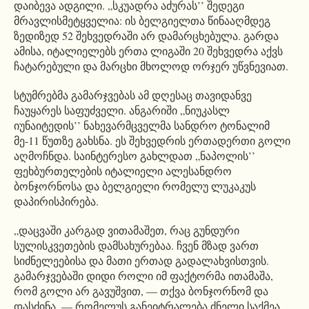
დაიბევა ადგილი. „სკუადრა აძურას’’ შედეგი
მრავლისმეტყველია: ის ბელგიელთა წინააღმდეგ
ზედიზედ 52 შეხვედრაში არ დამარცხებულა. გარდა
ამისა, იტალიელებს ერთა ლიგაში 20 შეხვედრა აქვს
ჩატარებული და მარცხი მხოლოდ ორჯერ უწვნევიათ.
სტუმრებმა გამარჯვებას ამ დღესაც თავიდანვე
ჩაუყარეს საფუძველი. ანგარიში „ნიუკასლ
იუნაიტედის’’ ნახევარმცველმა სანდრო ტონალიმ
მე-11 წუთზე გახსნა. ეს შეხვედრის ერთადერთი გოლი
აღმოჩნდა. საინტერესო გახლდათ „ნაპოლის’’
ფეხბურთელების იტალიელი ალესანდრო
ბონჯორნოსა და ბელგიელი რომელუ ლუკაკუს
დაპირისპირება.
„დაცვაში კარგად ვითამაშეთ, რაც გუნდური
სულისკვეთების დამსახურებაა. ჩვენ მზად ვართ
სიძნელეებისა და მათი ერთად გადალახვისთვის.
გამარჯვებაში დიდი როლი იმ ფაქტორმა ითამაშა,
რომ გოლი არ გავუშვით, ― თქვა ბონჯორნომ და
დასძინა, ― რომელუს განეიტრალება ძნელი საქმეა,