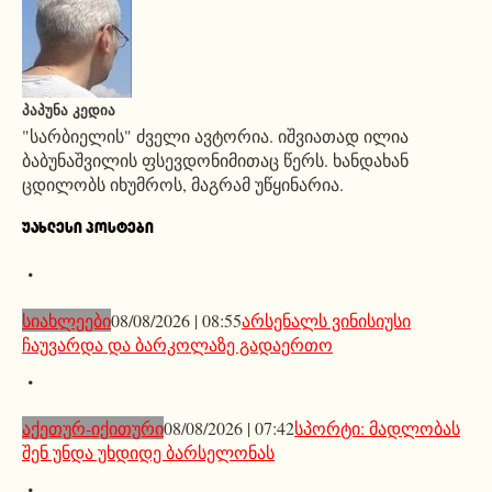
ᲞᲐᲞᲣᲜᲐ ᲙᲔᲓᲘᲐ
"სარბიელის" ძველი ავტორია. იშვიათად ილია
ბაბუნაშვილის ფსევდონიმითაც წერს. ხანდახან
ცდილობს იხუმროს, მაგრამ უწყინარია.
ᲣᲐᲮᲚᲔᲡᲘ ᲞᲝᲡᲢᲔᲑᲘ
სიახლეები
08/08/2026 | 08:55
არსენალს ვინისიუსი
ჩაუვარდა და ბარკოლაზე გადაერთო
აქეთურ-იქითური
08/08/2026 | 07:42
სპორტი: მადლობას
შენ უნდა უხდიდე ბარსელონას