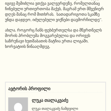
იგივე შემიძლია ვთქვა ვალვერდეზე, რომელთანაც
ჩინებული ურთიერთობა მაქვს, მაგრამ ერთ მშვენიერ
დღეს მანაც რომ მითხრას, სათადარიგოთა სკამზე
უნდა დაჯდეო, იძულებული ვიქნები დავმორჩილდე”.
ახლა, როგორც ჩანს ფეხბურთელსა და მწვრთნელს
შორის პრობლემა მოგვარებულია და ორივეს
საზრუნავი ხუთშაბათის მატჩია ერთა ლიგაში,
ხორვატიის წინააღმდეგ.
ავტორის პროფილი
ᲚᲣᲙᲐ ᲗᲐᲚᲐᲙᲕᲐᲫᲔ
ლუკა თალაკვაძე ნამდვილი