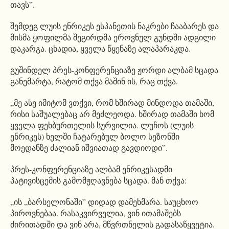
თავს”.
შემდეგ ლუის ენრიკეს ესპანეთის ნაკრები ჩააბარეს და
მისმა ყოფილმა შეგირდმა ეროვნულ გუნდში ადგილი
დაკარგა. ცხადია, ყველა წყენაზე ალაპარაკდა.
გუშინდელ პრეს-კონფერენციაზე ჟორდი ალბამ სცადა
განემარტა, რატომ თქვა მაშინ ის, რაც თქვა.
„მე ასე იმიტომ ვთქვი, რომ ხშირად მინდოდა თამაში,
რისი საშუალებაც არ მეძლეოდა. ხშირად თამაში ხომ
ყველა ფეხბურთელის სურვილია. ლუჩოს (ლუის
ენრიკეს) ხელში ჩატარებულ ბოლო სეზონში
მოედანზე ძალიან იშვიათად გავდიოდი”.
პრეს-კონფერენციაზე ალბამ ენრიკესადმი
პატივისცემის გამომჟღავნება სცადა. მან თქვა:
„ის „ბარსელონაში” დიდად დამეხმარა. საუცხოო
პიროვნებაა. რასაკვირველია, ვინ ითამაშებს
ძირითადში და ვინ არა, მწვრთნელის გადასაწყვეტია.