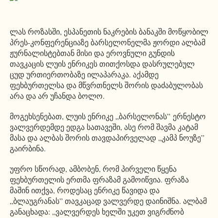
ლას როზასში, ესპანეთის ნაკრების ბანაკში მოწყობილ
პრეს-კონფერენციაზე ბარსელონელმა ჟორდი ალბამ
ჟურნალისტებთან მისი და ეროვნული გუნდის
თავკაცის ლუის ენრიკეს თითქოსდა დასრულებულ
ცუდ ურთიერთობაზე ილაპარაკა. აქამდე
ფეხბურთელსა და მწვრთნელს შორის დაძაბულობას
არა და არ უჩანდა ბოლო.
მოგეხსენებათ, ლუის ენრიკე „ბარსელონას” ერნესტო
ვალვერდემდე ედგა სათავეში, ასე რომ შავმა კატამ
მასა და ალბას შორის თავდაპირველად „კამპ ნოუზე”
გაირბინა.
უფრო სწორად, ამბობენ, რომ პირველი წყენა
ფეხბურთელის ერთმა ფრაზამ გამოიწვია. ფრაზა
მაშინ ითქვა, როდესაც ენრიკე წავიდა და
„ბლაუგრანას” თავკაცად ვალვერდე დაინიშნა. ალბამ
განაცხადა: „ვალვერდეს ხელში უკეთ ვიგრძნობ