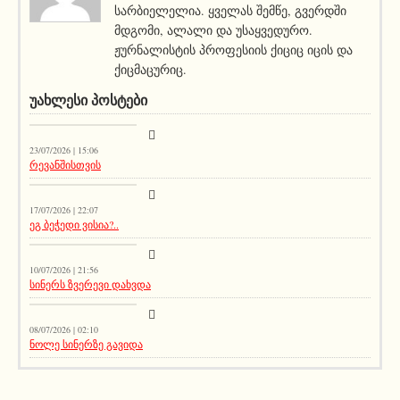
სარბიელელია. ყველას შემწე, გვერდში
მდგომი, ალალი და უსაყვედურო.
ჟურნალისტის პროფესიის ქიციც იცის და
ქიცმაცურიც.
ᲣᲐᲮᲚᲔᲡᲘ ᲞᲝᲡᲢᲔᲑᲘ
სიახლეები
23/07/2026 | 15:06
რევანშისთვის
მთავარი ამბავი
17/07/2026 | 22:07
ეგ ბეჭედი ვისია?..
სიახლეები
10/07/2026 | 21:56
სინერს ზვერევი დახვდა
სიახლეები
08/07/2026 | 02:10
ნოლე სინერზე გავიდა