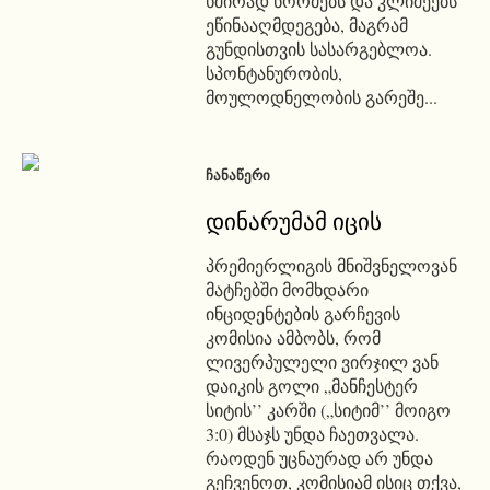
ხშირად ნორმებს და კლიშეებს
ეწინააღმდეგება, მაგრამ
გუნდისთვის სასარგებლოა.
სპონტანურობის,
მოულოდნელობის გარეშე...
ᲩᲐᲜᲐᲬᲔᲠᲘ
დინარუმამ იცის
პრემიერლიგის მნიშვნელოვან
მატჩებში მომხდარი
ინციდენტების გარჩევის
კომისია ამბობს, რომ
ლივერპულელი ვირჯილ ვან
დაიკის გოლი „მანჩესტერ
სიტის’’ კარში („სიტიმ’’ მოიგო
3:0) მსაჯს უნდა ჩაეთვალა.
რაოდენ უცნაურად არ უნდა
გეჩვენოთ, კომისიამ ისიც თქვა,