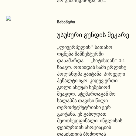
არ გამოსდიოდა, ამ...
ᲩᲐᲜᲐᲬᲔᲠᲘ
უსუსური გუნდის მეკარე
„ლივერპულის’’ სათასო
ოცნება მანჩესტერში
დასამარდა ― „სიტისთან’’ 0:4
წააგო. ოთხიდან სამი ერლინგ
ჰოლანდმა გაიტანა. პირველი
პენალტი იყო. კიდევ ერთი
გოლი ანტუან სემენიომ
შეაგდო. სტუმართაგან მო
სალაჰმა თავისი წილი
თერთმეტმეტრიანი ვერ
გაიტანა. ეს გახლდათ
მეოთხედფინალი. ინგლისის
ფეხბურთის ასოციაციის
თასისთვის ბრძოლას