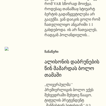
რომ VAR სწორად მოიქცა,
როდესაც თანამსაჯ სტიუარტ
ბერტის გადაწყვეტილება არ
გააუქმა. ვან დაიკის გოლი რომ
ჩათვლილიყო ანგარიში 1:1
გახდებოდა. ის არ ჩათვალეს,
რადგან ჰოლანდიელის...
ᲩᲐᲜᲐᲬᲔᲠᲘ
ალისონის დაბრუნების
წინ მამარდას ბოლო
თამაში
„ლივერპულმა’’
პრემიერლიგის ბოლო ექვს
შეხვედრაში მეხუთე წააგო,
ტიტულის პრეტენდენტ
„მანჩესტერ სიტისთან’’ 0:3