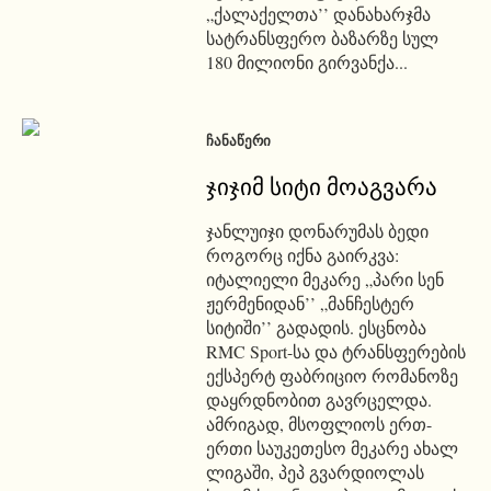
„ქალაქელთა’’ დანახარჯმა
სატრანსფერო ბაზარზე სულ
180 მილიონი გირვანქა...
ᲩᲐᲜᲐᲬᲔᲠᲘ
ჯიჯიმ სიტი მოაგვარა
ჯანლუიჯი დონარუმას ბედი
როგორც იქნა გაირკვა:
იტალიელი მეკარე „პარი სენ
ჟერმენიდან’’ „მანჩესტერ
სიტიში’’ გადადის. ესცნობა
RMC Sport-სა და ტრანსფერების
ექსპერტ ფაბრიციო რომანოზე
დაყრდნობით გავრცელდა.
ამრიგად, მსოფლიოს ერთ-
ერთი საუკეთესო მეკარე ახალ
ლიგაში, პეპ გვარდიოლას