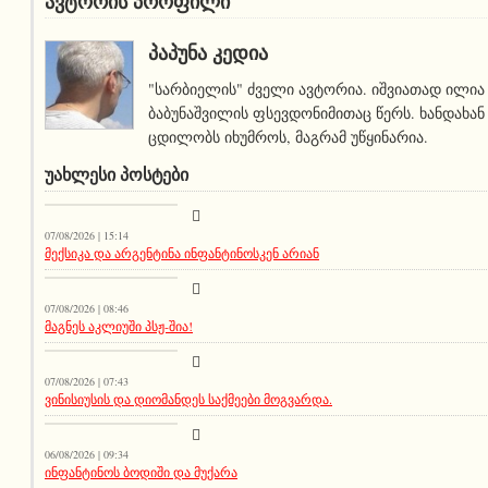
ავტორის პროფილი
ᲞᲐᲞᲣᲜᲐ ᲙᲔᲓᲘᲐ
"სარბიელის" ძველი ავტორია. იშვიათად ილია
ბაბუნაშვილის ფსევდონიმითაც წერს. ხანდახან
ცდილობს იხუმროს, მაგრამ უწყინარია.
ᲣᲐᲮᲚᲔᲡᲘ ᲞᲝᲡᲢᲔᲑᲘ
მთავარი ამბავი
07/08/2026 | 15:14
მექსიკა და არგენტინა ინფანტინოსკენ არიან
სიახლეები
07/08/2026 | 08:46
მაგნეს აკლიუში პსჟ-შია!
მთავარი ამბავი
07/08/2026 | 07:43
ვინისიუსის და დიომანდეს საქმეები მოგვარდა.
სიახლეები
06/08/2026 | 09:34
ინფანტინოს ბოდიში და მუქარა