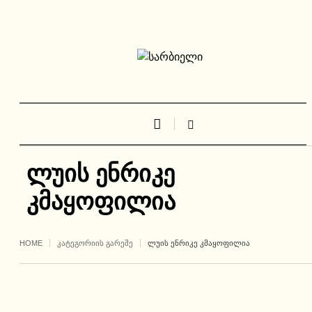
ლუის ენრიკე
კმაყოფილია
HOME
ᲙᲐᲢᲔᲒᲝᲠᲘᲘᲡ ᲒᲐᲠᲔᲨᲔ
ᲚᲣᲘᲡ ᲔᲜᲠᲘᲙᲔ ᲙᲛᲐᲧᲝᲤᲘᲚᲘᲐ