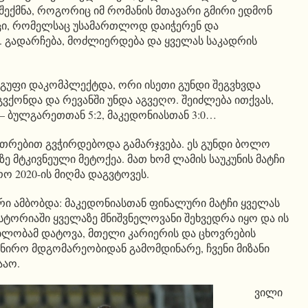
ი შექმნა, როგორიც იმ რომანის მთავარი გმირი ედმონ
აცი, რომელსაც უსამართლოდ დაიჭერენ და
. გადარჩება, მოძლიერდება და ყველას საკადრის
ჯგუფი დაკომპლექტდა, ორი ისეთი გუნდი შეგვხვდა
გვქონდა და რევანში უნდა აგვეღო. შეიძლება ითქვას,
– ბულგარეთთან 5:2, მაკედონიასთან 3:0…
თრებით გვჭირდებოდა გამარჯვება. ეს გუნდი ბოლო
ე მტკივნეული მეტოქეა. მათ ხომ ლამის საუკუნის მატჩი
ო 2020-ის მიღმა დაგვტოვეს.
კირი ამბობდა: მაკედონიასთან ფინალური მატჩი ყველას
 ისტორიაში ყველაზე მნიშვნელოვანი შეხვედრა იყო და ის
ებლობამ დატოვა, მთელი კარიერის და ცხოვრების
რნირო მდგომარეობიდან გამომდინარე, ჩვენი მიზანი
ააო.
ვილი