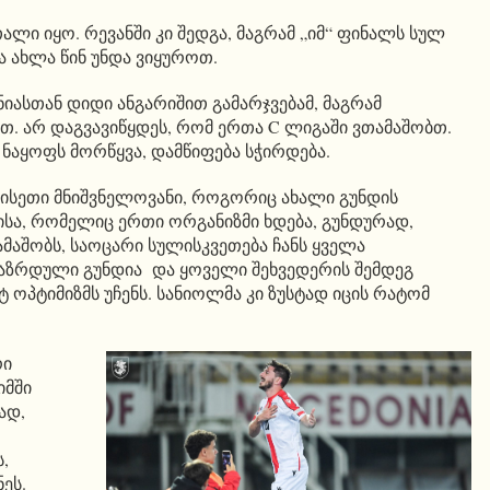
ლი იყო. რევანში კი შედგა, მაგრამ „იმ“ ფინალს სულ
ა ახლა წინ უნდა ვიყუროთ.
იასთან დიდი ანგარიშით გამარჯვებამ, მაგრამ
თ. არ დაგვავიწყდეს, რომ ერთა C ლიგაში ვთამაშობთ.
 ნაყოფს მორწყვა, დამწიფება სჭირდება.
 ისეთი მნიშვნელოვანი, როგორიც ახალი გუნდის
ისა, რომელიც ერთი ორგანიზმი ხდება, გუნდურად,
აშობს, საოცარი სულისკვეთება ჩანს ყველა
აზრდული გუნდია და ყოველი შეხვედერის შემდეგ
ტ ოპტიმიზმს უჩენს. სანიოლმა კი ზუსტად იცის რატომ
რი
იმში
ად,
,
ეს.