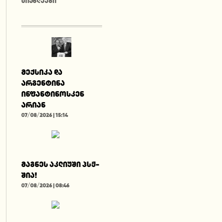
ᲡᲘᲐᲮᲚᲔᲔᲑᲘ
მექსიკა და
არგენტინა
ინფანტინოსკენ
არიან
07/08/2026 | 15:14
მაგნეს აკლიუში პსჟ-
შია!
07/08/2026 | 08:46