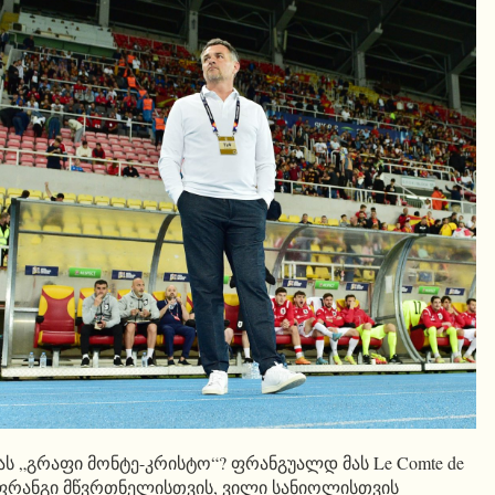
ს „გრაფი მონტე-კრისტო“? ფრანგუალდ მას Le Comte de
ენი ფრანგი მწვრთნელისთვის, ვილი სანიოლისთვის