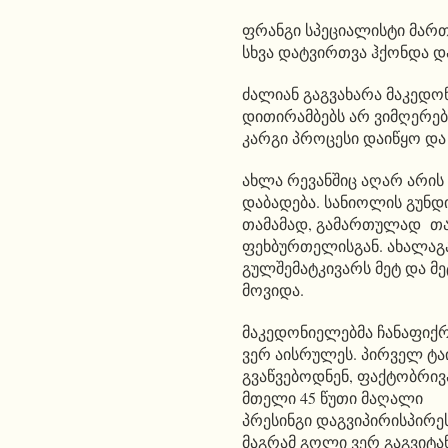
ფრანგი სპეციალისტი მართა
სხვა დატვირთვა ჰქონდა დ
ძალიან გაგვახარა მაკედონ
დითირამბებს არ ვიმღერებ
კარგი პროცესი დაიწყო და
ახლა რევანშიც აღარ არის
დაბადება. სანიოლის გუნდ
თამამად, გამართულად თამ
ფეხბურთელისგან. ახალაგ
გულშემატკივარს მეტ და მე
მოვიდა.
მაკედონიელებმა ჩანაფიქ
ვერ აისრულეს. პირველ ტა
გვაწვებოდნენ, ფაქტობრივ
მთელი 45 წუთი მაღალი
პრესინგი დაგვიპირისპირეს
მაგრამ გოლი ვერ გაგვიტან