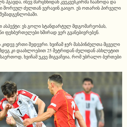
ს ჰგავდა, ისევ მარცხნიდან კვეკვესკირმა ჩააწოდა და
ი შორეულ ძელთან ვერავინ გაიგო. ეს ოთარის პირველი
შემადგენლობაში.
ი ასპექტი: ეს გოლი სტანდარტულ მდგომარეობას,
ენი ფეხბურთელები ხშირად ვერ გვანებივრებენ.
ს კიდევ ერთი შედევრი. ხვიჩამ ჯერ მასპინძელთა მცველი
მდეგ კი დაახლოებით 25 მეტრიდან ძელიდან ასხლეტით
 საერთოდ, ხვიჩამ უკვე მიგვაჩვია, რომ უბრალო ბურთები