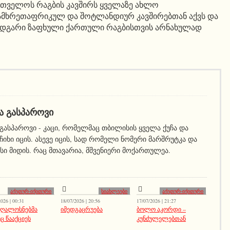
ართველოს რაგბის კავშირს ყველაზე ახლო
მხრეთაფრიკულ და შოტლანდიურ კავშირებთან აქვს და
ომდგარი ზაფხული ქართული რაგბისთვის არნახულად
Ა ᲒᲐᲡᲞᲐᲠᲝᲕᲘ
გასპაროვი - კაცი, რომელმაც თბილისის ყველა ქუჩა და
ჩიხი იცის. ასევე იცის, სად რომელი ნომერი მარშრუტკა და
სი მიდის. რაც მთავარია, მშვენიერი მოქართულეა.
აქეთურ-იქითური
სიახლეები
აქეთურ-იქითური
026 | 00:31
18/07/2026 | 20:56
17/07/2026 | 21:27
ღალოსნებმა
იმედგაცრუება
ბოლო აკორდი –
ც წააქციეს
კუნძულელებთან