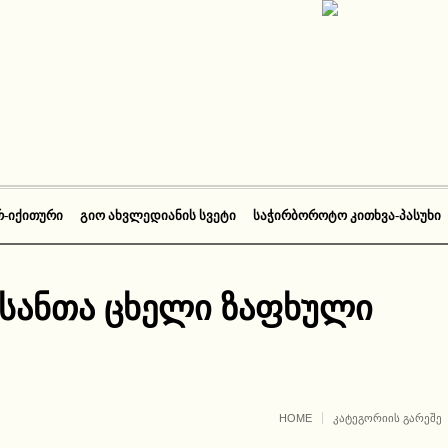
Რ-ᲘᲥᲘᲗᲣᲠᲘ
ᲒᲘᲝ ᲐᲮᲕᲚᲔᲓᲘᲐᲜᲘᲡ ᲡᲕᲔᲢᲘ
ᲡᲐᲭᲘᲠᲑᲝᲠᲝᲢᲝ ᲙᲘᲗᲮᲕᲐ-ᲞᲐᲡᲣᲮᲘ
ანთა ცხელი ზაფხული
HOME
ᲙᲐᲢᲔᲒᲝᲠᲘᲘᲡ ᲒᲐᲠᲔᲨᲔ