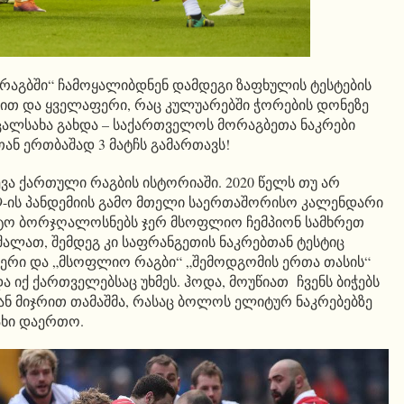
აგბში“ ჩამოყალიბდნენ დამდეგი ზაფხულის ტესტების
ით და ყველაფერი, რაც კულუარებში ჭორების დონეზე
ცალსახა გახდა – საქართველოს მორაგბეთა ნაკრები
თან ერთბაშად 3 მატჩს გამართავს!
ვა ქართული რაგბის ისტორიაში. 2020 წელს თუ არ
9-ის პანდემიის გამო მთელი საერთაშორისო კალენდარი
ტო ბორჯღალოსნებს ჯერ მსოფლიო ჩემპიონ სამხრეთ
შალათ, შემდეგ კი საფრანგეთის ნაკრებთან ტესტიც
6 ერი და „მსოფლიო რაგბი“ „შემოდგომის ერთა თასის“
ა იქ ქართველებსაც უხმეს. ჰოდა, მოუწიათ ჩვენს ბიჭებს
ნ მიჯრით თამაშმა, რასაც ბოლოს ელიტურ ნაკრებებზე
ახი დაერთო.