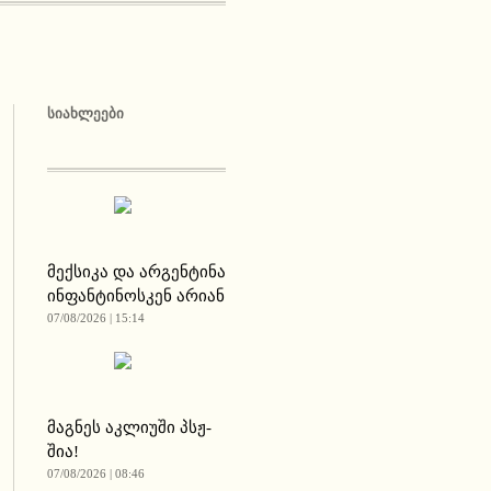
ᲡᲘᲐᲮᲚᲔᲔᲑᲘ
მექსიკა და არგენტინა
ინფანტინოსკენ არიან
07/08/2026 | 15:14
მაგნეს აკლიუში პსჟ-
შია!
07/08/2026 | 08:46