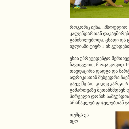
როგორც იქნა, „მსოფლიო რ
კალენდართან დაკავშირებ
განიხილებოდა, ცხადი და 
ივლისში ტიერ 1-ის გუნდებ
ესაა უპრეცედენტო შემთხვე
ჩავთვლით, როცა კოვიდ-1
თავდაყირა დადგა და მარ
აფრიკასთან შეხვედრა ჩაე
გაუუქმდათ. კიდევ კარგი, 
გამართვაზე შეთანხმდნენ დ
პირველი დონის სამგუნდთა
არანაკლებ ფიჯელებთან ჯ
თუმცა ეს
იყო