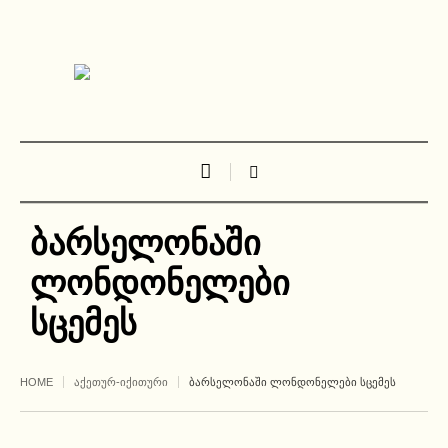
ბარსელონაში
ლონდონელები
სცემეს
HOME
ᲐᲥᲔᲗᲣᲠ-ᲘᲥᲘᲗᲣᲠᲘ
ᲑᲐᲠᲡᲔᲚᲝᲜᲐᲨᲘ ᲚᲝᲜᲓᲝᲜᲔᲚᲔᲑᲘ ᲡᲪᲔᲛᲔᲡ