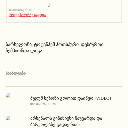
08/07/2026 | 02:10
ნოლე სინერზე გავიდა
ბარსელონა
,
ტოტენჰემ ჰოთსპური
,
ფეხბურთი
,
ჩემპიონთა ლიგა
ᲡᲘᲐᲮᲚᲔᲔᲑᲘ
ბუდუმ სეზონი გოლით დაიწყო [VIDEO]
08/08/2026 | 19:20
არსენალს ვინისიუსი ჩაუვარდა და
ბარკოლაზე გადაერთო