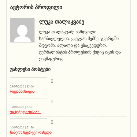
ავტორის პროფილი
ᲚᲣᲙᲐ ᲗᲐᲚᲐᲙᲕᲐᲫᲔ
ლუკა თალაკვაძე ნამდვილი
სარბიელელია. ყველას შემწე, გვერდში
მდგომი, ალალი და უსაყვედურო.
ჟურნალისტის პროფესიის ქიციც იცის და
ქიცმაცურიც.
ᲣᲐᲮᲚᲔᲡᲘ ᲞᲝᲡᲢᲔᲑᲘ
სიახლეები
23/07/2026 | 15:06
რევანშისთვის
მთავარი ამბავი
17/07/2026 | 22:07
ეგ ბეჭედი ვისია?..
სიახლეები
10/07/2026 | 21:56
სინერს ზვერევი დახვდა
სიახლეები