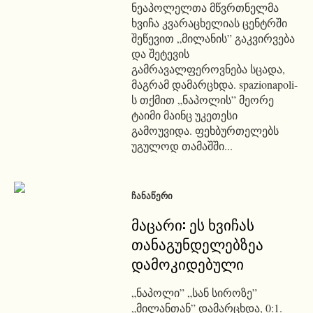
ნეაპოლელთა მწვრთნელმა
ხვიჩა კვარაცხელიას ცენტრში
შეწევით „მილანის” გაკვირვება
და შეტევის
გამრავალფეროვნება სცადა,
მაგრამ დამარცხდა. spazionapoli-
ს თქმით „ნაპოლის” მეორე
ტაიმი მაინც უკეთესი
გამოუვიდა. ფეხბურთელებს
უგულოდ თამაშში...
ᲩᲐᲜᲐᲬᲔᲠᲘ
მაცარი: ეს ხვიჩას
თანაგუნდელებზეა
დამოკიდებული
„ნაპოლი” „სან სიროზე”
„მილანთან” დამარცხდა, 0:1.