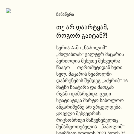
ᲩᲐᲜᲐᲬᲔᲠᲘ
თუ არ დაარტყამ,
როგორ გაიტან?!
სერია A-ში „ნაპოლიმ”
„მილანთან” ვალტერ მაცარის
პერიოდის მეხუთე შეხვედრა
წააგო — თერთმეტიდან ხუთი.
სულ, მაცარის ნეაპოლში
დაბრუნების შემდეგ „აძურიმ” 16
მატჩი ჩაატარა და მათგან
რვაში დამარცხდა. ცუდი
სტატისტიკა მარტო საბოლოო
ანგარიშებზე არ ვრცელდება.
ყოველი შეხვედრის
რიცხობრივი მაჩვენებელიც
შემაშფოთებელია. „ნაპოლიმ”
სტუმრად ბოლოს 2023 წლის 25