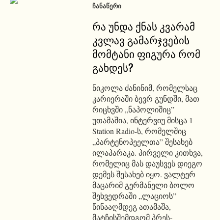
ᲩᲐᲜᲐᲬᲔᲠᲘ
რა უნდა ქნას კვარამ
კვლავ გამარჯვების
მომტანი ფიგურა რომ
გახდეს?
ნიკოლა ძანინიმ, რომელსაც
კარიერაში ბევრ გუნდში, მათ
რიცხვში „ნაპოლიშიც”
უთამაშია, ინტერვიუ მისცა 1
Station Radio-ს, რომელშიც
„პარტენოპეელთა” შესახებ
ილაპარაკა. პირველი კითხვა,
რომელიც მას დაუსვეს დიეგო
დემეს შესახებ იყო. ვალტერ
მაცარიმ გერმანელი ბოლო
შეხვედრაში „ლაციოს”
წინააღმდეგ ათამაშა,
მატჩისშემდგომ პრეს-