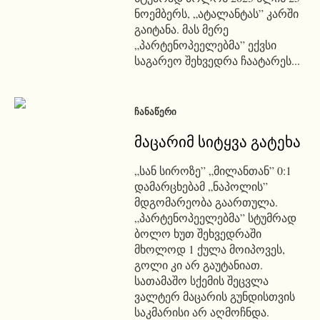
ნოემბერს, „ატალანტას” კარში
გაიტანა. მას მერე
„პარტენოპეელებმა” ექვსი
საგარეო შეხვედრა ჩაატარეს...
ᲩᲐᲜᲐᲬᲔᲠᲘ
მაცარიმ სიტყვა გატეხა
„სან სიროზე” „მილანთან” 0:1
დამარცხებამ „ნაპოლის”
მდგომარეობა გაართულა.
„პარტენოპეელებმა” სტუმრად
ბოლო ხუთ შეხვედრაში
მხოლოდ 1 ქულა მოიპოვეს,
გოლი კი არ გაუტანიათ.
სათამაშო სქემის შეცვლა
ვალტერ მაცარის გუნდისთვის
საკმარისი არ აღმოჩნდა.