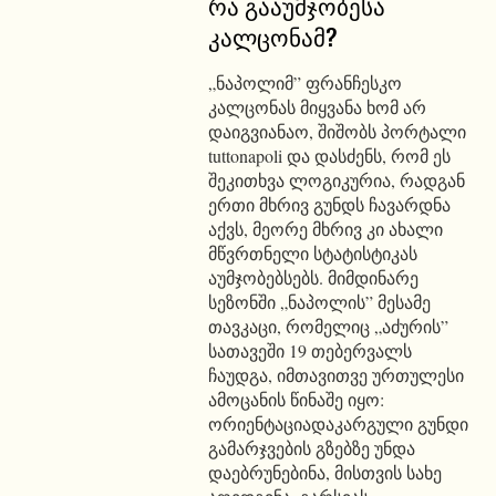
რა გააუმჯობესა
კალცონამ?
„ნაპოლიმ” ფრანჩესკო
კალცონას მიყვანა ხომ არ
დაიგვიანაო, შიშობს პორტალი
tuttonapoli და დასძენს, რომ ეს
შეკითხვა ლოგიკურია, რადგან
ერთი მხრივ გუნდს ჩავარდნა
აქვს, მეორე მხრივ კი ახალი
მწვრთნელი სტატისტიკას
აუმჯობებსებს. მიმდინარე
სეზონში „ნაპოლის” მესამე
თავკაცი, რომელიც „აძურის”
სათავეში 19 თებერვალს
ჩაუდგა, იმთავითვე ურთულესი
ამოცანის წინაშე იყო:
ორიენტაციადაკარგული გუნდი
გამარჯვების გზებზე უნდა
დაებრუნებინა, მისთვის სახე