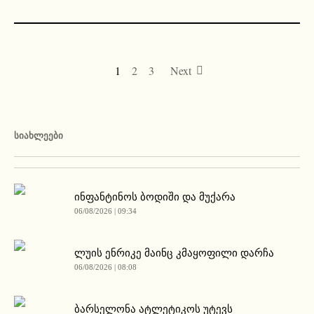
1
2
3
Next
ᲡᲘᲐᲮᲚᲔᲔᲑᲘ
ინფანტინოს ბოდიში და მუქარა
06/08/2026 | 09:34
ლუის ენრიკე მაინც კმაყოფილი დარჩა
06/08/2026 | 08:08
ბარსელონა ატლეტიკოს უტევს