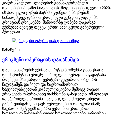
კიაერს ჯილდო „ლიდერის განსაკუთრებული
თვისებების“ გამო მიაკუთვნეს. მოგეხსენებათ, ევრო 2020-
ის პირველი ტურის მატჩში, ფინეთის ნაკრების
წინააღმდეგ, დანიის ეროვნული გუნდის ლიდერმა,
კრისტიან ერიკსენმა, მინდორზე გონება დაკარგა.
ექიმებმა შემდეგ თქვეს, ერთი ხანი გული გაჩერებული
ჰქონდაო....
ჩანაწერი
ერიკსენი ოპერაციას დათანხმდა
დანიის ნაკრების ექიმმა მორტენ ბოზსენმა განაცხადა,
რომ კრისტიან ერიკსენს რთული ოპერაციის გადატანა
მოუწევს. მას კარდიოვერტერ-დეფიბრილიატორს
ჩაუდგამენ. დანიელ და საერთაშორისო
სპეციალისტებთან კონსულტაციების შემდეგ თავად
ერიკსენმა ოპერაციაზე თანხმობა განაცხადა. იმპლანტი
ფეხბურთელს არითმიისა და გულის მოულოდნელი
გაჩერებისგან დაიცავს. ჯერჯერობით რთულია იმაზე
საუბარი, შეძლებს თუ არა ევროპის ერთ-ერთი
საუკეთესო ნახევარმცველი სრულფასოვანი კარიერის