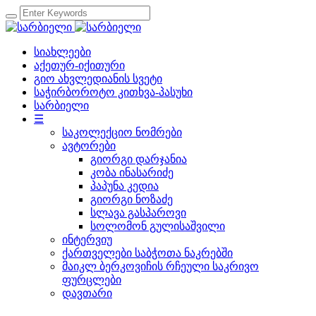
სიახლეები
აქეთურ-იქითური
გიო ახვლედიანის სვეტი
საჭირბოროტო კითხვა-პასუხი
სარბიელი
☰
საკოლექციო ნომრები
ავტორები
გიორგი დარჯანია
კობა ინასარიძე
პაპუნა კედია
გიორგი ნოზაძე
სლავა გასპაროვი
სოლომონ გულისაშვილი
ინტერვიუ
ქართველები საბჭოთა ნაკრებში
მაიკლ ბერკოვიჩის რჩეული საკრივო
ფურცლები
დავთარი