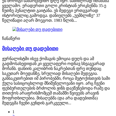
ეს მორიგი სამარცხვინო დღე იყო. საზიზღრად ითამაშა
ყველამო. ერადერთი გოლი კრისტიან ერიკსენმა 35-ე
წუთზე პენალტით გაიტანა. ეს შედეგი ერთგვარად
ისტორიულიც გამოდგა. დანიელებს „უემბლიზე“ 37
წელიწადი აღარ მოეგოთ. 1983 წლის...
ჩანაწერი
მისაღები თუ დადებითი
ჟურნალისტში ისევ ქომაგის ემოცია დუღს და ამ
გადმოსახედიდან კი ყველაფერი ოდნავ სხვაგვარად
მოჩანს. დანიის კალიბრის ნაკრებთან ფრე თუნდაც
საკუთარ მოედანზე, სრულიად მისაღები შედეგია.
განსაკუთრებით იმ პირობებში, როცა მეტოქისთვის სამი
ქულა სასიცოცხლოდ მნიშვნელოვანი იყო. არც ჩვენი
ფეხბურთელების ბრძოლის ჟინს დაეწუნებოდა რამე და
თითქოს არაფრისმომცემ თამაშში წვივებს არავინ
მოფრთხილებია. მისაღებმა (და არა დადებითმა)
შედეგმა ჩვენი გუნდის გარკვეული...
1