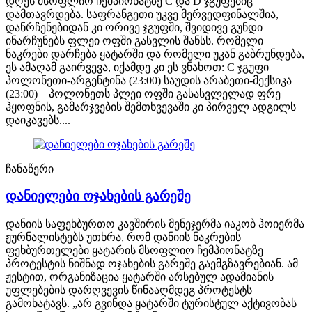
დღეს მსოფლიო ჩემპიონატზე C და D ჯგუფებიც
დამთავრდება. საფრანგეთი უკვე მერვედფინალშია,
დანრჩენებიდან კი ორივე ჯგუფში, შვიდივე გუნდი
ინარჩუნებს ფლეი ოფში გასვლის შანსს. რომელი
ნაკრები დარჩება ყატარში და რომელი უკან გაბრუნდება,
ეს ამაღამ გაირვევა, იქამდე კი ეს ვნახოთ: C ჯგუფი
პოლონეთი-არგენტინა (23:00) საუდის არაბეთი-მექსიკა
(23:00) – პოლონეთს პლეი ოფში გასასვლელად ფრე
ჰყოფნის, გამარჯვების შემთხვევაში კი პირველ ადგილს
დაიკავებს....
ჩანაწერი
დანიელები ოჯახების გარეშე
დანიის საფეხბურთო კავშირის მენეჯერმა იაკობ ჰოიერმა
ჟურნალისტებს უთხრა, რომ დანიის ნაკრების
ფეხბურთელები ყატარის მსოფლიო ჩემპიონატზე
პროტესტის ნიშნად ოჯახების გარეშე გაემგზავრებიან. ამ
ჟესტით, ორგანიზაცია ყატარში არსებულ ადამიანის
უფლებების დარღვევის წინააღმდეგ პროტესტს
გამოხატავს. „არ გვინდა ყატარში ტურისტულ აქტივობას