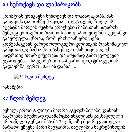
ის სუნთქავს და ლაპარაკობს…
კრისტიან ერიკსენი სუნთქავს და ლაპარაკობს, მან
გაიღვიძა და გონზე მოვიდა – თქვა ფეხბურთელის
აგენტმა მარტინ შუტსმა ერიქსენის მამასთან საუბრის
შემდეგ ერთ-ერთი რადიოს პირდაპირ ეთერში. უეფამ კი
გაავრცელა ცნობა, რომ კრისტიან ერიკსენი
კოპენჰაგენის კარდიოლოგიური კლინიკის რეანიმაციულ
განყოფილებაშია მოთავსებული, მის სიცოცხლეს
საფრთხე აღარ ემუქრება და ამჟამად გამოკვლევები
უტარდება… საფეხბურთო სამყარო დიდ ტრაგედიას
გადაურჩა: ევრო 2020-ის დანია –...
ჩანაწერი
37 წლის შემდეგ
წუხელ, ერთა A ლიგის მეორე ჯგუფის მატჩში, დანიის
ნაკრებმა სტუმრად დაამარცხა ინგლისის კაცნაკლული
ეროვნული გუნდი. მსაჯმა 32-ე წუთზე მეორე ყვითელი
ბარათი უჩვენა ჰარი მაგუაირს. ინგლისის ნაკრებისთვის