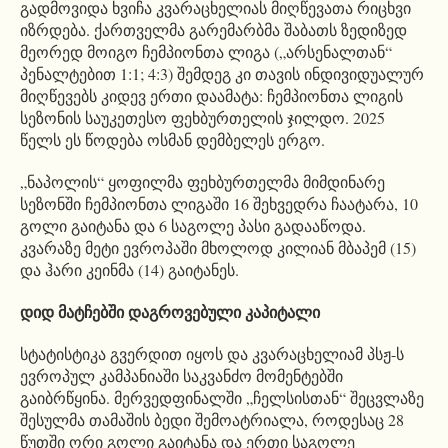
გადმოვიდა ხვიჩა კვარაცხელიას მიღწევათა რიცხვი
იზრდება. ქართველმა გარემარბმა შაბათს ზედიზედ
მეორედ მოიგო ჩემპიონთა ლიგა („არსენალთან“
პენალტებით 1:1; 4:3) შემდეგ კი თავის ინდივიდუალურ
მიღწევებს კიდევ ერთი დაამატა: ჩემპიონთა ლიგის
სეზონის საუკეთესო ფეხბურთელის ჯილდო. 2025
წელს ეს წოდება ოსმან დემბელეს ერგო.
„ნაპოლის“ ყოფილმა ფეხბურთელმა მიმდინარე
სეზონში ჩემპიონთა ლიგაში 16 შეხვედრა ჩაატარა, 10
გოლი გაიტანა და 6 საგოლე პასი გადააწოდა.
კვარაზე მეტი ევროპაში მხოლოდ კილიან მბაპემ (15)
და ჰარი კეინმა (14) გაიტანეს.
დიდ მატჩებში დაგროვებული კაპიტალი
სტატისტიკა გვერდით იყოს და კვარაცხელიამ პსჟ-ს
ევროპულ კამპანიაში საკვანძო მომენტებში
გაიბრწყინა. მერვედფინალში „ჩელსისთან“ შეცვლაზე
შესულმა თამაშის ბედი შემოატრიალა, როდესაც 28
წუთში ორი გოლი გაიტანა და ერთი საგოლე