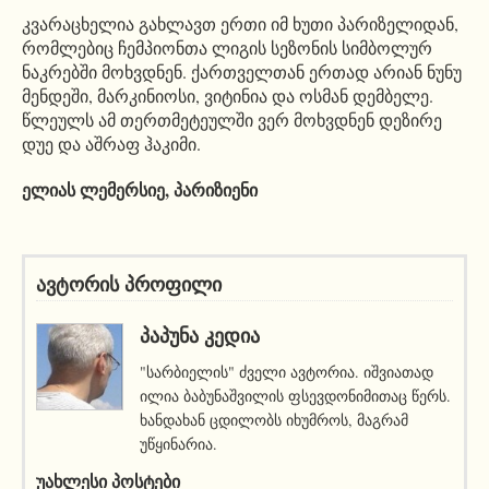
კვარაცხელია გახლავთ ერთი იმ ხუთი პარიზელიდან,
რომლებიც ჩემპიონთა ლიგის სეზონის სიმბოლურ
ნაკრებში მოხვდნენ. ქართველთან ერთად არიან ნუნუ
მენდეში, მარკინიოსი, ვიტინია და ოსმან დემბელე.
წლეულს ამ თერთმეტეულში ვერ მოხვდნენ დეზირე
დუე და აშრაფ ჰაკიმი.
ელიას ლემერსიე, პარიზიენი
ავტორის პროფილი
ᲞᲐᲞᲣᲜᲐ ᲙᲔᲓᲘᲐ
"სარბიელის" ძველი ავტორია. იშვიათად
ილია ბაბუნაშვილის ფსევდონიმითაც წერს.
ხანდახან ცდილობს იხუმროს, მაგრამ
უწყინარია.
ᲣᲐᲮᲚᲔᲡᲘ ᲞᲝᲡᲢᲔᲑᲘ