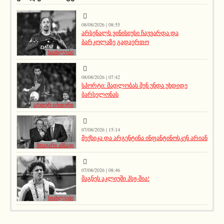
08/08/2026 | 08:55
არსენალს ვინისიუსი ჩაუვარდა და
ბარკოლაზე გადაერთო
სიახლეები
08/08/2026 | 07:42
სპორტი: მადლობას შენ უნდა უხდიდე
ბარსელონას
აქეთურ-იქითური
07/08/2026 | 15:14
მექსიკა და არგენტინა ინფანტინოსკენ არიან
მთავარი ამბავი
07/08/2026 | 08:46
მაგნეს აკლიუში პსჟ-შია!
სიახლეები