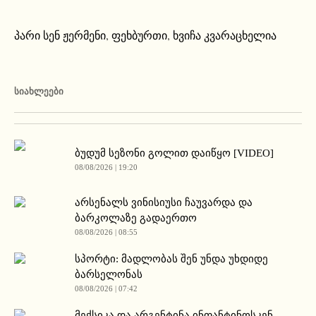
პარი სენ ჟერმენი
,
ფეხბურთი
,
ხვიჩა კვარაცხელია
ᲡᲘᲐᲮᲚᲔᲔᲑᲘ
ბუდუმ სეზონი გოლით დაიწყო [VIDEO]
08/08/2026 | 19:20
არსენალს ვინისიუსი ჩაუვარდა და
ბარკოლაზე გადაერთო
08/08/2026 | 08:55
სპორტი: მადლობას შენ უნდა უხდიდე
ბარსელონას
08/08/2026 | 07:42
მექსიკა და არგენტინა ინფანტინოსკენ