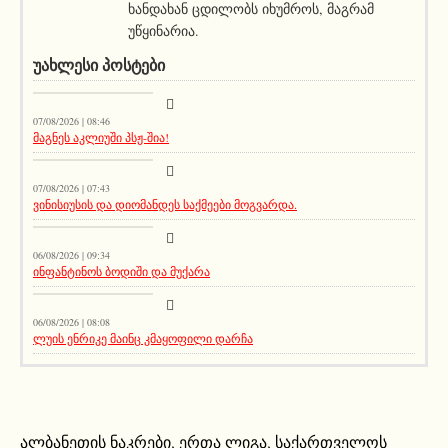
ხანდახან ცდილობს იხუმროს, მაგრამ
უწყინარია.
ᲣᲐᲮᲚᲔᲡᲘ ᲞᲝᲡᲢᲔᲑᲘ
სიახლეები
07/08/2026 | 08:46
მაგნეს აკლიუში პსჟ-შია!
მთავარი ამბავი
07/08/2026 | 07:43
ვინისიუსის და დიომანდეს საქმეები მოგვარდა.
სიახლეები
06/08/2026 | 09:34
ინფანტინოს ბოდიში და მუქარა
მთავარი ამბავი
06/08/2026 | 08:08
ლუის ენრიკე მაინც კმაყოფილი დარჩა
ალბანეთის ნაკრები
,
ერთა ლიგა
,
საქართველოს