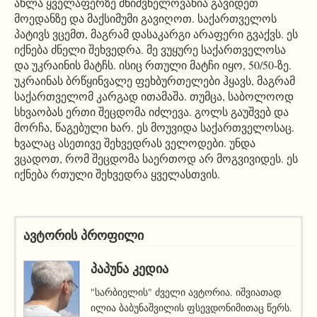
ახლა ყველაფერზე მნიშვნელოვანია გავიდეთ
მოედანზე და მაქსიმუმი გავიღოთ. საქართველოს
პატივს ვცემთ, მაგრამ დასაკარგი არაფერი გვაქვს. ეს
იქნება ძნელი შეხვედრა. მე ვუყურე საქართველოსა
და უკრაინის მატჩს. ისიც რთული მატჩი იყო, 50/50-ზე.
უკრაინას ბრწყინვალე ფეხბურთელები ჰყავს, მაგრამ
საქართველომ კარგად ითამაშა. თუმცა, საბოლოოდ
სხვაობას ერთი შეცდომა იძლევა. გოლს გაუშვებ და
მორჩა, წაგებული ხარ. ეს მოუვიდა საქართველოსაც.
ხვალაც ასეთივე შეხვედრას ველოდები. უნდა
ვცადოთ, რომ შეცდომა საერთოდ არ მოგვივიდეს. ეს
იქნება რთული შეხვედრა ყველასთვის.
ავტორის პროფილი
ᲞᲐᲞᲣᲜᲐ ᲙᲔᲓᲘᲐ
"სარბიელის" ძველი ავტორია. იშვიათად
ილია ბაბუნაშვილის ფსევდონიმითაც წერს.