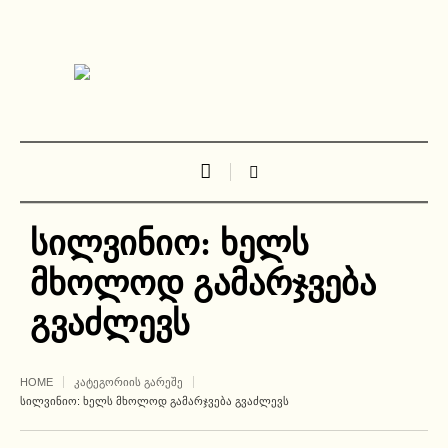
სილვინიო: ხელს
მხოლოდ გამარჯვება
გვაძლევს
HOME
ᲙᲐᲢᲔᲒᲝᲠᲘᲘᲡ ᲒᲐᲠᲔᲨᲔ
ᲡᲘᲚᲕᲘᲜᲘᲝ: ᲮᲔᲚᲡ ᲛᲮᲝᲚᲝᲓ ᲒᲐᲛᲐᲠᲯᲕᲔᲑᲐ ᲒᲕᲐᲫᲚᲔᲕᲡ