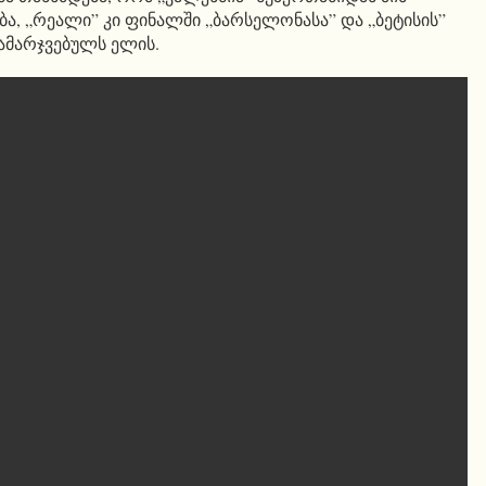
ა, „რეალი” კი ფინალში „ბარსელონასა” და „ბეტისის”
ამარჯვებულს ელის.