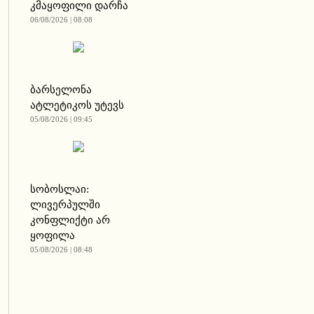
კმაყოფილი დარჩა
06/08/2026 | 08:08
ბარსელონა
ატლეტიკოს უტევს
05/08/2026 | 09:45
სობოსლაი:
ლივერპულში
კონფლიქტი არ
ყოფილა
05/08/2026 | 08:48