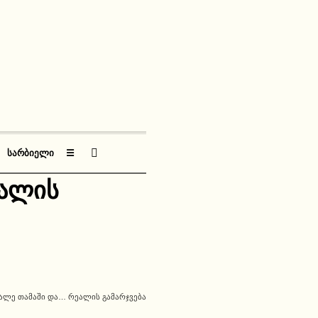
ᲡᲐᲠᲑᲘᲔᲚᲘ
☰
ეალის
ᲐᲚᲔ ᲗᲐᲛᲐᲨᲘ ᲓᲐ… ᲠᲔᲐᲚᲘᲡ ᲒᲐᲛᲐᲠᲯᲕᲔᲑᲐ