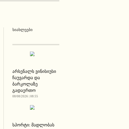
ᲡᲘᲐᲮᲚᲔᲔᲑᲘ
არსენალს ვინისიუსი
ჩაუვარდა და
ბარკოლაზე
გადაერთო
08/08/2026 | 08:55
სპორტი: მადლობას