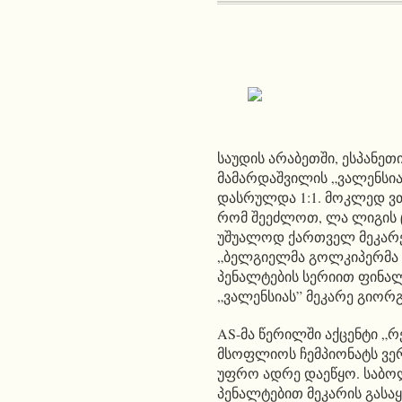
საუდის არაბეთში, ესპანე
მამარდაშვილის „ვალენსი
დასრულდა 1:1. მოკლედ ვთ
რომ შეეძლოთ, ლა ლიგის ც
უშუალოდ ქართველ მეკარეს
„ბელგიელმა გოლკიპერმა 
პენალტების სერიით ფინალ
„ვალენსიას” მეკარე გიორ
AS-მა წერილში აქცენტი „რ
მსოფლიოს ჩემპიონატს ვე
უფრო ადრე დაეწყო. საბ
პენალტებით მეკარის გასაყ