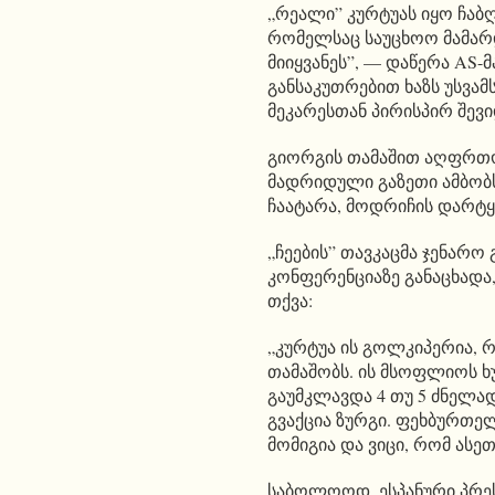
„რეალი” კურტუას იყო ჩაბ
რომელსაც საუცხოო მამარდ
მიიყვანეს”, — დაწერა AS-
განსაკუთრებით ხაზს უსვამ
მეკარესთან პირისპირ შევი
გიორგის თამაშით აღფრთოვ
მადრიდული გაზეთი ამბობ
ჩაატარა, მოდრიჩის დარტ
„ჩეების” თავკაცმა ჯენარო
კონფერენციაზე განაცხადა,
თქვა:
„კურტუა ის გოლკიპერია,
თამაშობს. ის მსოფლიოს ხუ
გაუმკლავდა 4 თუ 5 ძნელ
გვაქცია ზურგი. ფეხბურთ
მომიგია და ვიცი, რომ ასე
საბოლოოდ, ესპანური პრეს