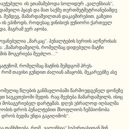
ღაუჭებული. ის ეთამაშებოდა სოლიდურ „ვალენსიას”,
აშვილი ჰყავს და მათ საქმე თერთმეტმეტრიანებამდე
მა. შემდეგ, მამარდაშვილთან დაკავშირებით, გაზეთი
ს ის ეპიზოდს, როდესაც ვინისიუს ჟუნიორი ქართველ
და, მაგრამ ვერ აჯობა.
ანებულია „მარკაც”. პენალტების სერიის აღწერისას
ს: „მამარდაშვილს, რომელმაც დიდებული მატჩი
ყმის მოგერიება შეეძლო…”
 გატუზომ, რომელმაც მატჩის შემდგომ პრეს-
 რომ თავისი გუნდით ძალიან ამაყობს, მეკარეებზე ასე
 რომელიც წლების განმავლობაში წარმოუდგენელ დონეზე
თ საუკეთესოში შედის. რაც შეეხება მამარდაშვილს, ისიც
ად მოსაგერიებელ დარტყმას. დღეს უბრალოდ იღბალმა
ელობის დროს პენალტებით მსოფლიოს ჩემპიონობა
თ დროს ბედმა უნდა გაგიღიმოს”.
ა თანხმდება, რომ „ვალენსია” სუპერთასიდან შინ