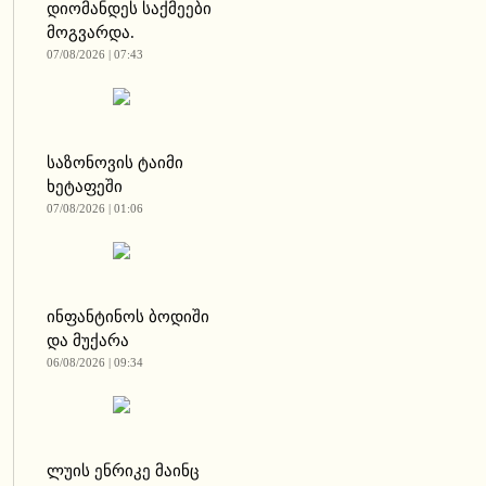
დიომანდეს საქმეები
მოგვარდა.
07/08/2026 | 07:43
საზონოვის ტაიმი
ხეტაფეში
07/08/2026 | 01:06
ინფანტინოს ბოდიში
და მუქარა
06/08/2026 | 09:34
ლუის ენრიკე მაინც