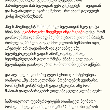
პარიზელები მას ხელიდან ვერ გაუშვებენ — იყიდიან
და სავარაუდოდ იჯარის წესით „რომაში” გაუშვებენ
ჟოზე მოურინიუსთან.
პსჟ-ს პრეზიდენტმა ნასერ ალ-ხელაიფიმ სულ ცოტა
ხნის წინ
„ეკიპისთვის” მიცემულ ინტერვიუში
თქვა, რომ
დონარუმასა და აშრაფ ჰაკიმის კბილა კილიან მბაპეს,
რომელიც 20 წლისა უკვე მსოფლიოს ჩემპიონი იყო,
„რეალს” არ დაუთმობს და გაისამდე ანუ,
ხელშეკრულების ვადის ამოწურვამდე ახალ
ხელშეკრულებას გაუფორმებს. მბაპეს ხელფასი
წელიწადში დაახლოებით 30 მილიონი ევრო იქნება.
და ალ-ხელაიფიმ არც ლეო მესით დაინტერესება
დამალა: „მე „ბარსელონას” პრეზიდენტს ვუთხარი,
რომ მესის კონტრაქტის ვადა ეწურება, ასე რომ
მასთან დალაპარაკების უფლება ყველა კლუბს აქვს”.
ჩამოთვლილ ფეხბურთელებს დაამატეთ ნეიმარი,
რომლის ხელფასი წელიწადში 37 მილიონი ევროს