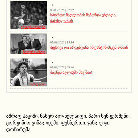
08/08/2026 | 07:42
სპორტი: მადლობას შენ უნდა უხდიდე
ბარსელონას
აქეთურ-იქითური
07/08/2026 | 15:14
მექსიკა და არგენტინა ინფანტინოსკენ არიან
მთავარი ამბავი
07/08/2026 | 08:46
მაგნეს აკლიუში პსჟ-შია!
სიახლეები
აშრაფ ჰაკიმი
,
ნასერ ალ-ხელაიფი
,
პარი სენ ჟერმენი
,
ჟორჟინიო ვინალდუმი
,
ფეხბურთი
,
ჯანლუიჯი
დონარუმა