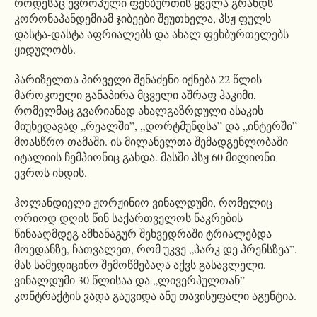
როდესაც ევროპული ფეხბურთის ყველა გრანდს
კორონაპანდემიამ ჯიბეები შეუთხელა, პსჟ ფულს
დასტა-დასტა აფრიალებს და ახალ ფეხბურთელებს
ყიდულობს.
პარიზელთა პირველი შენაძენი იქნება 22 წლის
მაროკოელი განაპირა მცველი აშრაფ ჰაკიმი,
რომელმაც გვარიანად ახალგაზრდული ასაკის
მიუხედავად „რეალში”, „დორტმუნდსა” და „ინტერში”
მოასწრო თამაში. ის მილანელთა შემადგენლობაში
იტალიის ჩემპიონიც გახდა. მასში პსჟ 60 მილიონი
ევროს იხდის.
ჰოლანდიელი ჟორჟინიო ვინალდუმი, რომელიც
ორიოდ დღის წინ საქართველოს ნაკრების
წინააღმდეგ ამხანაგურ შეხვედრაში ტრიალებდა
მოედანზე, ჩათვალეთ, რომ უკვე „პარკ დე პრენსზეა”.
მას სამედიცინო შემოწმებაღა აქვს გასავლელი.
ვინალდუმი 30 წლისაა და „ლივერპულთან”
კონტრაქტის ვადა გაუვიდა ანუ თავისუფალი აგენტია.