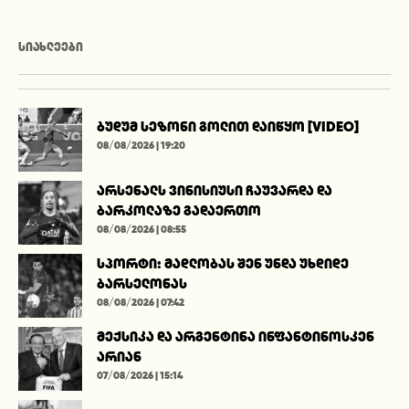
ᲡᲘᲐᲮᲚᲔᲔᲑᲘ
ბუდუმ სეზონი გოლით დაიწყო [VIDEO]
08/08/2026 | 19:20
არსენალს ვინისიუსი ჩაუვარდა და
ბარკოლაზე გადაერთო
08/08/2026 | 08:55
სპორტი: მადლობას შენ უნდა უხდიდე
ბარსელონას
08/08/2026 | 07:42
მექსიკა და არგენტინა ინფანტინოსკენ
არიან
07/08/2026 | 15:14