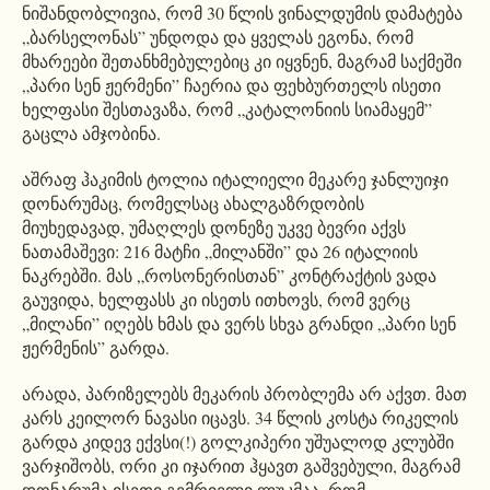
ნიშანდობლივია, რომ 30 წლის ვინალდუმის დამატება
„ბარსელონას” უნდოდა და ყველას ეგონა, რომ
მხარეები შეთანხმებულებიც კი იყვნენ, მაგრამ საქმეში
„პარი სენ ჟერმენი” ჩაერია და ფეხბურთელს ისეთი
ხელფასი შესთავაზა, რომ „კატალონიის სიამაყემ”
გაცლა ამჯობინა.
აშრაფ ჰაკიმის ტოლია იტალიელი მეკარე ჯანლუიჯი
დონარუმაც, რომელსაც ახალგაზრდობის
მიუხედავად, უმაღლეს დონეზე უკვე ბევრი აქვს
ნათამაშევი: 216 მატჩი „მილანში” და 26 იტალიის
ნაკრებში. მას „როსონერისთან” კონტრაქტის ვადა
გაუვიდა, ხელფასს კი ისეთს ითხოვს, რომ ვერც
„მილანი” იღებს ხმას და ვერს სხვა გრანდი „პარი სენ
ჟერმენის” გარდა.
არადა, პარიზელებს მეკარის პრობლემა არ აქვთ. მათ
კარს კეილორ ნავასი იცავს. 34 წლის კოსტა რიკელის
გარდა კიდევ ექვსი(!) გოლკიპერი უშუალოდ კლუბში
ვარჯიშობს, ორი კი იჯარით ჰყავთ გაშვებული, მაგრამ
დონარუმა ისეთი გემრიელი ლუკმაა, რომ