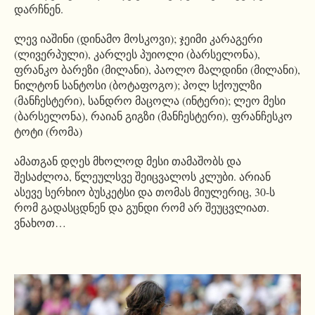
დარჩნენ.
ლევ იაშინი (დინამო მოსკოვი); ჯეიმი კარაგერი
(ლივერპული), კარლეს პუიოლი (ბარსელონა),
ფრანკო ბარეზი (მილანი), პაოლო მალდინი (მილანი),
ნილტონ სანტოსი (ბოტაფოგო); პოლ სქოულზი
(მანჩესტერი), სანდრო მაცოლა (ინტერი); ლეო მესი
(ბარსელონა), რაიან გიგზი (მანჩესტერი), ფრანჩესკო
ტოტი (რომა)
ამათგან დღეს მხოლოდ მესი თამაშობს და
შესაძლოა, წლეულსვე შეიცვალოს კლუბი. არიან
ასევე სერხიო ბუსკეტსი და თომას მიულერიც, 30-ს
რომ გადასცდნენ და გუნდი რომ არ შეუცვლიათ.
ვნახოთ…