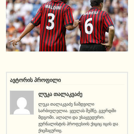
ავტორის პროფილი
ᲚᲣᲙᲐ ᲗᲐᲚᲐᲙᲕᲐᲫᲔ
ლუკა თალაკვაძე ნამდვილი
სარბიელელია. ყველას შემწე, გვერდში
მდგომი, ალალი და უსაყვედურო.
ჟურნალისტის პროფესიის ქიციც იცის და
ქიცმაცურიც.