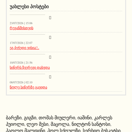
ᲣᲐᲮᲚᲔᲡᲘ ᲞᲝᲡᲢᲔᲑᲘ
სიახლეები
23/07/2026 | 15:06
რევანშისთვის
მთავარი ამბავი
17/07/2026 | 22:07
ეგ ბეჭედი ვისია?..
სიახლეები
10/07/2026 | 21:56
სინერს ზვერევი დახვდა
სიახლეები
08/07/2026 | 02:10
ნოლე სინერზე გავიდა
ბარეზი
,
გიგზი
,
თომას მიულერი
,
იაშინი
,
კარლეს
პუიოლი
,
ლეო მესი
,
მაცოლა
,
ნილტონ სანტოსი
,
პაოლო მალდინი
,
პოლ სქოულზი
,
სერხიო ბუსკეტსი
,