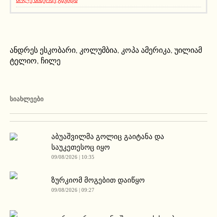
ანდრეს ესკობარი
,
კოლუმბია
,
კოპა ამერიკა
,
უილიამ
ტელიო
,
ჩილე
ᲡᲘᲐᲮᲚᲔᲔᲑᲘ
აბუაშვილმა გოლიც გაიტანა და
საუკეთესოც იყო
09/08/2026 | 10:35
ზურკიომ მოგებით დაიწყო
09/08/2026 | 09:27