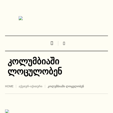
კოლუმბიაში
ლოცულობენ
HOME
ᲐᲥᲔᲗᲣᲠ-ᲘᲥᲘᲗᲣᲠᲘ
ᲙᲝᲚᲣᲛᲑᲘᲐᲨᲘ ᲚᲝᲪᲣᲚᲝᲑᲔᲜ