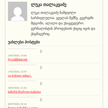
ᲚᲣᲙᲐ ᲗᲐᲚᲐᲙᲕᲐᲫᲔ
ლუკა თალაკვაძე ნამდვილი
სარბიელელია. ყველას შემწე, გვერდში
მდგომი, ალალი და უსაყვედურო.
ჟურნალისტის პროფესიის ქიციც იცის და
ქიცმაცურიც.
ᲣᲐᲮᲚᲔᲡᲘ ᲞᲝᲡᲢᲔᲑᲘ
სიახლეები
23/07/2026 | 15:06
რევანშისთვის
მთავარი ამბავი
17/07/2026 | 22:07
ეგ ბეჭედი ვისია?..
სიახლეები
10/07/2026 | 21:56
სინერს ზვერევი დახვდა
სიახლეები
08/07/2026 | 02:10
ნოლე სინერზე გავიდა