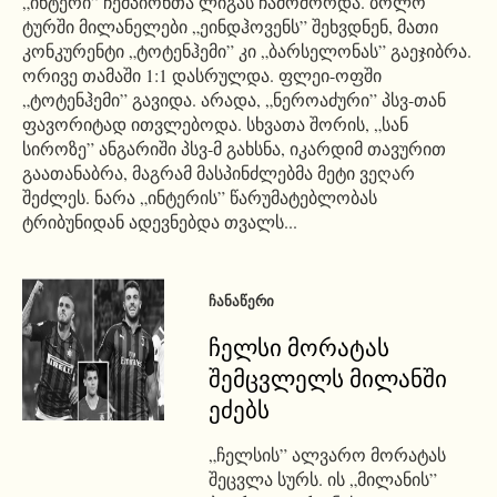
„ინტერი” ჩემპიონთა ლიგას ჩამოშორდა. ბოლო
ტურში მილანელები „ეინდჰოვენს” შეხვდნენ, მათი
კონკურენტი „ტოტენჰემი” კი „ბარსელონას” გაეჯიბრა.
ორივე თამაში 1:1 დასრულდა. ფლეი-ოფში
„ტოტენჰემი” გავიდა. არადა, „ნეროაძური” პსვ-თან
ფავორიტად ითვლებოდა. სხვათა შორის, „სან
სიროზე” ანგარიში პსვ-მ გახსნა, იკარდიმ თავურით
გაათანაბრა, მაგრამ მასპინძლებმა მეტი ვეღარ
შეძლეს. ნარა „ინტერის” წარუმატებლობას
ტრიბუნიდან ადევნებდა თვალს...
ᲩᲐᲜᲐᲬᲔᲠᲘ
ჩელსი მორატას
შემცვლელს მილანში
ეძებს
„ჩელსის” ალვარო მორატას
შეცვლა სურს. ის „მილანის”