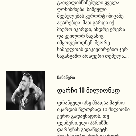
გათვალისწინებული ყველა
ღონისძიება. სამეული
შვებულებას კურორტ იბიცაზე
ატარებდა. მათ გარდა იქ
მაურო იკარდი, ანდრე ერერა
და კეილორ ნავასიც
იმყოფებოდნენ. მეორე
სამეულთან დაკავშირებით ჯერ
საგანგაშო არაფერი თქმულა,...
ᲩᲐᲜᲐᲬᲔᲠᲘ
დარჩი 10 მილიონად
ფრანგული პსჟ მზადაა მაურო
იკარდის წლიურად 10 მილიონი
ევრო გადაუხადოს, თუ
ფეხბურთელი პარიზში
დარჩენას გადაწყვეტს.
შეგახსენებთ, რომ იკარდის