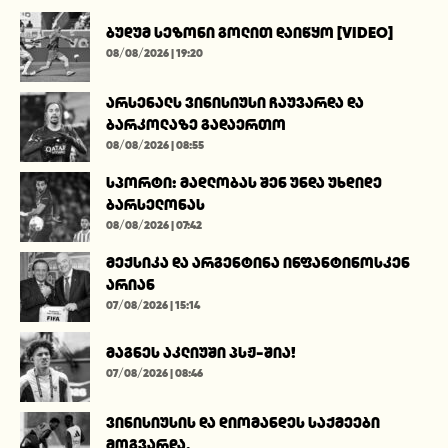
ბუდუმ სეზონი გოლით დაიწყო [VIDEO]
08/08/2026 | 19:20
არსენალს ვინისიუსი ჩაუვარდა და
ბარკოლაზე გადაერთო
08/08/2026 | 08:55
სპორტი: მადლობას შენ უნდა უხდიდე
ბარსელონას
08/08/2026 | 07:42
მექსიკა და არგენტინა ინფანტინოსკენ
არიან
07/08/2026 | 15:14
მაგნეს აკლიუში პსჟ-შია!
07/08/2026 | 08:46
ვინისიუსის და დიომანდეს საქმეები
მოგვარდა.