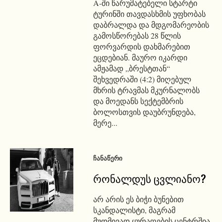
A-ში წარუმატებელი სტარტი
ტურინში თავდასხმის უფხობას
დაბრალდა და მდგომარეობის
გამოსწორებას 28 წლის
ფორვარდის დახმარებით
ეცდებიან. მაურო იკარდი
ამჟამად „ბრესტთან“
შეხვედრაში (4:2) მიღებულ
მხრის ტრავმას მკურნალობს
და მოედანს სექტემბრის
ბოლოსთვის დაუბრუნდება,
მერე...
ᲩᲐᲜᲐᲬᲔᲠᲘ
რონალდუს ცვლიანო?
არ არის ეს ბიჭი ბუნებით
სკანდალისტი, მაგრამ
მუდმივად ყურაღების ცენტრშია