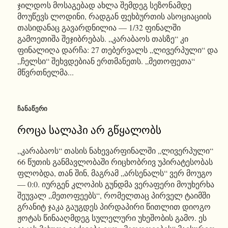
ჯილდოს მოსაგებად ახლა შემდეგ სეზონამდე
მოუწევს ლოდინი, რადგან ფეხბურთის ასოციაციის
თასიდანაც გავარდნილია — 1/32 ფინალში
გამოეთიშა შეჯიბრებას. „კარაბაოს თასზე“ კი
ფინალიღა დარჩა: 27 თებერვალს „ლივერპული“ და
„ჩელსი“ შეხვდებიან ერთმანეთს. „მეთოფეთა“
მწვრთნელმა...
ᲩᲐᲜᲐᲬᲔᲠᲘ
როცა სალაჰი არ გწყალობს
„კარაბაოს“ თასის ნახევარფინალში „ლივერპული“
66 წუთის განმავლობაში რიცხობრივ უპირატესობას
ფლობდა, თან შინ, მაგრამ „არსენალს“ ვერ მოუგო
— 0:0. იურგენ კლოპის გუნდმა ვერაფერი მოუხერხა
შეუვალ „მეთოფეებს“, რომელთაც პირველ ტაიმში
გრანიტ ჯაკა გაუგდეს პირდაპირი წითლით დიოგო
ჟოტას წინააღმდეგ სულელური უხეშობის გამო. ეს