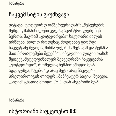
ᲩᲐᲜᲐᲬᲔᲠᲘ
ჩაკვემ სიტის გაუმწვავა
ციტატა „უოტფორდ ობზერვერიდან”: „შესვენების
შემდეგ მასპინძლები კვლავ აკონტროლებდნენ
ბურთს, მაგრამ „უოტფორდმა” საკუთარი ძალის
ირწმუნა, ხოლო როდესაც მოედანზე გიორგი
ჩაკვეტაძე შევიდა, მისმა ჯიქურმა შეტევამ და ტემპმა
მათ პრობლემები შეუქმნა”. ინგლისის ლიგის თასის
მეთექვსმეტედფინალურ შეხვედრაში ჩაკვეტაძის
„უოტფორდი”, რომელიც ჩემპიონშიფში მე-8
ადგილზეა, სტუმრად არც მეტი-არც ნაკლები
პრელირლიგის ლიდერ „მანჩესტერ სიტის” შეხვდა.
„სიტიმ” ცხადია მოიგო (2:1), თან ანგარიში მე-5...
ᲩᲐᲜᲐᲬᲔᲠᲘ
ისტორიაში საუკეთესო 0:0