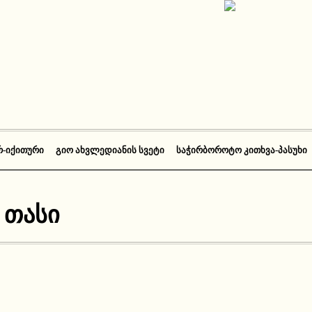
Რ-ᲘᲥᲘᲗᲣᲠᲘ
ᲒᲘᲝ ᲐᲮᲕᲚᲔᲓᲘᲐᲜᲘᲡ ᲡᲕᲔᲢᲘ
ᲡᲐᲭᲘᲠᲑᲝᲠᲝᲢᲝ ᲙᲘᲗᲮᲕᲐ-ᲞᲐᲡᲣᲮᲘ
 თასი