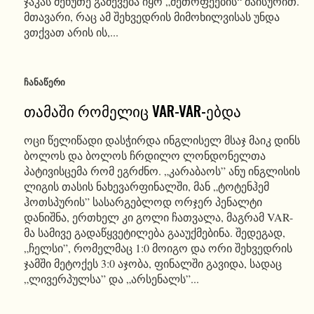
ჯაკას მეხუთე გაძევება იყო „მეთოფეების“ მაისურით.
მთავარი, რაც ამ შეხვედრის მიმოხილვისას უნდა
ვთქვათ არის ის,...
ᲩᲐᲜᲐᲬᲔᲠᲘ
თამაში რომელიც VAR-VAR-ებდა
ოცი წელიწადი დასჭირდა ინგლისელ მსაჯ მაიკ დინს
ბოლოს და ბოლოს ჩრდილო ლონდონელთა
პატივისცემა რომ ეგრძნო. „კარაბაოს” ანუ ინგლისის
ლიგის თასის ნახევარფინალში, მან „ტოტენჰემ
ჰოთსპურის” სასარგებლოდ ორჯერ პენალტი
დანიშნა, ერთხელ კი გოლი ჩათვალა, მაგრამ VAR-
მა სამივე გადაწყვეტილება გააუქმებინა. შედეგად,
„ჩელსი”, რომელმაც 1:0 მოიგო და ორი შეხვედრის
ჯამში მეტოქეს 3:0 აჯობა, ფინალში გავიდა, სადაც
„ლივერპულსა” და „არსენალს”...