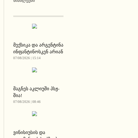
ᲡᲘᲐᲮᲚᲔᲔᲑᲘ
მექსიკა და არგენტინა
ინფანტინოსკენ არიან
07/08/2026 | 15:14
მაგნეს აკლიუში პსჟ-
შია!
07/08/2026 | 08:46
ვინისიუსის და