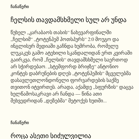
ᲩᲐᲜᲐᲬᲔᲠᲘ
ჩელსის თავდამსხმელი სულ არ უნდა
წუხელ „კარაბაოს თასის“ ნახევარფინალში
„ჩელსიმ“ „ტოტენჰემ ჰოთსპურს“ 2:0 მოუგო და
ინგლისურ მედიაში გაჩნდა ხუმრობა, რომელუ
ლუკაკუს გამო ატეხილი სკანდალიდან ერთ კვირაში
გაირკვა, რომ „ჩელსის“ თავდამსხმელი საერთოდ
არ სჭირდებაო. „სტემფორდ ბრიჯზე“ ანტონიო
კონტეს დაბრუნების დღეს „ტოტენჰემის“ მცველებმა
დასავლეთლონდონელი ფორვარდების საქმე
თვითონ იტვირთეს. არადა, აქამდე „სფურზის“ დაცვა
ხელწამოსაკრავი არ ჩანდა — წინა ათი
შეხვედრიდან „დეზებმა“ მეტოქეს ხუთში...
ᲩᲐᲜᲐᲬᲔᲠᲘ
როცა ასეთი სიძულვილია