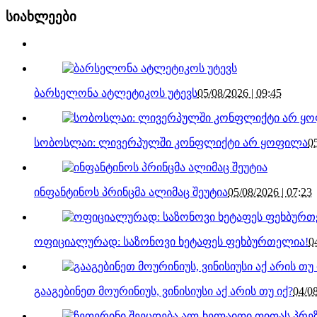
სიახლეები
ბარსელონა ატლეტიკოს უტევს
05/08/2026 | 09:45
სობოსლაი: ლივერპულში კონფლიქტი არ ყოფილა
0
ინფანტინოს პრინცმა ალიმაც შეუტია
05/08/2026 | 07:23
ოფიციალურად: საზონოვი ხეტაფეს ფეხბურთელია!
0
გააგებინეთ მოურინიუს, ვინისიუსი აქ არის თუ იქ?
04/08