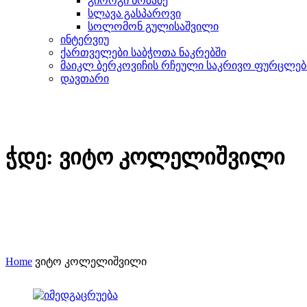
გიორგი ნოზაძე
სლავა გასპაროვი
სოლომონ გულისაშვილი
ინტერვიუ
ქართველები საბჭოთა ნაკრებში
მაიკლ ბერკოვიჩის რჩეული საკრივო ფურცლებ
დავთარი
ჭდე:
ვიტო კოლელიშვილი
Home
ვიტო კოლელიშვილი