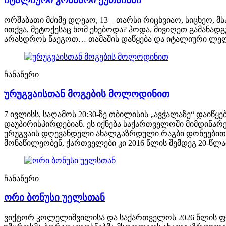
ორშაბათი მძიმე დღეაო, 13 – თარსი რიცხვიაო, სიცხეო, მ
ითქვა, მეტოქესაც ხომ ეხებოდა? ჰოდა, მივიღეთ გამან
არასდროს წაეგოთ… თამაშის დაწყება და იტალიური ლელოს
ჩანაწერი
ურუგვაისთან მოგების მოლოდინით
7 ივლისს, საღამოს 20:30-ზე თბილისის „ავჭალაზე“ დაიწ
დაუპირისპირდებიან. ეს იქნება საქართველოში მიმდინა
ურუგვაის დღევანდელი ახალგაზრდული რაგბი დონეებით მ
მონაწილეობენ, ქართველები კი 2016 წლის შემდეგ 20-წლ
ჩანაწერი
ორი ბონუსი უელსთან
ვიქტორ კოლელიშვილისა და საქართველოს 2026 წლის ფო