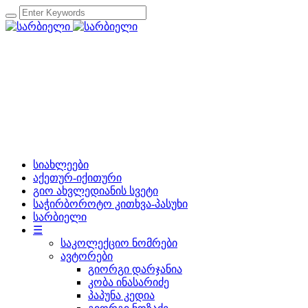
სიახლეები
აქეთურ-იქითური
გიო ახვლედიანის სვეტი
საჭირბოროტო კითხვა-პასუხი
სარბიელი
☰
საკოლექციო ნომრები
ავტორები
გიორგი დარჯანია
კობა ინასარიძე
პაპუნა კედია