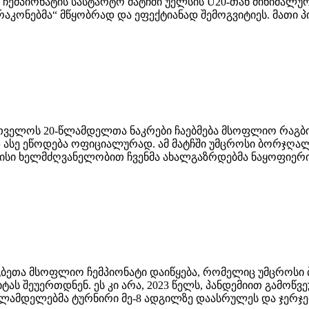
პიონატის სასტარტო მატჩში უელსის U20-თან მინიმალური 
რაკონებმა“ მწყობრად და ეფექტიანად შემოგვიტიეს. მათი 
აქართველოს 20-წლამდელთა ნაკრები ჩაებმება მსოფლიო რაგ
ასე ეწოდება ოფიციალურად. ამ მატჩში უმცროსი ბორჯღალ
სი ხელმძღვანელობით ჩვენმა ახალგაზრდებმა ნაყოფიერი 
აგბეთა მსოფლიო ჩემპიონატი დაიწყება, რომელიც უმცროსი ბ
შეუერთდნენ. ეს კი არა, 2023 წელს, პანდემიით გამოწვე
ამდელებმა ტურნირი მე-8 ადგილზე დაასრულეს და ჯერჯერ