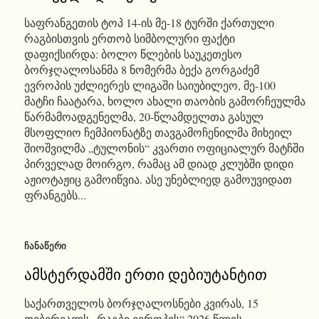
საფრანგეთის ტოპ 14-ის მე-18 ტურში ქართული
რაგბისთვის ერთობ სიმბოლური ფაქტი
დაფიქსირდა: ბოლო წლების საუკეთესო
ბორჯღალოსანმა 8 ნომერმა ბექა გორგაძემ
ევროპის უძლიერეს ლიგაში საიუბილეო, მე-100
მატჩი ჩაატარა, ხოლო ახალი თაობის გამორჩეულმა
წარმამოადგენელმა, 20-წლამდელთა გასულ
მსოფლიო ჩემპიონატზე თავგამოჩენილმა მიხეილ
შიოშვილმა „ტულონის“ კვართი ოფიციალურ მატჩში
პირველად მოირგო, რამაც ამ დიად კლუბში დიდი
აჟიოტაჟიც გამოიწვია. ასე უნებლიედ გამოუვიდათ
ფრანგებს...
ᲩᲐᲜᲐᲬᲔᲠᲘ
ამსტერდამში ერთი დებიუტანტით
საქართველოს ბორჯღალოსნები კვირას, 15
თებერვალს „რაგბი ევროპის“ 2026 წლის