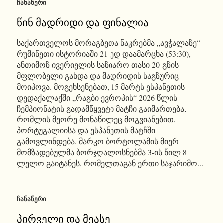
ᲩᲐᲜᲐᲬᲔᲠᲘ
წინ მადრიდი და ფინალია
საქართველოს მორაგბეთა ნაკრებმა „ავჭალაზე“
რუმინეთი ისტორიაში 21-ედ დაამარცხა (53:30),
ანთიმოზ ივერიელის საზიარო თასი 20-გზის
მფლობელი გახდა და მადრიდის საგზურიც
მოიპოვა. მოგეხსენებათ, 15 მარტს ესპანეთის
დედაქალაქში „რაგბი ევროპის“ 2026 წლის
ჩემპიონატის გადამწყვეტი მატჩი გაიმართება,
რომლის მეორე მონაწილეც მოგვიანებით,
პორტუგალიისა და ესპანეთის მატჩში
გამოვლინდება. მარკო ბორტოლამის მიერ
მომზადებულმა ბორჯღალოსნებმა 3-ის წილ 8
ლელო გაიტანეს, რომელთაგან ერთი საჯარიმო...
ᲩᲐᲜᲐᲬᲔᲠᲘ
პირველი და მეასე