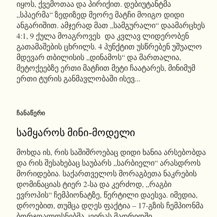
იყოს, ქვემოთაა და პირიქით. დებიუტანტმა
„სპაერმა“ ზედიზედ მეორე მატჩი მოიგო დიდი
ანგარიშით. ამჯერად მათ „სამგურალი“ დაამარცხეს
4:1, 9 ქულა მოაგროვეს და კვლავ ლიდერობენ
გათამაშების ცხრილს. 4 პუნქტით უსწრებენ უშუალო
მდევარ თბილისის „დინამოს“ და მართალია,
მეტოქეებზე ერთი მატჩით მეტი ჩაატარეს, მინიმუმ
ერთი ტურის განმავლობაში ისევ...
ᲩᲐᲜᲐᲬᲔᲠᲘ
სამყაროს მინი-მოდელი
მოხდა ის, რის საშიშროებაც დიდი ხანია არსებობდა
და რის შესახებაც საუბარს „სარბიელი“ არასდროს
მორიდებია. საქართველოს მორაგბეთა ნაკრების
დომინაციას ტიერ 2-სა და კერძოდ, „რაგბი
ევროპის“ ჩემპიონატზე, წერტილი დაესვა. იმედია,
დროებით, თუმცა დღეს ფაქტია – 17-გზის ჩემპიონმა
ბორჯღალოსნებმა კვირას მადრიდში