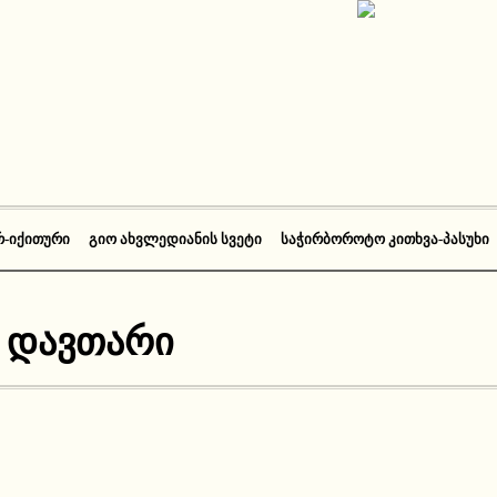
Რ-ᲘᲥᲘᲗᲣᲠᲘ
ᲒᲘᲝ ᲐᲮᲕᲚᲔᲓᲘᲐᲜᲘᲡ ᲡᲕᲔᲢᲘ
ᲡᲐᲭᲘᲠᲑᲝᲠᲝᲢᲝ ᲙᲘᲗᲮᲕᲐ-ᲞᲐᲡᲣᲮᲘ
:
დავთარი