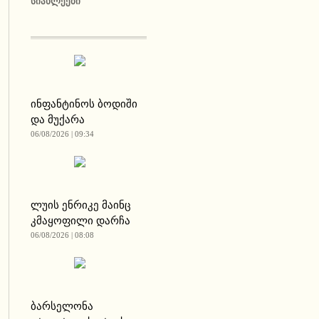
ᲡᲘᲐᲮᲚᲔᲔᲑᲘ
ინფანტინოს ბოდიში
და მუქარა
06/08/2026 | 09:34
ლუის ენრიკე მაინც
კმაყოფილი დარჩა
06/08/2026 | 08:08
ბარსელონა