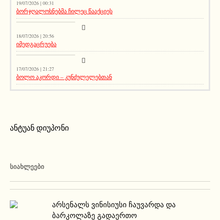
19/07/2026 | 00:31
ბორჯღალოსნებმა ჩილეც წააქციეს
სიახლეები
18/07/2026 | 20:56
იმედგაცრუება
აქეთურ-იქითური
17/07/2026 | 21:27
ბოლო აკორდი – კუნძულელებთან
ანტუან დიუპონი
ᲡᲘᲐᲮᲚᲔᲔᲑᲘ
არსენალს ვინისიუსი ჩაუვარდა და
ბარკოლაზე გადაერთო