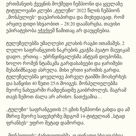
ერთმანეთს ქვეყნის მოქმედი ჩემპიონი და ყველაზე
ტიტულოვანი კლუბი „ტულუზი“ 2022 წლის ჩემპიონ
„მონპელიეს“ დაუპირისპირდა და მიუხედავად, რომ
არცთუ დიდი სხვაობით – 28:20 დაამარცხა, თავისი
უპირატესობა ეჭვქვეშ წამითაც არ დაუყენებია.
ტულუზელებმა უმაღლესი კლასის რაგბი ითამაშეს, 2
ლელო საფრანგეთის ნაკრების კვაჭმა პეატო მაუვიკამ
დადო, ერთიც – უბრწყინვალესმა ანტუან დიუპონმა,
ხოლო რომენ ნტამაკმა გარდასახვები და ჯარიმები
შესანიშნავად ასრულა. მისი ერთი ჯარიმის გარდა,
ტულუზელებმა ყოველივე პირველ ტაიმში მოახერხეს
და საწყისი 40 წუთი 25:6 მოიგეს. მონპელიელებმა
მეორე ნახევარში რამდენადმე გაიბრძოლეს, მაგრამ
თავს ზემოთ ძალა არ არისო, ნათქვამია…
„ტულუზი“ საფრანგეთის 25-გზის ჩემპიონი გახდა და ამ
მხრივ მეორე საფეხურზე მდგომ 14-ტიტულიან „სტად
ფრანსეს“ უფრო მეტად დაშორდა.
„მონპელიეს“ ქართველებმა კი ფინალი სხვადასხვა