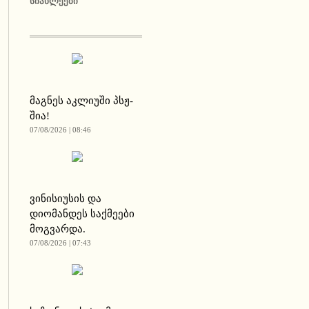
ᲡᲘᲐᲮᲚᲔᲔᲑᲘ
მაგნეს აკლიუში პსჟ-
შია!
07/08/2026 | 08:46
ვინისიუსის და
დიომანდეს საქმეები
მოგვარდა.
07/08/2026 | 07:43