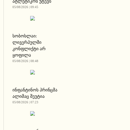
ატლეტიკოს უტევს
05/08/2026 | 09:45
სობოსლაი:
ლივერპულში
კონფლიქტი არ
ყოფილა
05/08/2026 | 08:48
ინფანტინოს პრინცმა
ალიმაც შეუტია
05/08/2026 | 07:23