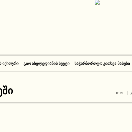
Რ-ᲘᲥᲘᲗᲣᲠᲘ
ᲒᲘᲝ ᲐᲮᲕᲚᲔᲓᲘᲐᲜᲘᲡ ᲡᲕᲔᲢᲘ
ᲡᲐᲭᲘᲠᲑᲝᲠᲝᲢᲝ ᲙᲘᲗᲮᲕᲐ-ᲞᲐᲡᲣᲮᲘ
ეში
HOME