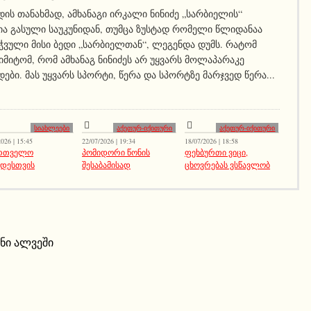
ის თანახმად, ამხანაგი ირკალი ნინიძე „სარბიელის“
ა გასული საუკუნიდან, თუმცა ზუსტად რომელი წლიდანაა
ჭვული მისი ბედი „სარბიელთან“, ლეგენდა დუმს. რატომ
 იმიტომ, რომ ამხანაგ ნინიძეს არ უყვარს მოლაპარაკე
ები. მას უყვარს სპორტი, წერა და სპორტზე მარჯვედ წერა...
სიახლეები
აქეთურ-იქითური
აქეთურ-იქითური
026 | 15:45
22/07/2026 | 19:34
18/07/2026 | 18:58
ართველო
პომიდორი წონის
ფეხბურთი ვიცი,
იდესთვის
შესაბამისად
ცხოვრებას ვსწავლობ
ნი ალვეში