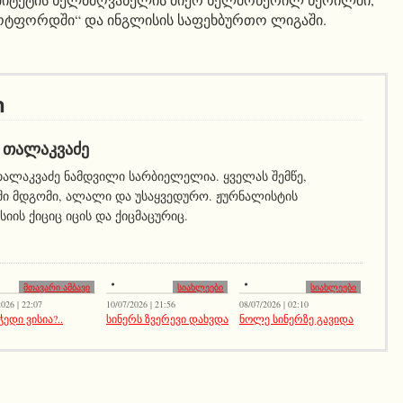
ოტფორდში“ და ინგლისის საფეხბურთო ლიგაში.
ი
 ᲗᲐᲚᲐᲙᲕᲐᲫᲔ
ალაკვაძე ნამდვილი სარბიელელია. ყველას შემწე,
ი მდგომი, ალალი და უსაყვედურო. ჟურნალისტის
იის ქიციც იცის და ქიცმაცურიც.
მთავარი ამბავი
სიახლეები
სიახლეები
026 | 22:07
10/07/2026 | 21:56
08/07/2026 | 02:10
ჭედი ვისია?..
სინერს ზვერევი დახვდა
ნოლე სინერზე გავიდა