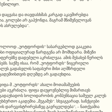
ჩენილიყო.
ის დაცვასა და თავდასხმას კარგად აკავშირებდა
, გოლები არ გაჰქონდა, მაგრამ მნიშვნელოვან
ლს ასრულებდა”.
 საბოლოოდ „უოტფორდის“ სასარგებლოდ გააკეთა
მისი ოფიციალურად წარდგენა არ მომხდარა. მიზეზი
სფერებზე დადებული აკრძალვაა. ამის შესახებ წერილს
ეყნებს. საქმე ისაა, რომ „უოტფორდს“ ნიგერიელი
ალუს გადასვლის საფასური მისი აღმზრდელი
ადემიისთვის დღემდე არ გადაუხდია.
 ფიფა-მ „უოტფორდს“ ახალი მოთამაშეების
ბი აუკრძალა. ფიფა დაუყოვნებლივ მიმართავს
ადაუხადოს სოლიდარობის კომპენსაცია სამუელ კალუს
ბურთო აკადემია „მეგამუს“. სხვაგვარად, სანქციები
ს დარეგისტრირებაზეც გავრცელდება“, – ნათქვამია
მიტეტის ხელმძღვანელის მიერ ხელმოწერილ წერილში,