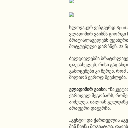
სლოვაკურ ვებგვერდ Sport.a
ვლადიმირ ვაისმა გიორგი ჩ
ბრატისლაველებს ფეხბურ
მოტყუებული დარჩნენ. 23
ბელგიელებმა ბრატისლაველ
დაუსახელეს, რისი გადახდ
გამოცემები კი წერენ, რომ
მილიონ ევროდ შეეძლება.
ვლადიმირ ვაისი:
“ჩაკვეტა
ქართველ მეგობარს, რომელ
აიძულეს. ძალიან გულდაწ
არაფერი დაგვრჩა.
„გენტი“ და ქართველის აგე
მან ჩვენც მოგვატყუა. დავ