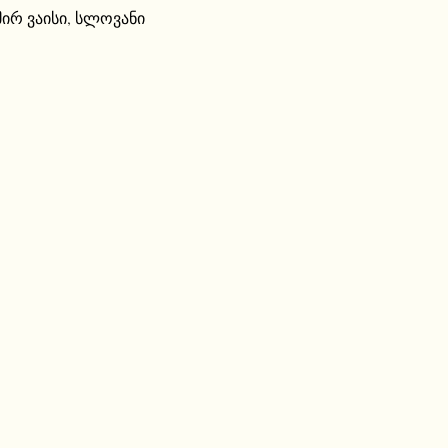
ირ ვაისი
,
სლოვანი