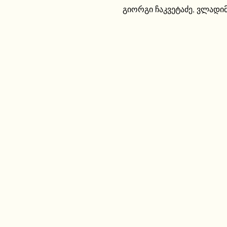
გიორგი ჩაკვეტაძე
,
ვლადიმ