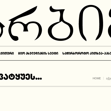
ᲘᲥᲘᲗᲣᲠᲘ
ᲒᲘᲝ ᲐᲮᲕᲚᲔᲓᲘᲐᲜᲘᲡ ᲡᲕᲔᲢᲘ
ᲡᲐᲭᲘᲠᲑᲝᲠᲝᲢᲝ ᲙᲘᲗᲮᲕᲐ-ᲞᲐᲡ
გვატყუეს…
HOME
ᲐᲥ