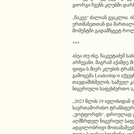
გიორგი ჩვენს კლუბში დარ
„ჩაკვე“ ძალიან გვაკლია. 
ერთმანეთთან და მართალია
მომენტში გადამწყვეტ რო
***
ასეა თუ ისე, ჩაკვეტაძემ
არჩევანი, მაგრამ აქამდე 
ფიფა-ს მიერ კლუბის ტრან
გამოცემა Leadership-ი აქვ
თავდამსხმელის, სამუელ კ
ნიგერიული საფეხბურთო აკ
„2023 წლის 19 ივლისიდან
საერთაშორისო ტრანსფერე
„უოტფორდს“, დროულად გ
აღმზრდელ ნიგერიულ საფეხ
ადგილობრივი მოთამაშეები
ფიფა-ს დისციპლინური კო