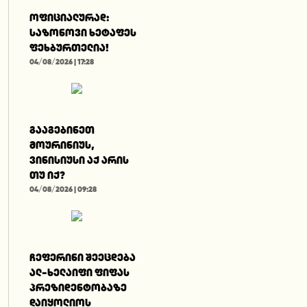
ოფიციალურად:
საზონოვი ხეტაფეს
ფეხბურთელია!
04/08/2026 | 17:28
გააგებინეთ
მოურინიუს,
ვინისიუსი აქ არის
თუ იქ?
04/08/2026 | 09:28
ჩეფერინი შეეცდება
ალ-ხელაიფი ფიფას
პრეზიდენტობაზე
დაიყოლიოს