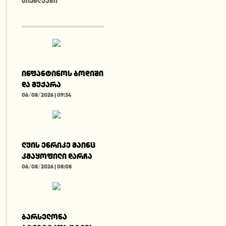
ᲡᲘᲐᲮᲚᲔᲔᲑᲘ
ინფანტინოს ბოდიში
და მუქარა
06/08/2026 | 09:34
ლუის ენრიკე მაინც
კმაყოფილი დარჩა
06/08/2026 | 08:08
ბარსელონა