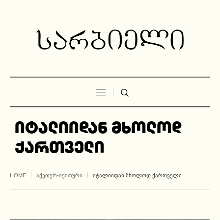
იტალიიდან მხოლოდ
ქართველი
HOME
ᲐᲥᲔᲗᲣᲠ-ᲘᲥᲘᲗᲣᲠᲘ
ᲘᲢᲐᲚᲘᲘᲓᲐᲜ ᲛᲮᲝᲚᲝᲓ ᲥᲐᲠᲗᲕᲔᲚᲘ