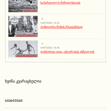
საქართველო მეშვიდესთვის
სიახლეები
22/07/2026 | 19:34
პომიდორი წონის შესაბამისად
აქეთურ-იქითური
18/07/2026 | 18:58
ფეხბურთი ვიცი, ცხოვრებას ვსწავლობ
აქეთურ-იქითური
ხვიჩა კვარაცხელია
ᲡᲘᲐᲮᲚᲔᲔᲑᲘ