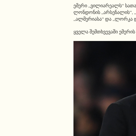
ემერი „ვილიარეალს“ სათავ
ლონდონის „არსენალის“, „პ
„ალმერიასა“ და „ლორკა დ
ყველა შემთხვევაში ემერი