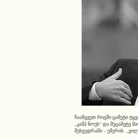
ჩააწყვეთ რიგში ცამეტი ტყ
„კამპ ნოუს“ და მეცამეტე 
შეხვედრაში – ემერის „ვი