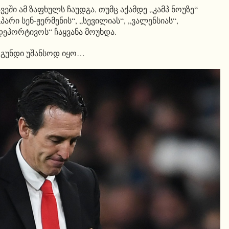
ეში ამ ზაფხულს ჩაუდგა, თუმც აქამდე „კამპ ნოუზე“
არი სენ-ჟერმენის“, „სევილიას“, „ვალენსიას“,
ეპორტივოს“ ჩაყვანა მოუხდა.
ს გუნდი უშანსოდ იყო…