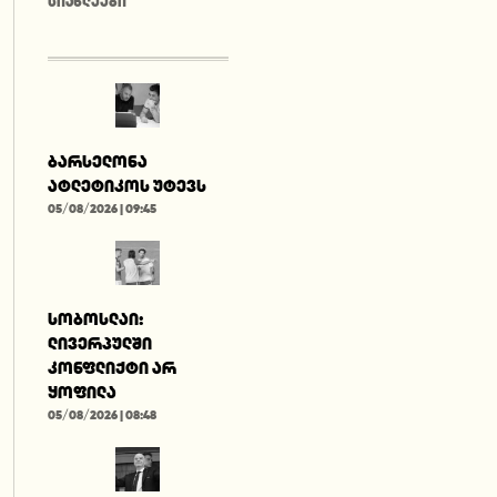
ᲡᲘᲐᲮᲚᲔᲔᲑᲘ
ბარსელონა
ატლეტიკოს უტევს
05/08/2026 | 09:45
სობოსლაი:
ლივერპულში
კონფლიქტი არ
ყოფილა
05/08/2026 | 08:48