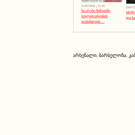
21/07/2026 | 23:30
20/07/2
ნაკრები ჩინეთში,
იბერ
სოლიდარობის
და ს
თასისთვის….
არსენალი
,
ბარსელონა
,
კა