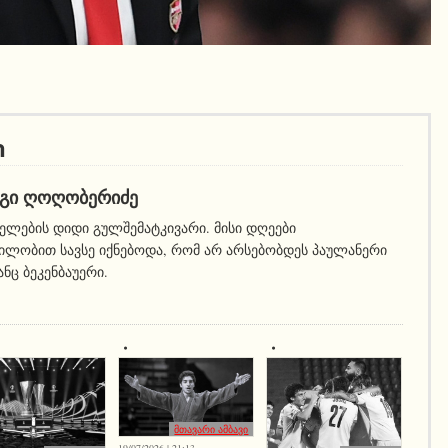
ი
ᲒᲘ ᲦᲝᲦᲝᲑᲔᲠᲘᲫᲔ
ელების დიდი გულშემატკივარი. მისი დღეები
ილობით სავსე იქნებოდა, რომ არ არსებობდეს პაულანერი
ნც ბეკენბაუერი.
მთავარი ამბავი
19/07/2026 | 21:13