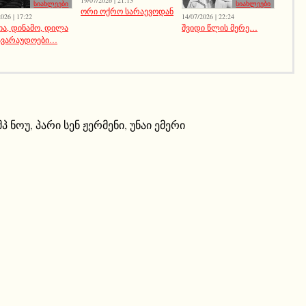
სიახლეები
სიახლეები
ორი ოქრო სარაევოდან
026 | 17:22
14/07/2026 | 22:24
ია, დინამო, დილა
შვიდი წლის მერე…
ავარაუდოები…
მპ ნოუ
,
პარი სენ ჟერმენი
,
უნაი ემერი