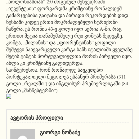
„ბოლონიასთან“ 2:0 მოგებულ შეხვედრაში
„იუვენტუსის“ ფორვარდმა კრიშტიანუ რონალდუმ
გამარჯვებისა გაიტანა და პირადი რეკორდების დიდ
ნუსხაში კიდევ ერთი მოკრძალებული სტრიქონი
ჩაწერა. ეს რონის 43-ე გოლი იყო სერია A-ში, რაც
ერთით მეტია თანამემამულე რუი კოშტას შედეგზე.
კოშტა, „მილანის“ და „ფიორენტინას“ ყოფილი
შემტევი ნახევარცველი კარგა ხანს იტალიაში ყველაზე
მეტის გამტან პორტუგალიელთა შორის პირველი იყო.
ახლა კი კრიშტიანუ გალიდერდა.
საინტერესოა, რომ რონალდუ საუკეთესო
პორტუგალიელი მეგოლეა ესპანურ პრიმერასა (311
გოლი „რეალში“) და ინგლისურ პრემიერლიგაში (84
გოლი „მანჩესტერში“).
ავტორის პროფილი
ᲒᲘᲝᲠᲒᲘ ᲜᲝᲖᲐᲫᲔ