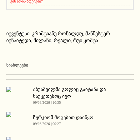
ვინ არის ადეიემი?
იუვენტუსი
,
კრიშტიანუ რონალდუ
,
მანჩესტერ
იუნაიტედი
,
მილანი
,
რეალი
,
რუი კოშტა
ᲡᲘᲐᲮᲚᲔᲔᲑᲘ
აბუაშვილმა გოლიც გაიტანა და
საუკეთესოც იყო
09/08/2026 | 10:35
ზურკიომ მოგებით დაიწყო
09/08/2026 | 09:27