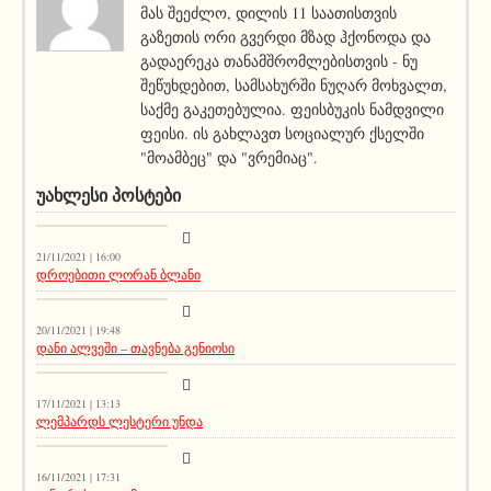
მას შეეძლო, დილის 11 საათისთვის
გაზეთის ორი გვერდი მზად ჰქონოდა და
გადაერეკა თანამშრომლებისთვის - ნუ
შეწუხდებით, სამსახურში ნუღარ მოხვალთ,
საქმე გაკეთებულია. ფეისბუკის ნამდვილი
ფეისი. ის გახლავთ სოციალურ ქსელში
"მოამბეც" და "ვრემიაც".
ᲣᲐᲮᲚᲔᲡᲘ ᲞᲝᲡᲢᲔᲑᲘ
კატეგორიის გარეშე
21/11/2021 | 16:00
დროებითი ლორან ბლანი
აქეთურ-იქითური
20/11/2021 | 19:48
დანი ალვეში – თავნება გენიოსი
აქეთურ-იქითური
17/11/2021 | 13:13
ლემპარდს ლესტერი უნდა
აქეთურ-იქითური
16/11/2021 | 17:31