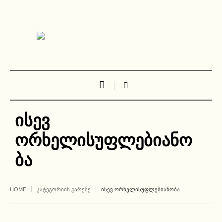
ისევ
ორხელისუფლებიანო
ბა
HOME
ᲙᲐᲢᲔᲒᲝᲠᲘᲘᲡ ᲒᲐᲠᲔᲨᲔ
ᲘᲡᲔᲕ ᲝᲠᲮᲔᲚᲘᲡᲣᲤᲚᲔᲑᲘᲐᲜᲝᲑᲐ