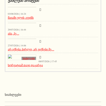
ᲣᲐᲮᲚᲔᲡᲘ ᲞᲝᲡᲢᲔᲑᲘ
აქეთურ-იქითური
03/08/2026 | 16:24
მაიამი ელის კევინს
აქეთურ-იქითური
29/07/2026 | 16:44
აბა, ჰე…
სიახლეები
27/07/2026 | 14:06
არ იქნება პირლო, არ ვიქნები მე…
სიახლეები
08/07/2026 | 17:45
ხორვატიამ თავი დაკარგა
ᲡᲘᲐᲮᲚᲔᲔᲑᲘ