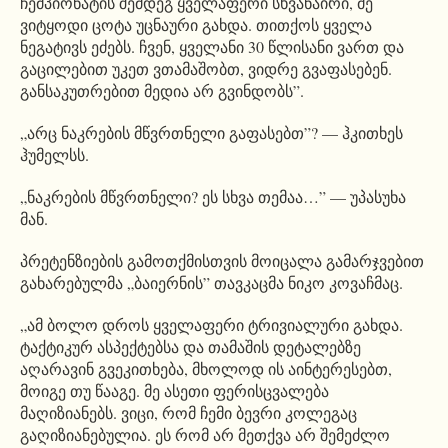
ჩემპიონატის შემდეგ ყველაფერი სხვანაირი, მე
ვიტყოდი ცოტა უცნაური გახდა. თითქოს ყველა
ნეგატივს ეძებს. ჩვენ, ყველანი 30 წლისანი ვართ და
გაცილებით უკეთ ვთამაშობთ, ვიდრე გვაფასებენ.
განსაკუთრებით მედია არ გვინდობს”.
„არც ნაკრების მწვრთნელი გაფასებთ”? — ჰკითხეს
ჰუმელსს.
„ნაკრების მწვრთნელი? ეს სხვა თემაა…” — უპასუხა
მან.
პრეტენზიების გამოთქმისთვის მოიცალა გამარჯვებით
გახარებულმა „ბაიერნის” თავკაცმა ნიკო კოვაჩმაც.
„ამ ბოლო დროს ყველაფერი ტრივიალური გახდა.
ტაქტიკურ ასპექტებსა და თამაშის დეტალებზე
აღარავინ გვეკითხება, მხოლოდ ის აინტერესებთ,
მოიგე თუ წააგე. მე ასეთი ფერისცვალება
მაღიზიანებს. ვიცი, რომ ჩემი ბევრი კოლეგაც
გაღიზიანებულია. ეს რომ არ მეთქვა არ შემეძლო