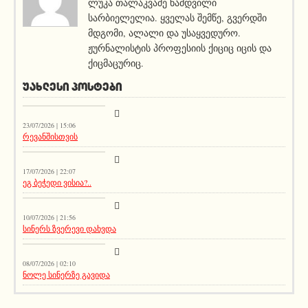
ლუკა თალაკვაძე ნამდვილი
სარბიელელია. ყველას შემწე, გვერდში
მდგომი, ალალი და უსაყვედურო.
ჟურნალისტის პროფესიის ქიციც იცის და
ქიცმაცურიც.
ᲣᲐᲮᲚᲔᲡᲘ ᲞᲝᲡᲢᲔᲑᲘ
სიახლეები
23/07/2026 | 15:06
რევანშისთვის
მთავარი ამბავი
17/07/2026 | 22:07
ეგ ბეჭედი ვისია?..
სიახლეები
10/07/2026 | 21:56
სინერს ზვერევი დახვდა
სიახლეები
08/07/2026 | 02:10
ნოლე სინერზე გავიდა