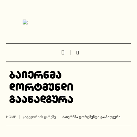
ბაიერნმა
დორტმუნდი
გაანადგურა
HOME
ᲙᲐᲢᲔᲒᲝᲠᲘᲘᲡ ᲒᲐᲠᲔᲨᲔ
ᲑᲐᲘᲔᲠᲜᲛᲐ ᲓᲝᲠᲢᲛᲣᲜᲓᲘ ᲒᲐᲐᲜᲐᲓᲒᲣᲠᲐ