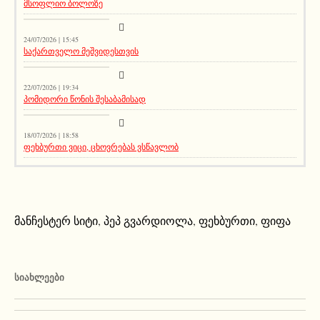
მსოფლიო ბოლოზე
სიახლეები
24/07/2026 | 15:45
საქართველო მეშვიდესთვის
აქეთურ-იქითური
22/07/2026 | 19:34
პომიდორი წონის შესაბამისად
აქეთურ-იქითური
18/07/2026 | 18:58
ფეხბურთი ვიცი, ცხოვრებას ვსწავლობ
მანჩესტერ სიტი
,
პეპ გვარდიოლა
,
ფეხბურთი
,
ფიფა
ᲡᲘᲐᲮᲚᲔᲔᲑᲘ