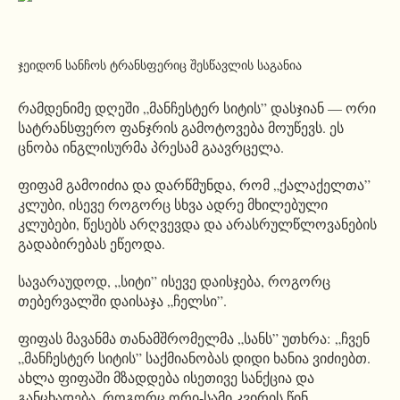
ჯეიდონ სანჩოს ტრანსფერიც შესწავლის საგანია
რამდენიმე დღეში „მანჩესტერ სიტის” დასჯიან — ორი
სატრანსფერო ფანჯრის გამოტოვება მოუწევს. ეს
ცნობა ინგლისურმა პრესამ გაავრცელა.
ფიფამ გამოიძია და დარწმუნდა, რომ „ქალაქელთა”
კლუბი, ისევე როგორც სხვა ადრე მხილებული
კლუბები, წესებს არღვევდა და არასრულწლოვანების
გადაბირებას ეწეოდა.
სავარაუდოდ, „სიტი” ისევე დაისჯება, როგორც
თებერვალში დაისაჯა „ჩელსი”.
ფიფას მავანმა თანამშრომელმა „სანს” უთხრა: „ჩვენ
„მანჩესტერ სიტის” საქმიანობას დიდი ხანია ვიძიებთ.
ახლა ფიფაში მზადდება ისეთივე სანქცია და
განცხადება, როგორც ორი-სამი კვირის წინ