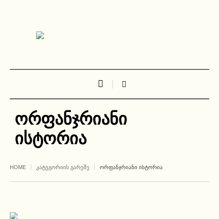
ორფანჯრიანი
ისტორია
HOME
ᲙᲐᲢᲔᲒᲝᲠᲘᲘᲡ ᲒᲐᲠᲔᲨᲔ
ᲝᲠᲤᲐᲜᲯᲠᲘᲐᲜᲘ ᲘᲡᲢᲝᲠᲘᲐ