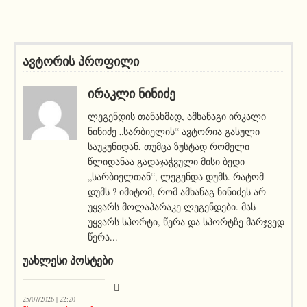
ავტორის პროფილი
ᲘᲠᲐᲙᲚᲘ ᲜᲘᲜᲘᲫᲔ
ლეგენდის თანახმად, ამხანაგი ირკალი
ნინიძე „სარბიელის“ ავტორია გასული
საუკუნიდან, თუმცა ზუსტად რომელი
წლიდანაა გადაჯაჭვული მისი ბედი
„სარბიელთან“, ლეგენდა დუმს. რატომ
დუმს ? იმიტომ, რომ ამხანაგ ნინიძეს არ
უყვარს მოლაპარაკე ლეგენდები. მას
უყვარს სპორტი, წერა და სპორტზე მარჯვედ
წერა...
ᲣᲐᲮᲚᲔᲡᲘ ᲞᲝᲡᲢᲔᲑᲘ
სიახლეები
25/07/2026 | 22:20