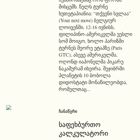
მისცემს. წელს ტურნე
ხუთეტაპიანია: “თქვენი სვლაა”
(Your next move) ბელგიურ
ლოივენში, 12-16 ივნისს,
ფილიპინო-ამერიკელმა უესლი
სომ მოიგო, ხოლო პარიზში
ტურნეს მეორე ეტაპზე (Paris
GTC), ასევე ამერიკელმა,
ოღონდ იაპონელმა ჰიკარუ
ნაკამურამ იხეირა. შეჯიბრში
პლანეტის 10 ბობოლა
დიდოსტატი მონაწილეობდა,
რომელთაც...
ᲩᲐᲜᲐᲬᲔᲠᲘ
საფეხბურთო
კალკულატორი