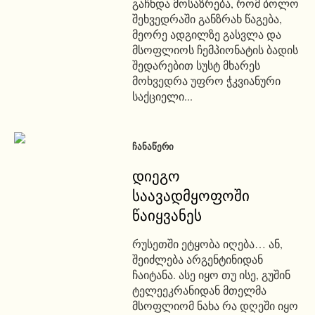
გაჩნდა მოსაზრება, რომ ბოლო
შეხვედრაში განზრახ წაგება,
მეორე ადგილზე გასვლა და
მსოფლიოს ჩემპიონატის ბადის
შედარებით სუსტ მხარეს
მოხვედრა უფრო ჭკვიანური
საქციელი...
ᲩᲐᲜᲐᲬᲔᲠᲘ
დიეგო
საავადმყოფოში
წაიყვანეს
რუსეთში ეტყობა იღება… ან,
შეიძლება არგენტინიდან
ჩაიტანა. ასე იყო თუ ისე, გუშინ
ტელეეკრანიდან მთელმა
მსოფლიომ ნახა რა დღეში იყო