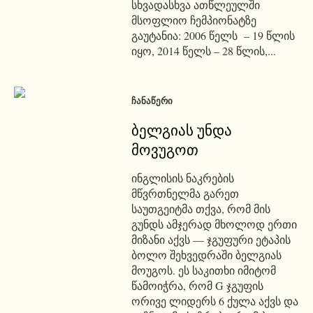
სხვადასხვა ათწლეულში
მსოფლიო ჩემპიონატზე
გაუტანია: 2006 წელს – 19 წლის
იყო, 2014 წელს – 28 წლის,...
ᲩᲐᲜᲐᲬᲔᲠᲘ
ბელგიას უნდა
მოვუგოთ
ინგლისის ნაკრების
მწვრთნელმა გარეთ
საუთგეიტმა თქვა, რომ მის
გუნდს ამჯერად მხოლოდ ერთი
მიზანი აქვს — ჯგუფური ეტაპის
ბოლო შეხვედრაში ბელგიას
მოუგოს. ეს საკითხი იმიტომ
წამოიჭრა, რომ G ჯგუფის
ორივე ლიდერს 6 ქულა აქვს და