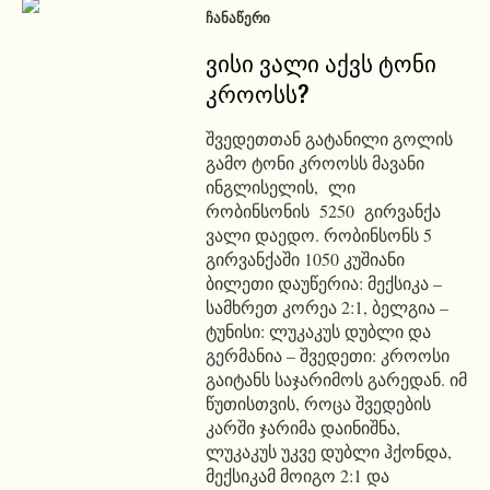
ᲩᲐᲜᲐᲬᲔᲠᲘ
ვისი ვალი აქვს ტონი
კროოსს?
შვედეთთან გატანილი გოლის
გამო ტონი კროოსს მავანი
ინგლისელის, ლი
რობინსონის 5250 გირვანქა
ვალი დაედო. რობინსონს 5
გირვანქაში 1050 კუშიანი
ბილეთი დაუწერია: მექსიკა –
სამხრეთ კორეა 2:1, ბელგია –
ტუნისი: ლუკაკუს დუბლი და
გერმანია – შვედეთი: კროოსი
გაიტანს საჯარიმოს გარედან. იმ
წუთისთვის, როცა შვედების
კარში ჯარიმა დაინიშნა,
ლუკაკუს უკვე დუბლი ჰქონდა,
მექსიკამ მოიგო 2:1 და