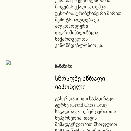
უეფასაც ბევრმილიონიან
მოგებას უქადის, თუმცა
უცნობია, ტრიბუნაზე რა მხრით
შემოტრიალდება ეს
ალკოჰოლური
დეკრიმინალიზაცია.
საქართველოს
კანონმდებლობით კი...
ᲩᲐᲜᲐᲬᲔᲠᲘ
სწრაფზე სწრაფი
იაპონელი
გახურდა დიდი საჭადრაკო
ტურნე (Grand Chess Tour) –
საჭადრაკო სუპერტურირთა
სუპერსერია, თავის
შემადგენლობით მსოფლიო
ჩემპიონატსაც რომ ფორას