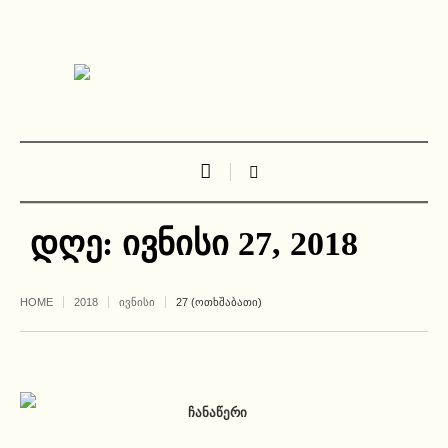
დღე:
ივნისი 27, 2018
HOME
2018
ᲘᲕᲜᲘᲡᲘ
27 (ᲝᲗᲮᲨᲐᲑᲐᲗᲘ)
ᲩᲐᲜᲐᲬᲔᲠᲘ