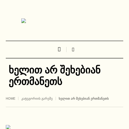
ხელით არ შეხებიან
ერთმანეთს
HOME
ᲙᲐᲢᲔᲒᲝᲠᲘᲘᲡ ᲒᲐᲠᲔᲨᲔ
ᲮᲔᲚᲘᲗ ᲐᲠ ᲨᲔᲮᲔᲑᲘᲐᲜ ᲔᲠᲗᲛᲐᲜᲔᲗᲡ