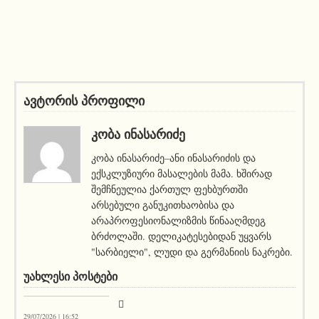
ავტორის პროფილი
ᲙᲝᲑᲐ ᲘᲜᲐᲡᲐᲠᲘᲫᲔ
კობა ინასარიძე–ანი ინასარიძის და
ექსკლუზიური მასალების მამა. ხშირად
შემჩნეულია ქართულ ფეხბურთში
არსებული განუკითხაობისა და
არაპროფესიონალიზმის წინააღმდეგ
ბრძოლაში. დელიკატესებიდან უყვარს
"სარბიელი", ლუდი და გერმანიის ნაკრები.
ᲣᲐᲮᲚᲔᲡᲘ ᲞᲝᲡᲢᲔᲑᲘ
აქეთურ-იქითური
29/07/2026 | 16:52