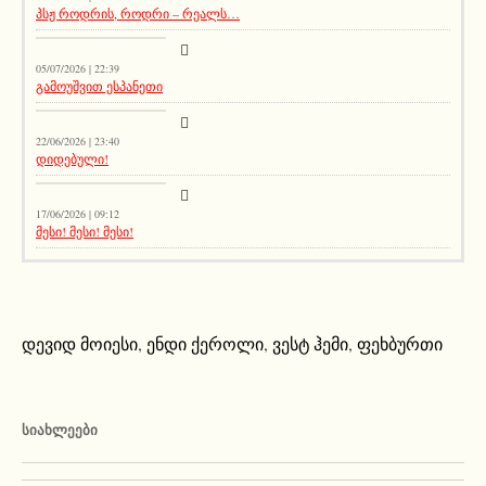
პსჟ როდრის, როდრი – რეალს…
მთავარი ამბავი
05/07/2026 | 22:39
გამოუშვით ესპანეთი
მთავარი ამბავი
22/06/2026 | 23:40
დიდებული!
მთავარი ამბავი
17/06/2026 | 09:12
მესი! მესი! მესი!
დევიდ მოიესი
,
ენდი ქეროლი
,
ვესტ ჰემი
,
ფეხბურთი
ᲡᲘᲐᲮᲚᲔᲔᲑᲘ