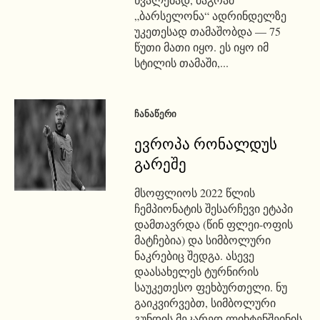
„ბარსელონა“ ადრინდელზე
უკეთესად თამაშობდა — 75
წუთი მათი იყო. ეს იყო იმ
სტილის თამაში,...
ᲩᲐᲜᲐᲬᲔᲠᲘ
ევროპა რონალდუს
გარეშე
მსოფლიოს 2022 წლის
ჩემპიონატის შესარჩევი ეტაპი
დამთავრდა (წინ ფლეი-ოფის
მატჩებია) და სიმბოლური
ნაკრებიც შედგა. ასევე
დაასახელეს ტურნირის
საუკეთესო ფეხბურთელი. ნუ
გაიკვირვებთ, სიმბოლური
გუნდის მეკარედ ლიხტენშეინის