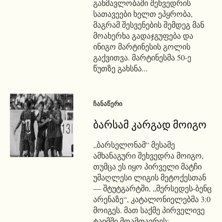
განმავლობაში შეხვედრის
სათავეები ხელთ ეპყრობა,
მაგრამ შესვენების შემდეგ მან
მოახერხა გადაჯგუფება და
ინიგო მარტინესის გოლის
გაქვითვა. მარტინესმა 50-ე
წუთზე გახსნა...
ᲩᲐᲜᲐᲬᲔᲠᲘ
ბარსამ კარგად მოიგო
„ბარსელონამ“ მესამე
ამხანაგური შეხვედრა მოიგო,
თუმცა ეს იყო პირველი მატჩი
უმაღლესი ლიგის მეტოქესთან
— შტუტგარტში, „მერსედეს-ბენც
არენაზე“, კატალონიელებმა 3:0
მოიგეს. მათ საქმე პირველივე
ტაიმში მოამთავრეს: