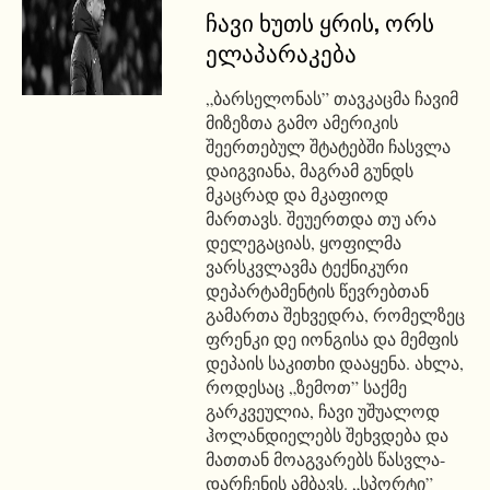
ჩავი ხუთს ყრის, ორს
ელაპარაკება
„ბარსელონას” თავკაცმა ჩავიმ
მიზეზთა გამო ამერიკის
შეერთებულ შტატებში ჩასვლა
დაიგვიანა, მაგრამ გუნდს
მკაცრად და მკაფიოდ
მართავს. შეუერთდა თუ არა
დელეგაციას, ყოფილმა
ვარსკვლავმა ტექნიკური
დეპარტამენტის წევრებთან
გამართა შეხვედრა, რომელზეც
ფრენკი დე იონგისა და მემფის
დეპაის საკითხი დააყენა. ახლა,
როდესაც „ზემოთ” საქმე
გარკვეულია, ჩავი უშუალოდ
ჰოლანდიელებს შეხვდება და
მათთან მოაგვარებს წასვლა-
დარჩენის ამბავს. „სპორტი”