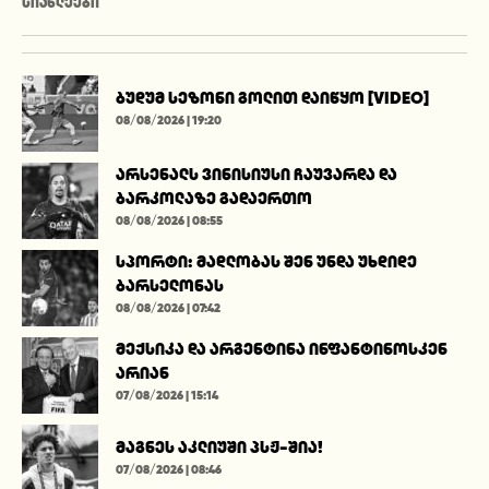
ᲡᲘᲐᲮᲚᲔᲔᲑᲘ
ბუდუმ სეზონი გოლით დაიწყო [VIDEO]
08/08/2026 | 19:20
არსენალს ვინისიუსი ჩაუვარდა და
ბარკოლაზე გადაერთო
08/08/2026 | 08:55
სპორტი: მადლობას შენ უნდა უხდიდე
ბარსელონას
08/08/2026 | 07:42
მექსიკა და არგენტინა ინფანტინოსკენ
არიან
07/08/2026 | 15:14
მაგნეს აკლიუში პსჟ-შია!
07/08/2026 | 08:46