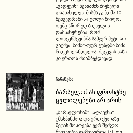
„ვადუცის“ ბენიამინ ბიუხელი
დაასახელეს. მისმა გუნდმა 10
შეხვედრაში 34 გოლი მიიღო,
თუმც სწორედ ბიუხელის
დამსახურებაა, რომ
ლიხტენშტეინმა სამჯერ მეტი არ
გაუშვა. სიმბოლურ გუნდში სამი
ნიდერლანდელია, შეტევის ხაზი
კი ერთობ შთამბეჭდავად...
ᲩᲐᲜᲐᲬᲔᲠᲘ
ბარსელონას ფრონტზე
ცვლილებები არ არის
„ბარსელონამ“ „ალავესს“
უმასპინძლა და ერთ ქულაზე
მეტის მოპოვება ვერ შეძლო.
შეხვედრა დამთავრდა 1:1. თუ