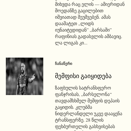
მიხვდა რაც ელის — ამიერიდან
მოედანზე გაცილებით
იშვიათად შეუშვებენ. ამას
დაამატეთ „ლიდს
იუნაიტედიდან” „ბარსაში”
რაფინიას გადასვლის ამბავიც.
ლა ლიგას კი...
ᲩᲐᲜᲐᲬᲔᲠᲘ
მემფისი გაიყიდება
ზაფხულის სატრანსფერო
ფანჯრისას, „ბარსელონა“
თავდამსხმელ მემფის დეპაის
გაყიდის. კლუბმა
ნიდერლანდელი უკვე დააყენა
ტრანსფერზე. 28 წლის
ფეხბურთელის გასხვისებას