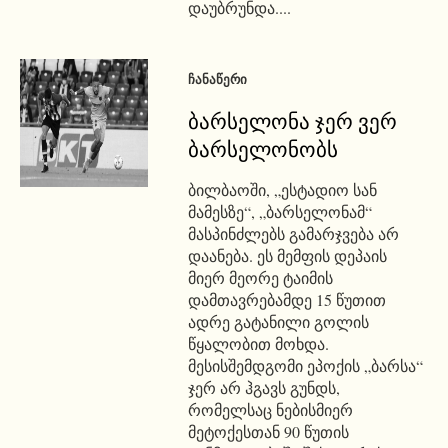
დაუბრუნდა....
ᲩᲐᲜᲐᲬᲔᲠᲘ
ბარსელონა ჯერ ვერ
ბარსელონობს
ბილბაოში, „ესტადიო სან
მამესზე“, „ბარსელონამ“
მასპინძლებს გამარჯვება არ
დაანება. ეს მემფის დეპაის
მიერ მეორე ტაიმის
დამთავრებამდე 15 წუთით
ადრე გატანილი გოლის
წყალობით მოხდა.
მესისშემდგომი ეპოქის „ბარსა“
ჯერ არ ჰგავს გუნდს,
რომელსაც ნებისმიერ
მეტოქესთან 90 წუთის