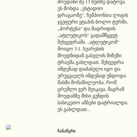
მოედანი მე-13 წუთზე დატოვა.
ეს მოხდა „ესტადიო
დრაგაოზე“, ჩემპიონთა ლიგის
ჯგუფური ეტაპის ბოლო ტურში,
„პორტუსა“ და მადრიდის
„ატლეტიკოს“ გადამწყვეტ
შეხვედრაში. „ატლეტიკომ“
მოიგო 3:1. სუარესის
მოედნიდან გასვლის მიზეზი
ტრავმა გახლდათ. შეხვედრა
იმდენად დაძაბული იყო და
ურუგვაელს იმდენად უნდოდა
მასში მონაწილეობა, რომ
ცრემლი ვერ შეიკავა, მაგრამ
მოედანზე მისი გუნდის
სასიკეთო ამბები დატრიალდა.
ეს გახლდათ...
ᲩᲐᲜᲐᲬᲔᲠᲘ