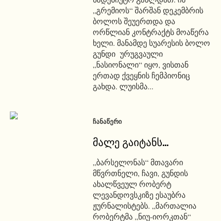
„გრემიოს“ შარშან დეკემბრის
ბოლოს შეუერთდა და
ორწლიან კონტრაქტს მოაწერა
ხელი. მანამდე სუარესის ბოლო
გუნდი ურუგვაული
„ნასიონალი“ იყო, ვისთან
ერთად ქვეყნის ჩემპიონიც
გახდა. ლუისმა...
ᲩᲐᲜᲐᲬᲔᲠᲘ
მალე გაიტანს…
„ბარსელონას“ მთავარი
მწვრთნელი, ჩავი, გუნდის
ახალწვეულ რობერტ
ლევანდოვსკიზე ესაუბრა
ჟურნალისტებს. „მართალია
რობერტმა „ნიუ-იორკთან“