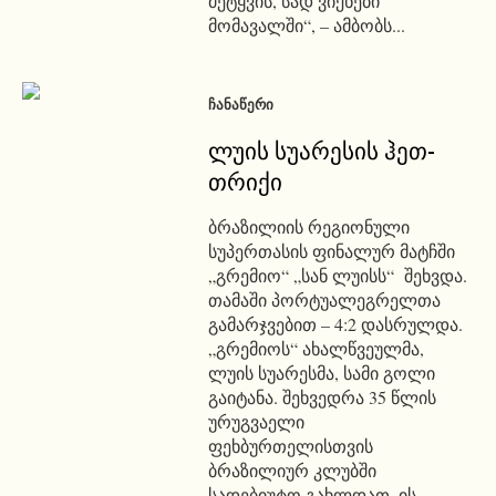
მეტყვის, სად ვიქნები
მომავალში“, – ამბობს...
ᲩᲐᲜᲐᲬᲔᲠᲘ
ლუის სუარესის ჰეთ-
თრიქი
ბრაზილიის რეგიონული
სუპერთასის ფინალურ მატჩში
„გრემიო“ „სან ლუისს“ შეხვდა.
თამაში პორტუალეგრელთა
გამარჯვებით – 4:2 დასრულდა.
„გრემიოს“ ახალწვეულმა,
ლუის სუარესმა, სამი გოლი
გაიტანა. შეხვედრა 35 წლის
ურუგვაელი
ფეხბურთელისთვის
ბრაზილიურ კლუბში
სადებიუტო გახლდათ. ის