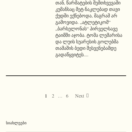
თან, წარმატების შემთხვევაში
კუმანსაც მეტ-ნაკლებად თავი
ქუდში ექნებოდა, მაგრამ არ
გამოვიდა. „ატლეტიკომ“
„ბარსელონას“ პირველსავე
ტაიმში აჯობა. ტომა ლემარისა
და ლუის სუარესის გოლებმა
თამაშის ბედი შესვენებამდე
გადაწყვიტეს....
1
2
…
6
Next
ᲡᲘᲐᲮᲚᲔᲔᲑᲘ