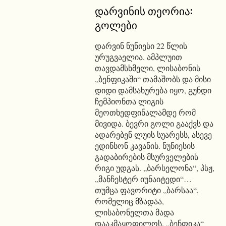
დარვინის თეორია:
გოლები
დარვინ ნუნიესი 22 წლის
ურუგვაელია. ამპლუით
თავდამსხმელი, ლისაბონის
„ბენფიკაში“ თამაშობს და მისი
დიდი დამსახურება იყო, გუნდი
ჩემპიონთა ლიგის
მეოთხედფინალამდე რომ
მივიდა. ბევრი გოლი გააქვს და
ადარებენ ლუის სუარესს, ასევე
ედინსონ კავანის. ნუნიესის
გადაბირების მსურველების
რიგი უდგას. „ბარსელონა“, პსჟ,
„მანჩესტერ იუნაიტედი“…
თუმცა ფავორიტი „ბარსაა“,
რომელიც მზადაა,
ლისაბონელთა მადა
დააკმაყოფილოს. „ბენფიკა“