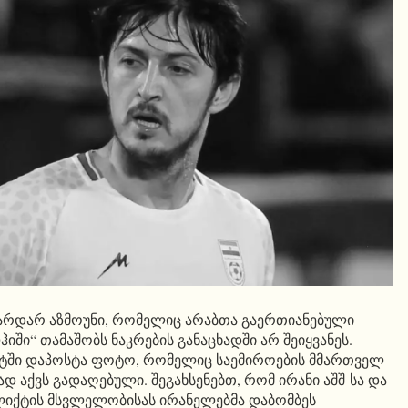
არდარ აზმოუნი, რომელიც არაბთა გაერთიანებული
იში“ თამაშობს ნაკრების განაცხადში არ შეიყვანეს.
არტში დაპოსტა ფოტო, რომელიც საემიროების მმართველ
 აქვს გადაღებული. შეგახსენებთ, რომ ირანი აშშ-სა და
იქტის მსვლელობისას ირანელებმა დაბომბეს