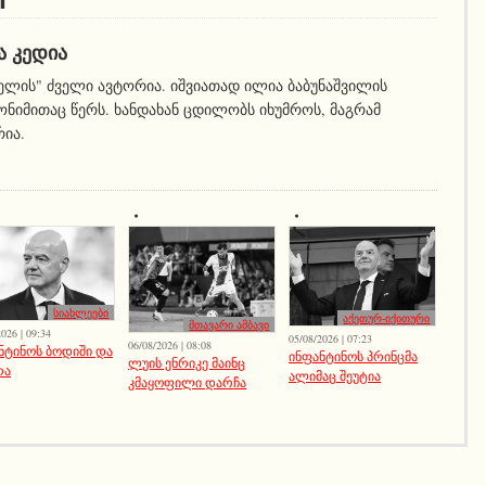
ი
Ა ᲙᲔᲓᲘᲐ
ელის" ძველი ავტორია. იშვიათად ილია ბაბუნაშვილის
ნიმითაც წერს. ხანდახან ცდილობს იხუმროს, მაგრამ
რია.
სიახლეები
აქეთურ-იქითური
მთავარი ამბავი
026 | 09:34
05/08/2026 | 07:23
06/08/2026 | 08:08
ნტინოს ბოდიში და
ინფანტინოს პრინცმა
ლუის ენრიკე მაინც
რა
ალიმაც შეუტია
კმაყოფილი დარჩა