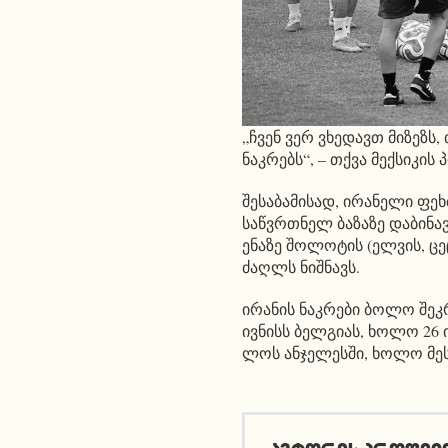
„ჩვენ ვერ ვხედავთ მიზეზს,
ნაკრებს“, – თქვა მექსიკის 
შესაბამისად, ირანელი ფე
საწვრთნელ ბაზაზე დაბინავ
ენაზე შოლოტის (ელვის, ც
ძაღლს ნიშნავს.
ირანის ნაკრები ბოლო შეკრ
ივნისს ბელგიას, ხოლო 26 
ლოს ანჯელესში, ხოლო მეს