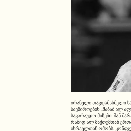
ირანელი თავდამსხმელი ს
საემიროების „შაბაბ ალ ალჰ
სავარაუდო მიზეზი: მან მ
რაშიდ ალ მაქთუმთან ერთად
ისრაელთან ომობს. კონფლ