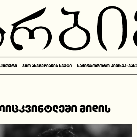
ᲘᲥᲘᲗᲣᲠᲘ
ᲒᲘᲝ ᲐᲮᲕᲚᲔᲓᲘᲐᲜᲘᲡ ᲡᲕᲔᲢᲘ
ᲡᲐᲭᲘᲠᲑᲝᲠᲝᲢᲝ ᲙᲘᲗᲮᲕᲐ-ᲞᲐᲡ
ოიცკვინტლეში მიდის