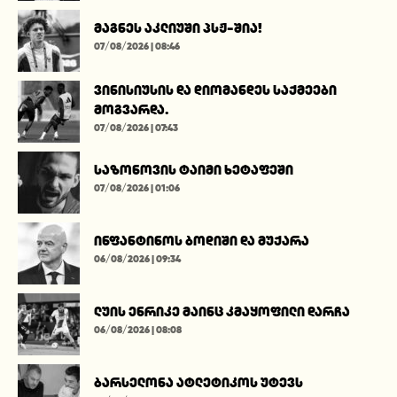
მაგნეს აკლიუში პსჟ-შია!
07/08/2026 | 08:46
ვინისიუსის და დიომანდეს საქმეები
მოგვარდა.
07/08/2026 | 07:43
საზონოვის ტაიმი ხეტაფეში
07/08/2026 | 01:06
ინფანტინოს ბოდიში და მუქარა
06/08/2026 | 09:34
ლუის ენრიკე მაინც კმაყოფილი დარჩა
06/08/2026 | 08:08
ბარსელონა ატლეტიკოს უტევს