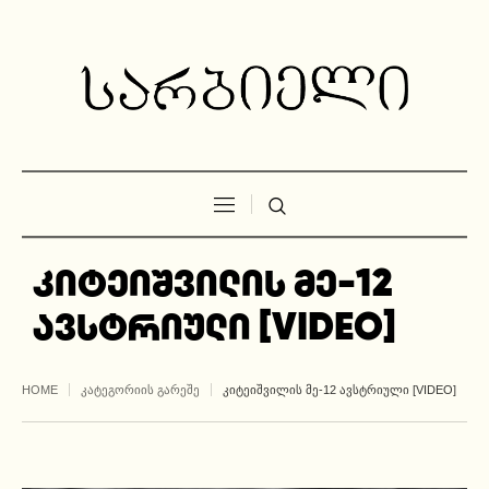
კიტეიშვილის მე-12
ავსტრიული [VIDEO]
HOME
ᲙᲐᲢᲔᲒᲝᲠᲘᲘᲡ ᲒᲐᲠᲔᲨᲔ
ᲙᲘᲢᲔᲘᲨᲕᲘᲚᲘᲡ ᲛᲔ-12 ᲐᲕᲡᲢᲠᲘᲣᲚᲘ [VIDEO]