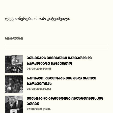
ლეგიონერები
,
ოთარ კიტეიშვილი
ᲡᲘᲐᲮᲚᲔᲔᲑᲘ
არსენალს ვინისიუსი ჩაუვარდა და
ბარკოლაზე გადაერთო
08/08/2026 | 08:55
სპორტი: მადლობას შენ უნდა უხდიდე
ბარსელონას
08/08/2026 | 07:42
მექსიკა და არგენტინა ინფანტინოსკენ
არიან
07/08/2026 | 15:14