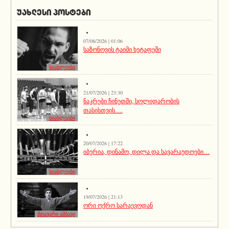
ᲣᲐᲮᲚᲔᲡᲘ ᲞᲝᲡᲢᲔᲑᲘ
07/08/2026 | 01:06
საზონოვის ტაიმი ხეტაფეში
სიახლეები
21/07/2026 | 23:30
ნაკრები ჩინეთში, სოლიდარობის
თასისთვის….
სიახლეები
20/07/2026 | 17:22
იბერია, დინამო, დილა და სავარაუდოები…
სიახლეები
19/07/2026 | 21:13
ორი ოქრო სარაევოდან
მთავარი ამბავი