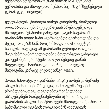
ჩემპიონი აღუზრდია?! (მათ შორის M-1 ვერსიით
ევროპისა და მსოფლიო ჩემპიონიც, აწ განსვენებული
გურამ გუგენიშვილი).
ყველასთვის ცნობილი იოსებ კობერიძე, რომელიც
ორთაბრძოლების ფედერაციის პრეზიდენტი და
მსოფლიო ჩემპიონი გახლავთ, ვაკის სავარჯიშო
დარბაზში დიდი ხანი ავარჯიშებდა მებრძოლებს და
მეტიც, წლების წინ, როცა მსოფლიოში იხვეჭდა
სახელს, თავადაც ამ დარბაზში ღვრიდა ოფლს. ის
შავი ქამრის პირველი დანის მფლობელი გახლავთ
კიოკუშინკაი კარატეში, ხოლო მეხუთე დანის
მფლობელი საბრძოლო სამჭიდში სახელად
შიდოკანი: კარატე-კიკბოქსინგი-MMA.
ჰოდა, სპორტული დარბაზი, სადაც იოსებ კობერიძე
ახალ ჩემპიონებს ზრდიდა, ჩამოსულმა რუსებმა
(რომლებიც თავს თავიდან უკრაინელებად
ასაღებდნენ) რამდენიმეწლინი იჯარით აიღეს.
დარბაზის ახალი მეპატრონეები მსოფლიო ჩემპიონს
სამომავლო გეგმებს ულაგებდნენ და უკეთეს