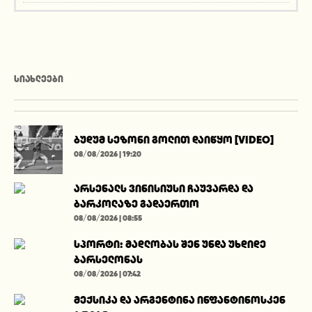
ᲡᲘᲐᲮᲚᲔᲔᲑᲘ
ბუდუმ სეზონი გოლით დაიწყო [VIDEO]
08/08/2026 | 19:20
არსენალს ვინისიუსი ჩაუვარდა და
ბარკოლაზე გადაერთო
08/08/2026 | 08:55
სპორტი: მადლობას შენ უნდა უხდიდე
ბარსელონას
08/08/2026 | 07:42
მექსიკა და არგენტინა ინფანტინოსკენ