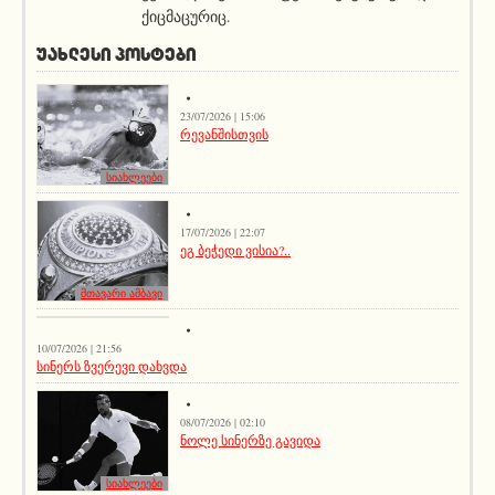
ქიცმაცურიც.
ᲣᲐᲮᲚᲔᲡᲘ ᲞᲝᲡᲢᲔᲑᲘ
23/07/2026 | 15:06
რევანშისთვის
სიახლეები
17/07/2026 | 22:07
ეგ ბეჭედი ვისია?..
მთავარი ამბავი
სიახლეები
10/07/2026 | 21:56
სინერს ზვერევი დახვდა
08/07/2026 | 02:10
ნოლე სინერზე გავიდა
სიახლეები