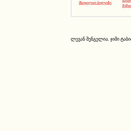
საქ
მსოფლიო ბოლოზე
მეშვ
ლევან შენგელია
,
ჯიმი ტაბი