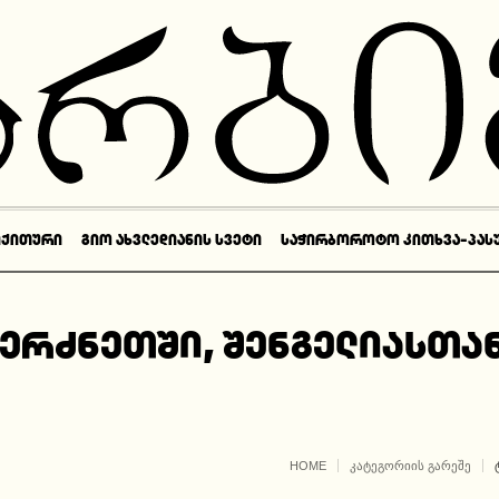
ᲘᲥᲘᲗᲣᲠᲘ
ᲒᲘᲝ ᲐᲮᲕᲚᲔᲓᲘᲐᲜᲘᲡ ᲡᲕᲔᲢᲘ
ᲡᲐᲭᲘᲠᲑᲝᲠᲝᲢᲝ ᲙᲘᲗᲮᲕᲐ-ᲞᲐᲡ
ბერძნეთში, შენგელიასთა
HOME
ᲙᲐᲢᲔᲒᲝᲠᲘᲘᲡ ᲒᲐᲠᲔᲨᲔ