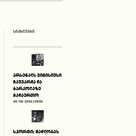
ᲡᲘᲐᲮᲚᲔᲔᲑᲘ
არსენალს ვინისიუსი
ჩაუვარდა და
ბარკოლაზე
გადაერთო
08/08/2026 | 08:55
სპორტი: მადლობას