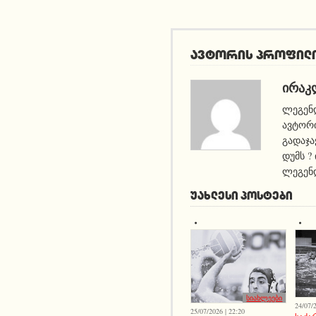
ავტორის პროფილ
ᲘᲠᲐᲙ
ლეგენდ
ავტორი
გადაჯა
დუმს ?
ლეგენდ
ᲣᲐᲮᲚᲔᲡᲘ ᲞᲝᲡᲢᲔᲑᲘ
სიახლეები
24/07/2
25/07/2026 | 22:20