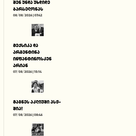
შენ უნდა უხდიდე
ბარსელონას
08/08/2026 | 07:42
მექსიკა და
არგენტინა
ინფანტინოსკენ
არიან
07/08/2026 | 15:14
მაგნეს აკლიუში პსჟ-
შია!
07/08/2026 | 08:46