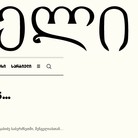
ᲣᲮᲘ
ᲡᲐᲠᲑᲘᲔᲚᲘ
☰
ნ…
ᲢᲐᲑᲘᲫᲔ ᲡᲐᲑᲔᲠᲫᲜᲔᲗᲨᲘ, ᲨᲔᲜᲒᲔᲚᲘᲐᲡᲗᲐᲜ…