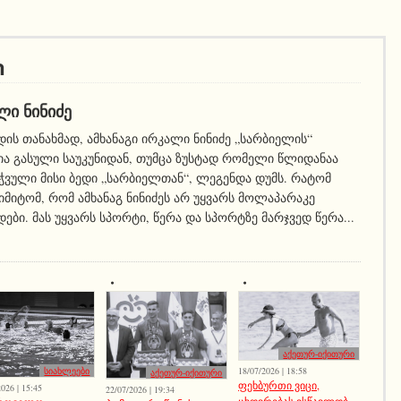
ი
ᲚᲘ ᲜᲘᲜᲘᲫᲔ
ის თანახმად, ამხანაგი ირკალი ნინიძე „სარბიელის“
ა გასული საუკუნიდან, თუმცა ზუსტად რომელი წლიდანაა
ჭვული მისი ბედი „სარბიელთან“, ლეგენდა დუმს. რატომ
 იმიტომ, რომ ამხანაგ ნინიძეს არ უყვარს მოლაპარაკე
ები. მას უყვარს სპორტი, წერა და სპორტზე მარჯვედ წერა...
აქეთურ-იქითური
18/07/2026 | 18:58
სიახლეები
აქეთურ-იქითური
ფეხბურთი ვიცი,
026 | 15:45
22/07/2026 | 19:34
ცხოვრებას ვსწავლობ