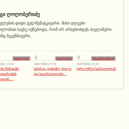
ᲒᲘ ᲦᲝᲦᲝᲑᲔᲠᲘᲫᲔ
ელების დიდი გულშემატკივარი. მისი დღეები
ილობით სავსე იქნებოდა, რომ არ არსებობდეს პაულანერი
ნც ბეკენბაუერი.
სიახლეები
სიახლეები
მთავარი ამბავი
026 | 23:30
20/07/2026 | 17:22
19/07/2026 | 21:13
ები ჩინეთში,
იბერია, დინამო, დილა
ორი ოქრო სარაევოდან
იდარობის
და სავარაუდოები…
სთვის….