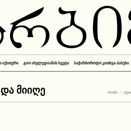
Რ-ᲘᲥᲘᲗᲣᲠᲘ
ᲒᲘᲝ ᲐᲮᲕᲚᲔᲓᲘᲐᲜᲘᲡ ᲡᲕᲔᲢᲘ
ᲡᲐᲭᲘᲠᲑᲝᲠᲝᲢᲝ ᲙᲘᲗᲮᲕᲐ-ᲞᲐᲡᲣᲮᲘ
და მიიღე
HOME
ᲐᲥᲔ