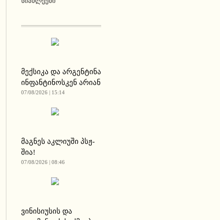
ᲡᲘᲐᲮᲚᲔᲔᲑᲘ
მექსიკა და არგენტინა
ინფანტინოსკენ არიან
07/08/2026 | 15:14
მაგნეს აკლიუში პსჟ-
შია!
07/08/2026 | 08:46
ვინისიუსის და