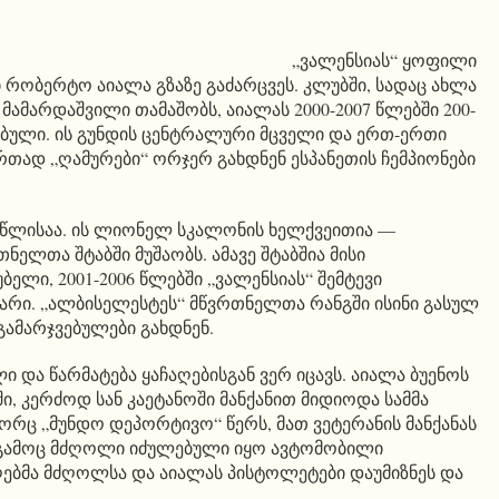
„ვალენსიას“ ყოფილი
 რობერტო აიალა გზაზე გაძარცვეს. კლუბში, სადაც ახლა
ამარდაშვილი თამაშობს, აიალას 2000-2007 წლებში 200-
რებული. ის გუნდის ცენტრალური მცველი და ერთ-ერთი
რთად „ღამურები“ ორჯერ გახდნენ ესპანეთის ჩემპიონები
 წლისაა. ის ლიონელ სკალონის ხელქვეითია —
ნელთა შტაბში მუშაობს. ამავე შტაბშია მისი
ელი, 2001-2006 წლებში „ვალენსიას“ შემტევი
არი. „ალბისელესტეს“ მწვრთნელთა რანგში ისინი გასულ
გამარჯვებულები გახდნენ.
ლი და წარმატება ყაჩაღებისგან ვერ იცავს. აიალა ბუენოს
ი, კერძოდ სან კაეტანოში მანქანით მიდიოდა სამმა
ორც „მუნდო დეპორტივო“ წერს, მათ ვეტერანის მანქანას
ს გამოც მძღოლი იძულებული იყო ავტომობილი
აღებმა მძღოლსა და აიალას პისტოლეტები დაუმიზნეს და