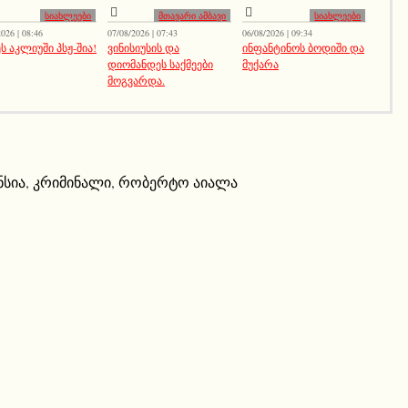
სიახლეები
მთავარი ამბავი
სიახლეები
026 | 08:46
07/08/2026 | 07:43
06/08/2026 | 09:34
ს აკლიუში პსჟ-შია!
ვინისიუსის და
ინფანტინოს ბოდიში და
დიომანდეს საქმეები
მუქარა
მოგვარდა.
ნსია
,
კრიმინალი
,
რობერტო აიალა