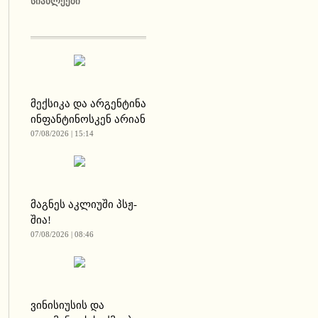
ᲡᲘᲐᲮᲚᲔᲔᲑᲘ
მექსიკა და არგენტინა
ინფანტინოსკენ არიან
07/08/2026 | 15:14
მაგნეს აკლიუში პსჟ-
შია!
07/08/2026 | 08:46
ვინისიუსის და