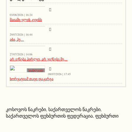
აქეთურ-იქითური
03/08/2026 | 16:24
მაიამი ელის კევინს
აქეთურ-იქითური
29/07/2026 | 16:44
აბა, ჰე…
სიახლეები
27/07/2026 | 14:06
არ იქნება პირლო, არ ვიქნები მე…
სიახლეები
08/07/2026 | 17:45
ხორვატიამ თავი დაკარგა
კოსოვოს ნაკრები
,
საქართველოს ნაკრები
,
საქართველოს ფეხბურთის ფედერაცია
,
ფეხბურთი