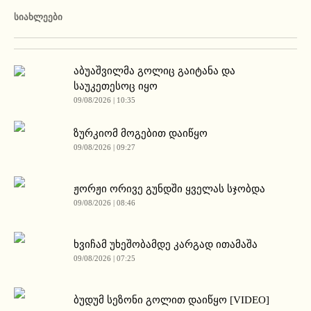
ᲡᲘᲐᲮᲚᲔᲔᲑᲘ
აბუაშვილმა გოლიც გაიტანა და
საუკეთესოც იყო
09/08/2026 | 10:35
ზურკიომ მოგებით დაიწყო
09/08/2026 | 09:27
ჟორჟი ორივე გუნდში ყველას სჯობდა
09/08/2026 | 08:46
ხვიჩამ უხეშობამდე კარგად ითამაშა
09/08/2026 | 07:25
ბუდუმ სეზონი გოლით დაიწყო [VIDEO]