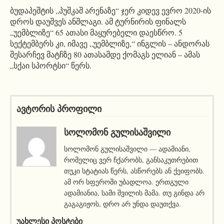
ბუდაპეშტის „პუშკაშ არენაზე“ ჯერ კიდევ ევრო 2020-ის
დროს დაუშვეს ანშლაგი. ამ ტურნირის ფინალს
„უემბლიზე“ 65 ათასი მაყურებელი დაესწრო. 5
სექტემბერს კი, იმავე „უემბლიზე,“ ინგლის – ანდორას
შესარჩევ მატჩზე 80 ათასამდე ქომაგს ელიან – ამას
„სქაი სპორტსი“ წერს.
ავტორის პროფილი
ᲡᲝᲚᲝᲛᲝᲜ ᲒᲣᲚᲘᲡᲐᲨᲕᲘᲚᲘ
სოლომონ გულისაშვილი — ადამიანი,
რომელიც ვერ ჩქარობს, განსაკუთრებით
თუკი სტატიას წერს, ასწორებს ან ქეიფობს.
ამ ორ სფეროში უბადლოა. ერთგული
ადამიანია, სამი შვილის მამა. თუ გინდა არ
გაგაგიჟოს, დრო არ უნდა დაუთქვა.
ᲣᲐᲮᲚᲔᲡᲘ ᲞᲝᲡᲢᲔᲑᲘ