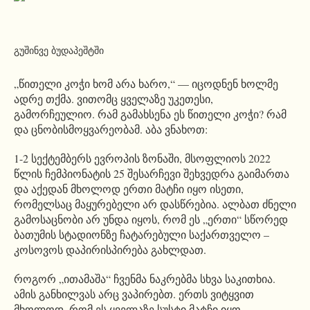
გუშინვე ბუდაპეშტში
„წითელი კოჭი ხომ არა ხარო,“ — იცოდნენ ხოლმე
ადრე თქმა. ვითომც ყველაზე უკეთესი,
გამორჩეულიო. რამ გამახსენა ეს წითელი კოჭი? რამ
და ცნობისმოყვარეობამ. აბა ვნახოთ:
1-2 სექტემბერს ევროპის ზონაში, მსოფლიოს 2022
წლის ჩემპიონატის 25 შესარჩევი შეხვედრა გაიმართა
და აქედან მხოლოდ ერთი მატჩი იყო ისეთი,
რომელსაც მაყურებელი არ დასწრებია. ალბათ ძნელი
გამოსაცნობი არ უნდა იყოს, რომ ეს „ერთი“ სწორედ
ბათუმის სტადიონზე ჩატარებული საქართველო –
კოსოვოს დაპირისპირება გახლდათ.
როგორ „ითამაშა“ ჩვენმა ნაკრებმა სხვა საკითხია.
ამის განხილვას არც ვაპირებთ. ერთს ვიტყვით
მხოლოდ, რომ ეს ყველაზე სუსტი მატჩი იყო,