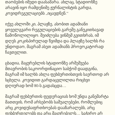
თაობების იმედი დაასამარა. ახლაც, სტადიონზე
არავინ იყო რამდენიმე ჟურნალისტის გარდა,
კოვიდრეგულაციებს „იცავდნენ.“
იქვე ახლოში კი, პლაჟზე, ასობით ადამიანი
ყოველგვარი რეგულაციების გარეშე განუკითხავად
წამოწოლილიყო. შეიძლება ვინმემ გვითხრას, იმ
დღეს კოკისპირულად წვიმდა და პლაჟზე ხალხს რა
უნდოდაო, მაგრამ ასეთ ადამიანს პროვოკატორად
ჩავთვლით.
ცხადია, მაყურებლის სტადიონზე არშეშვება
მთავრობის საკოორდინაციო საბჭომ დაადგინა,
მაგრამ იმ ხალხს ახლა ფეხბურთისთვის საერთოდ არ
სცხელა. კოვიდით გარდაცვლილთა რიცხვი
დღიურად ხომ 80-ს გადასცდა…
მაგრამ ფეხბურთის ფედერაციას ხომ უნდა განემარტა
მათთვის, რომ არსებობს საშუალებები, რომლებიც
არც კოვიდუსაფრთხოებას დააზარალებს, არც
ფეხბურთელებს და არც მაყურებელს… საჭირო არ