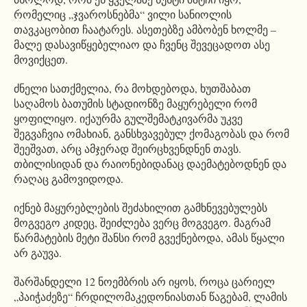
რომელიც „ჯვაროსნებმა“ ვილი სანიოლის
თავკაცობით ჩაატარეს. ასეთებზე ამბობენ ხოლმე –
მალე დასავიწყებელიაო და ჩვენც შევეცადოთ ასე
მოვიქცეთ.
ძნელი სათქმელია, რა მოხდებოდა, ხუთშაბათ
საღამოს ბათუმის სტადიონზე მაყურებელი რომ
ყოფილიყო. იქაურმა გულშემატკივარმა უკვე
შეგვაჩვია ომახიან, განსხვავებულ ქომაგობას და რომ
შეეშვათ, არც ამჯერად შეირცხვენდნენ თავს.
თბილისიდან და რაიონებიდანაც დაემატებოდნენ და
რაღაც გამოვიდოდა.
იქნებ მაყურებლების შეძახილით გამხნევებულებს
მოგვეგო კიდეც, შეიძლება ვერც მოგვეგო. მაგრამ
წარმატების მეტი შანსი რომ გვექნებოდა, ამას წყალი
არ გაუვა.
შარშანდელი 12 ნოემბრის არ იყოს, როცა ცარიელ
„პაიჭაძეზე“ ჩრდილომაკედონიასთან წაგებამ, ლამის