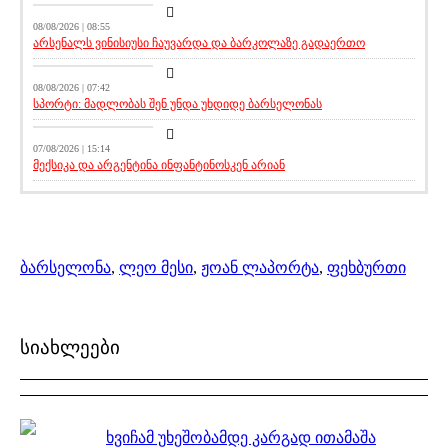
08/08/2026 | 08:55
არსენალს ვინისიუსი ჩაუვარდა და ბარკოლაზე გადაერთო
აქეთურ-იქითური
08/08/2026 | 07:42
სპორტი: მადლობას შენ უნდა უხდიდე ბარსელონას
მთავარი ამბავი
07/08/2026 | 15:14
მექსიკა და არგენტინა ინფანტინოსკენ არიან
ბარსელონა
,
ლეო მესი
,
ჟოან ლაპორტა
,
ფეხბურთი
სიახლეები
ხვიჩამ უხეშობამდე კარგად ითამაშა