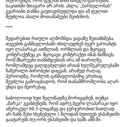
იმეორებდა, რომ ფულის მისი წასვლა-დარჩენის
საკითხში მთავარი არ არის. ახლა, „ბარსელონას”
გვარიანი თანხა გაუთავისუფლდა და ამ ფულით
შეუძლია ახალი მოთამაშეები შეიძინოს.
***
შედარებით რთული აღმოჩნდა ვადაზე შეთანხმება.
თვეების განმავლობაში იხილავდნენ ბევრ ვარიანტს.
იყო ლაპარაკი ათწლიან, ორწლიან და მცოცავ
კონტრაქტზეც კი. მცოცავი კონტრაქტი იმას ნიშნავს,
რომ მხარეები თანხმდებიან არა იმ თარიღზე,
რომლამდეც ვალდებულები არიან ხელშეკრულებაში
ჩაწერილი პირობები დაცვან, არამედ რაღაც
პერიოდზე, რომლის განმავლობაშიც ერთსაც
შეუძლია გამოაცხადოს, რომ თანამშრომლობა აღარ
უნდა და მეორესაც.
საბოლოოდ ხუთ წელიწადზე მორიგდნენ, თუმცა
„მარკა” გვახსენებს, რომ ადრე ბევრი ლაპარაკი იყო
ამერიკულ MLS ლიგაზეც და ჯერჯერობით ნათლად
არ ჩანს მესი ხსენებული 5 წლიდან ხუთივეს ესპანეთში
გაატარებს თუ ორს ესპანეთში და სამს აშშ-ში.