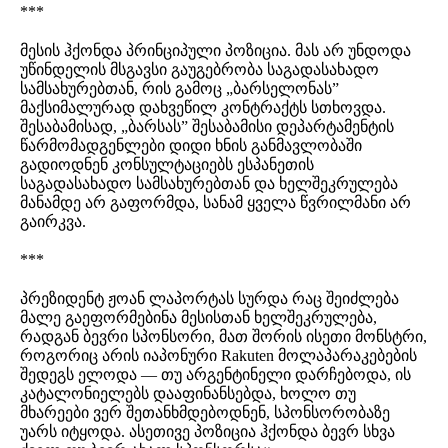
***
მესის ჰქონდა პრინციპული პოზიცია. მას არ უნდოდა
უწინდელის მსგავსი გაუგებრობა საგადასახადო
სამსახურებთან, რის გამოც „ბარსელონას”
მაქსიმალურად დახვეწილ კონტრაქტს სთხოვდა.
შესაბამისად, „ბარსას” შესაბამისი დეპარტამენტის
წარმომადგენლები დიდი ხნის განმავლობაში
გადიოდნენ კონსულტაციებს ესპანეთის
საგადასახადო სამსახურებთან და ხელშეკრულება
მანამდე არ გაფორმდა, სანამ ყველა წვრილმანი არ
გაირკვა.
***
პრეზიდენტ ჟოან ლაპორტას სურდა რაც შეიძლება
მალე გაეფორმებინა მესისთან ხელშეკრულება,
რადგან ბევრი სპონსორი, მათ შორის ისეთი მონსტრი,
როგორიც არის იაპონური Rakuten მოლაპარაკებების
შედეგს ელოდა — თუ არგენტინელი დარჩებოდა, ის
კატალონიელებს დააფინანსებდა, ხოლო თუ
მხარეები ვერ შეთანხმდებოდნენ, სპონსორობაზე
უარს იტყოდა. ასეთივე პოზიცია ჰქონდა ბევრ სხვა