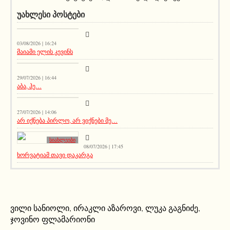
ᲣᲐᲮᲚᲔᲡᲘ ᲞᲝᲡᲢᲔᲑᲘ
აქეთურ-იქითური
03/08/2026 | 16:24
მაიამი ელის კევინს
აქეთურ-იქითური
29/07/2026 | 16:44
აბა, ჰე…
სიახლეები
27/07/2026 | 14:06
არ იქნება პირლო, არ ვიქნები მე…
სიახლეები
08/07/2026 | 17:45
ხორვატიამ თავი დაკარგა
ვილი სანიოლი
,
ირაკლი აზაროვი
,
ლუკა გაგნიძე
,
ჯოვინო ფლამარიონი