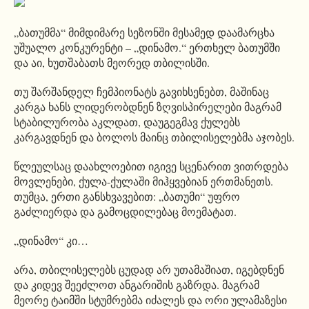
„ბათუმმა“ მიმდიმარე სეზონში მესამედ დაამარცხა
უშუალო კონკურენტი – „დინამო.“ ერთხელ ბათუმში
და აი, ხუთშაბათს მეორედ თბილისში.
თუ შარშანდელ ჩემპიონატს გავიხსენებთ, მაშინაც
კარგა ხანს ლიდერობდნენ ზღვისპირელები მაგრამ
სტაბილურობა აკლდათ, დაუგეგმავ ქულებს
კარგავდნენ და ბოლოს მაინც თბილისელებმა აჯობეს.
წლეულსაც დაახლოებით იგივე სცენარით ვითრდება
მოვლენები, ქულა-ქულაში მიჰყვებიან ერთმანეთს.
თუმცა, ერთი განსხვავებით: „ბათუმი“ უფრო
გაძლიერდა და გამოცდილებაც მოემატათ.
„დინამო“ კი…
არა, თბილისელებს ცუდად არ უთამაშიათ, იგებდნენ
და კიდევ შეეძლოთ ანგარიშის გაზრდა. მაგრამ
მეორე ტაიმში სტუმრებმა იძალეს და ორი ულამაზესი