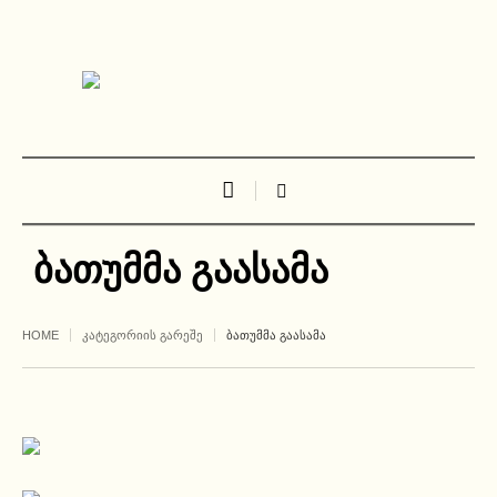
ბათუმმა გაასამა
HOME
ᲙᲐᲢᲔᲒᲝᲠᲘᲘᲡ ᲒᲐᲠᲔᲨᲔ
ᲑᲐᲗᲣᲛᲛᲐ ᲒᲐᲐᲡᲐᲛᲐ