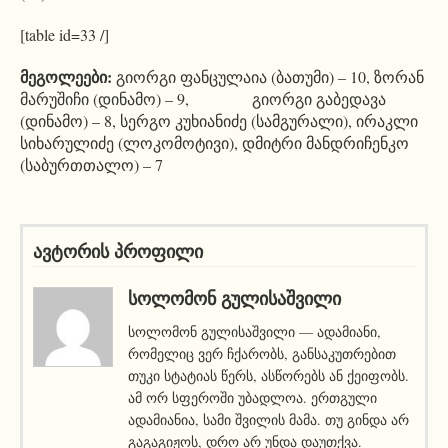
[table id=33 /]
მეგოლეები:
გიორგი ფანცულაია (ბათუმი) – 10, ზორან
მარუშიჩი (დინამო) – 9, გიორგი გაბედავა
(დინამო) – 8, სერგო კუხიანიძე (სამგურალი), ირაკლი
სიხარულიძე (ლოკომოტივი), დმიტრი მანდრიჩენკო
(საბურთთალო) – 7
ავტორის პროფილი
ᲡᲝᲚᲝᲛᲝᲜ ᲒᲣᲚᲘᲡᲐᲨᲕᲘᲚᲘ
სოლომონ გულისაშვილი — ადამიანი,
რომელიც ვერ ჩქარობს, განსაკუთრებით
თუკი სტატიას წერს, ასწორებს ან ქეიფობს.
ამ ორ სფეროში უბადლოა. ერთგული
ადამიანია, სამი შვილის მამა. თუ გინდა არ
გაგაგიჟოს, დრო არ უნდა დაუთქვა.