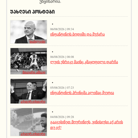
უწყინარია.
ᲣᲐᲮᲚᲔᲡᲘ ᲞᲝᲡᲢᲔᲑᲘ
06/08/2026 | 09:34
ინფანტინოს ბოდიში და მუქარა
სიახლეები
06/08/2026 | 08:08
ლუის ენრიკე მაინც კმაყოფილი დარჩა
მთავარი ამბავი
05/08/2026 | 07:23
ინფანტინოს პრინცმა ალიმაც შეუტია
აქეთურ-იქითური
04/08/2026 | 09:28
გააგებინეთ მოურინიუს, ვინისიუსი აქ არის
თუ იქ?
აქეთურ-იქითური