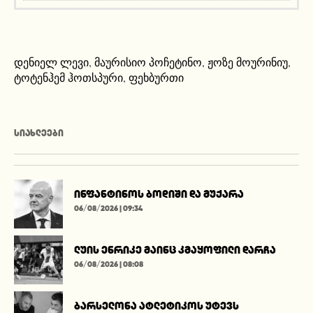
დენიელ ლევი
,
მაურისიო პოჩეტინო
,
ჟოზე მოურინიუ
,
ტოტენჰემ ჰოთსპური
,
ფეხბურთი
ᲡᲘᲐᲮᲚᲔᲔᲑᲘ
ინფანტინოს ბოდიში და მუქარა
06/08/2026 | 09:34
ლუის ენრიკე მაინც კმაყოფილი დარჩა
06/08/2026 | 08:08
ბარსელონა ატლეტიკოს უტევს