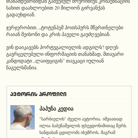
თანამდებობიდან გაშვებულ მოურინიუს კომპენსაციის
სახით დაახლოებით 20 მილიონ გირვანქას
გადაუხდიან.
ჯერჯერობით, „ტოტენჰემ ჰოთსპურს მწვრთნელები
რაიან მეისონი და კრის პაუელი გაუძღვებიან.
ვინ დაიკავებს პორტუგალიელის ადგილს? დღეს
გავრცელებული ინფორმაციის თანახმად, მთავარი
კანდიდატი „ლაიფციგის” თავკაცი იულიან
ნაგელსმანია.
ავტორის პროფილი
ᲞᲐᲞᲣᲜᲐ ᲙᲔᲓᲘᲐ
"სარბიელის" ძველი ავტორია. იშვიათად
ილია ბაბუნაშვილის ფსევდონიმითაც წერს.
ხანდახან ცდილობს იხუმროს, მაგრამ