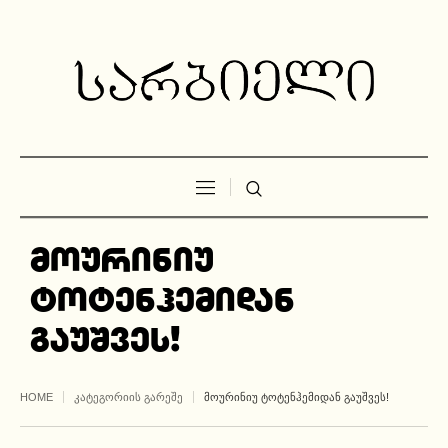
მოურინიუ
ტოტენჰემიდან
გაუშვეს!
HOME
ᲙᲐᲢᲔᲒᲝᲠᲘᲘᲡ ᲒᲐᲠᲔᲨᲔ
ᲛᲝᲣᲠᲘᲜᲘᲣ ᲢᲝᲢᲔᲜᲰᲔᲛᲘᲓᲐᲜ ᲒᲐᲣᲨᲕᲔᲡ!