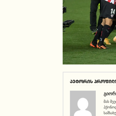
ავტორის პროფილ
ᲒᲘᲝᲠ
მას შე
ჰქონოდ
სამსახ