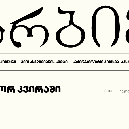
ᲘᲥᲘᲗᲣᲠᲘ
ᲒᲘᲝ ᲐᲮᲕᲚᲔᲓᲘᲐᲜᲘᲡ ᲡᲕᲔᲢᲘ
ᲡᲐᲭᲘᲠᲑᲝᲠᲝᲢᲝ ᲙᲘᲗᲮᲕᲐ-ᲞᲐᲡ
ორ კვირაში
HOME
ᲐᲥᲔᲗ