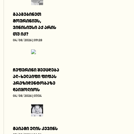
გააგებინეთ
მოურინიუს,
ვინისიუსი აქ არის
თუ იქ?
04/08/2026 | 09:28
ჩეფერინი შეეცდება
ალ-ხელაიფი ფიფას
პრეზიდენტობაზე
დაიყოლიოს
04/08/2026 | 07:34
მაიამი ელის კევინს