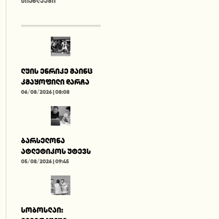
ᲡᲘᲐᲮᲚᲔᲔᲑᲘ
ლუის ენრიკე მაინც
კმაყოფილი დარჩა
06/08/2026 | 08:08
ბარსელონა
ატლეტიკოს უტევს
05/08/2026 | 09:45
სობოსლაი: