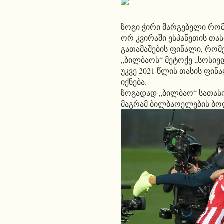
ზოგი ჭირი მარგებელი რომ ა
ორ კვირაში ესპანეთის თას
გათამაშების ფინალი, რომ
„ბილბაოს“ მეტოქე „სოსიე
უკვე 2021 წლის თასის ფი
იქნება.
ზოგადად „ბილბაო“ სათასო 
მაგრამ ბილბაოელების ბო