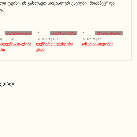
ლი ფეისი. ის გახლავთ სოციალურ ქსელში "მოამბეც" და
აც".
აქეთურ-იქითური
აქეთურ-იქითური
აქეთურ-იქითური
021 | 19:48
17/11/2021 | 13:13
16/11/2021 | 17:31
 ალვეში – თავნება
ლემპარდს ლესტერი
ვინ არის ადეიემი?
ოსი
უნდა
იედადი