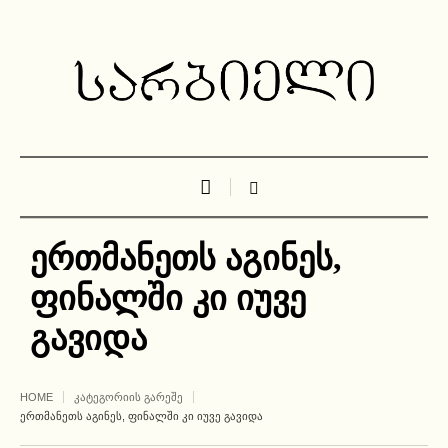
ერთმანეთს აგინეს,
ფინალში კი იუვე
გავიდა
HOME
ᲙᲐᲢᲔᲒᲝᲠᲘᲘᲡ ᲒᲐᲠᲔᲨᲔ
ᲔᲠᲗᲛᲐᲜᲔᲗᲡ ᲐᲒᲘᲜᲔᲡ, ᲤᲘᲜᲐᲚᲨᲘ ᲙᲘ ᲘᲣᲕᲔ ᲒᲐᲕᲘᲓᲐ