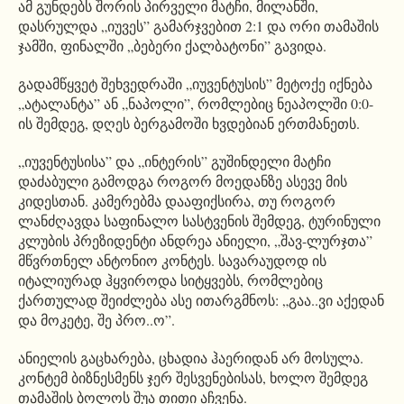
ამ გუნდებს შორის პირველი მატჩი, მილანში,
დასრულდა „იუვეს” გამარჯვებით 2:1 და ორი თამაშის
ჯამში, ფინალში „ბებერი ქალბატონი” გავიდა.
გადამწყვეტ შეხვედრაში „იუვენტუსის” მეტოქე იქნება
„ატალანტა” ან „ნაპოლი”, რომლებიც ნეაპოლში 0:0-
ის შემდეგ, დღეს ბერგამოში ხვდებიან ერთმანეთს.
„იუვენტუსისა” და „ინტერის” გუშინდელი მატჩი
დაძაბული გამოდგა როგორ მოედანზე ასევე მის
კიდესთან. კამერებმა დააფიქსირა, თუ როგორ
ლანძღავდა საფინალო სასტვენის შემდეგ, ტურინული
კლუბის პრეზიდენტი ანდრეა ანიელი, „შავ-ლურჯთა”
მწვრთნელ ანტონიო კონტეს. სავარაუდოდ ის
იტალიურად ჰყვიროდა სიტყვებს, რომლებიც
ქართულად შეიძლება ასე ითარგმნოს: „გაა..ვი აქედან
და მოკეტე, შე პრო..ო”.
ანიელის გაცხარება, ცხადია ჰაერიდან არ მოსულა.
კონტემ ბიზნესმენს ჯერ შესვენებისას, ხოლო შემდეგ
თამაშის ბოლოს შუა თითი აჩვენა.