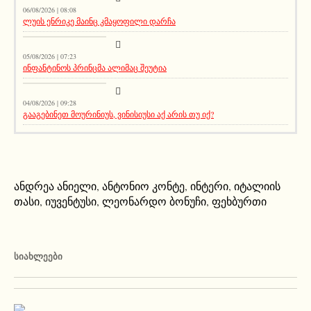
06/08/2026 | 08:08
ლუის ენრიკე მაინც კმაყოფილი დარჩა
აქეთურ-იქითური
05/08/2026 | 07:23
ინფანტინოს პრინცმა ალიმაც შეუტია
აქეთურ-იქითური
04/08/2026 | 09:28
გააგებინეთ მოურინიუს, ვინისიუსი აქ არის თუ იქ?
ანდრეა ანიელი
,
ანტონიო კონტე
,
ინტერი
,
იტალიის
თასი
,
იუვენტუსი
,
ლეონარდო ბონუჩი
,
ფეხბურთი
ᲡᲘᲐᲮᲚᲔᲔᲑᲘ