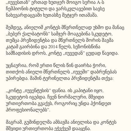
„იუვესთან” ერთად ხუთჯერ მოიგო სერია A-ს
ჩემპიონის ტიტული და ვარსკვლავებით სავსე
ნახევარდაცვაში ხუთასზე მეტჯერ ითამაშა.
შემდეგ, ანიელიმ კონტეს მწვრთნელად უხმო და მანაც
„ბებერ ქალბატონს” სამჯერ მოაგებინა სკუდეტო,
თუმცა პრეზიდენტსა და მწვრთნელს შორის შავმა
კატამ გაირბინა და 2014 წელს, სეზონისწინა
სამზადისის დროს, კონტე „იუვედან” ცუდად წავიდა.
უცნაურია, რომ ერთი წლის წინ დაირხა ჭორი,
თითქოს ანიელი მწვრთნელს „იუვეში” დაბრუნებას
უპირებდა. მაშინ ტურინელთა პრეზიდენტმა თქვა:
„კონტე „იუვენტუსის” ფანია. ის კაპიტანი იყო,
სკუდეტოს იგებდა. ჩვენ ნორმალური, მშვიდი
ურთიერთობა გვაქვს, როგორიც უნდა ჰქონდეთ
პროფესიონალებს”.
მაგრამ, გუშინდელმა ამბავმა ანიელისა და კონტეს
მშვიდი ურთიერთობა ეჭვქვეშ დააყენა.