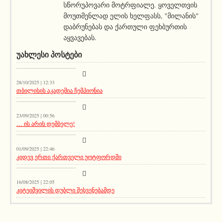
სწორუპოვარი მოტრფიალე. ყოველთვის
მოუთმენლად ელის ხელფასს, "მილანის"
დაბრუნებას და ქართული ფეხბურთის
აყვავებას.
ᲣᲐᲮᲚᲔᲡᲘ ᲞᲝᲡᲢᲔᲑᲘ
კატეგორიის გარეშე
28/10/2025 | 12:33
თბილისის აკადემია ჩემპიონია
კატეგორიის გარეშე
23/09/2025 | 00:56
… ის არის დემბელე!
კატეგორიის გარეშე
01/09/2025 | 22:46
კიდევ ერთი ქართველი უოტფორდში
კატეგორიის გარეშე
16/08/2025 | 22:05
კიტეიშვილის დუბლი შესვენებამდე