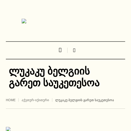
ლუკაკუ ბელგიის
გარეთ საუკეთესოა
HOME
ᲐᲥᲔᲗᲣᲠ-ᲘᲥᲘᲗᲣᲠᲘ
ᲚᲣᲙᲐᲙᲣ ᲑᲔᲚᲒᲘᲘᲡ ᲒᲐᲠᲔᲗ ᲡᲐᲣᲙᲔᲗᲔᲡᲝᲐ