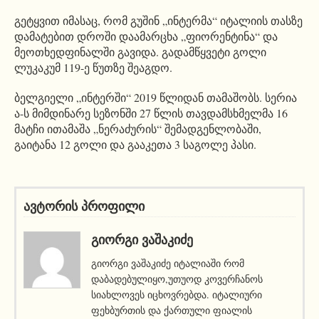
გეტყვით იმასაც, რომ გუშინ „ინტერმა“ იტალიის თასზე
დამატებით დროში დაამარცხა „ფიორენტინა“ და
მეოთხედფინალში გავიდა. გადამწყვეტი გოლი
ლუკაკუმ 119-ე წუთზე შეაგდო.
ბელგიელი „ინტერში“ 2019 წლიდან თამაშობს. სერია
ა-ს მიმდინარე სეზონში 27 წლის თავდამსხმელმა 16
მატჩი ითამაშა „ნერაძურის“ შემადგენლობაში,
გაიტანა 12 გოლი და გააკეთა 3 საგოლე პასი.
ავტორის პროფილი
ᲒᲘᲝᲠᲒᲘ ᲕᲐᲨᲐᲙᲘᲫᲔ
გიორგი ვაშაკიძე იტალიაში რომ
დაბადებულიყო,უთუოდ კოვერჩანოს
სიახლოვეს იცხოვრებდა. იტალიური
ფეხბურთის და ქართული ფიალის