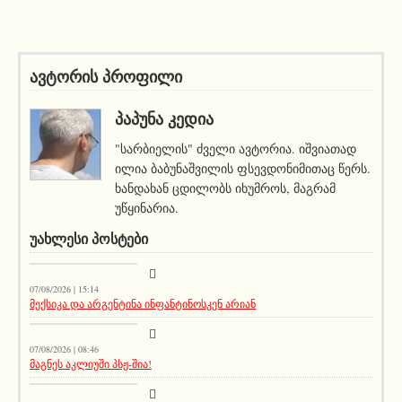
ავტორის პროფილი
ᲞᲐᲞᲣᲜᲐ ᲙᲔᲓᲘᲐ
"სარბიელის" ძველი ავტორია. იშვიათად
ილია ბაბუნაშვილის ფსევდონიმითაც წერს.
ხანდახან ცდილობს იხუმროს, მაგრამ
უწყინარია.
ᲣᲐᲮᲚᲔᲡᲘ ᲞᲝᲡᲢᲔᲑᲘ
მთავარი ამბავი
07/08/2026 | 15:14
მექსიკა და არგენტინა ინფანტინოსკენ არიან
სიახლეები
07/08/2026 | 08:46
მაგნეს აკლიუში პსჟ-შია!
მთავარი ამბავი