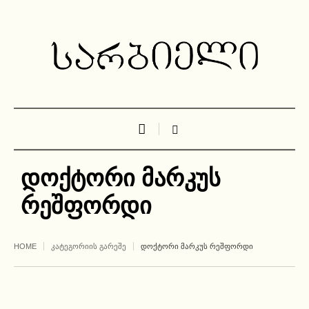
დოქტორი მარკუს
რეშფორდი
HOME
ᲙᲐᲢᲔᲒᲝᲠᲘᲘᲡ ᲒᲐᲠᲔᲨᲔ
ᲓᲝᲥᲢᲝᲠᲘ ᲛᲐᲠᲙᲣᲡ ᲠᲔᲨᲤᲝᲠᲓᲘ