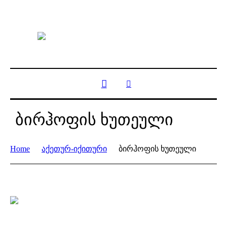
ბირჰოფის ხუთეული
Home
აქეთურ-იქითური
ბირჰოფის ხუთეული