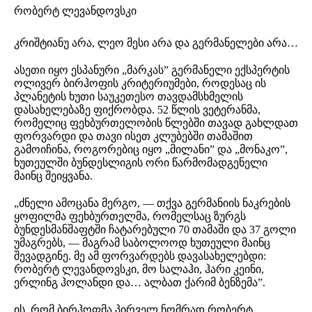
რობერტ ლევანდოვსკი
კრიშტიანუ არა, ლეო მესი არა და გერმანელები არა…
ასეთი იყო ესპანური „მარკას” გერმანელი ექსპერტის
ოლივერ ბირჰოფის კრიტერიუმები, როდესაც ის
პლანეტის ხუთი საუკეთესო თავდამსხმელის
დასახელებაზე ფიქრობდა. 52 წლის ვეტერანმა,
რომელიც ფეხბურთელობის წლებში თავად გახლდათ
ფორვარდი და თავი ისეთ კლუბებში თამაშით
გამოიჩინა, როგორებიც იყო „მილანი” და „მონაკო”,
ხუთეულში ბუნდესლიგის ორი წარმომადგენელი
მაინც შეიყვანა.
„ძნელი ამოცანა მერგო, — თქვა გერმანიის ნაკრების
ყოფილმა ფეხბურთელმა, რომელსაც ზურგს
ბუნდესმანშაფტში ჩატარებული 70 თამაში და 37 გოლი
უმაგრებს, — მაგრამ საბოლოოდ ხუთეული მაინც
შევადგინე. მე ამ ფორვარდებს დავასახელებდი:
რობერტ ლევანდოვსკი, მო სალაჰი, ჰარი კეინი,
ერლინგ ჰოლანდი და… ალბათ ქარიმ ბენზემა”.
ის, რომ ბირჰოფმა პირველ ნომრად რობერტ