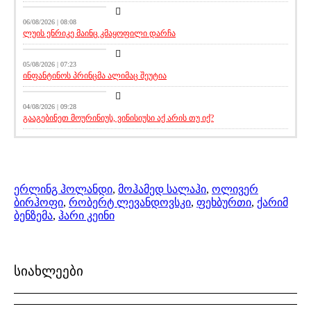
მთავარი ამბავი
06/08/2026 | 08:08
ლუის ენრიკე მაინც კმაყოფილი დარჩა
აქეთურ-იქითური
05/08/2026 | 07:23
ინფანტინოს პრინცმა ალიმაც შეუტია
აქეთურ-იქითური
04/08/2026 | 09:28
გააგებინეთ მოურინიუს, ვინისიუსი აქ არის თუ იქ?
ერლინგ ჰოლანდი
,
მოჰამედ სალაჰი
,
ოლივერ
ბირჰოფი
,
რობერტ ლევანდოვსკი
,
ფეხბურთი
,
ქარიმ
ბენზემა
,
ჰარი კეინი
სიახლეები