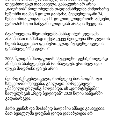
ლევანდოვსკი დაასახელა, გასაკვირი არ არის.
„ბაიერნის” პოლონელმა თავდამსხმელმა მიმდინარე
სეზონში თასზე 6 გოლი გაიტანა, ბუნდესლიგაში 34,
ჩემპიონთა ლიგაში კი 11 გოლით ლიდერობს. ამდენი,
ევროპის ხუთი წამყვანი ლიგიდან არავის შეუგდია.
ბავარიელთა მწვრთნელმა ჰანს-დიტერ ფლიკმა
ამასწინათ თამამად თქვა: „უკვე შეიძლება მსოფლიოს
წლის საუკეთესო ფეხბურთელად ბუნდესლიგელის
დასახელებაზე ფიქრი”.
2008 წლიდან მსოფლიოს საუკეთესო ფეხბურთელად
ან მესის ასახელებენ ან რონალდუს. ერთხელ იყო
ლუკა მოდრიჩი და ეს არის.
მეორე ბუნდესლიგელი, რომელიც ბირჰოფმა ხუთ
საუკეთოში შეიყვანა, გახლავთ ნორვეგიელი
ყმაწვილი ერლინგ ჰოლანდი. ის „დორტმუნდში”
ზალცბურგის „რედ ბულიდან” 2020 წლის იანვარში
გადაბარგდა.
ჰარი კეინის და მოჰამედ სალაჰის ამბავი გასაგებია,
მათ ხუთეულში ყოფნას დიდი დასაბუთება არ