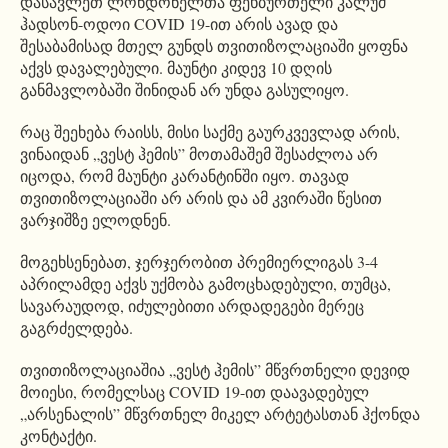
დასავლეთ ლონდონელთა ფეხბურთელი კალუმ
ჰადსონ-ოდოი COVID 19-ით არის ავად და
შესაბამისად მთელ გუნდს თვითიზოლაციაში ყოფნა
აქვს დავალებული. მაუნტი კიდევ 10 დღის
განმავლობაში შინიდან არ უნდა გასულიყო.
რაც შეეხება რაისს, მისი საქმე გაურკვევლად არის,
ვინაიდან „ვესტ ჰემის” მოთამაშემ შესაძლოა არ
იცოდა, რომ მაუნტი კარანტინში იყო. თავად
თვითიზოლაციაში არ არის და ამ კვირაში წესით
ვარჯიშზე ელოდნენ.
მოგეხსენებათ, ჯერჯერობით პრემიერლიგას 3-4
აპრილამდე აქვს უქმობა გამოცხადებული, თუმცა,
სავარაუდოდ, იძულებითი არდადეგები მერეც
გაგრძელდება.
თვითიზოლაციაშია „ვესტ ჰემის” მწვრთნელი დევიდ
მოიესი, რომელსაც COVID 19-ით დაავადებულ
„არსენალის” მწვრთნელ მიკელ არტეტასთან ჰქონდა
კონტაქტი.