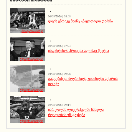
06/08/2026 | 08:08
ლუის ენრიკე მაინც კმაყოფილი დარჩა
მთავარი ამბავი
05/08/2026 | 07:23
ინფანტინოს პრინცმა ალიმაც შეუტია
აქეთურ-იქითური
04/08/2026 | 09:28
გააგებინეთ მოურინიუს, ვინისიუსი აქ არის
თუ იქ?
აქეთურ-იქითური
03/08/2026 | 09:14
ბარკოლას ლივერპულში წასვლა
რეალობას ემსგავსება
აქეთურ-იქითური