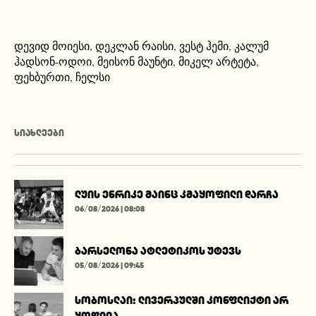
დევიდ მოიესი
,
დეკლან რაისი
,
ვესტ ჰემი
,
კალუმ
ჰადსონ-ოდოი
,
მეისონ მაუნტი
,
მიკელ არტეტა
,
ფეხბურთი
,
ჩელსი
ᲡᲘᲐᲮᲚᲔᲔᲑᲘ
ლუის ენრიკე მაინც კმაყოფილი დარჩა
06/08/2026 | 08:08
ბარსელონა ატლეტიკოს უტევს
05/08/2026 | 09:45
სობოსლაი: ლივერპულში კონფლიქტი არ
ყოფილა