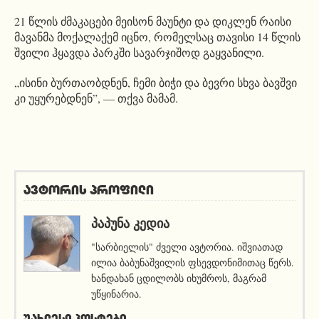
21 წლის ძმაკაცები მეისონ მაუნტი და დიკლენ რაისი
მავანმა მოქალაქემ იცნო, რომელსაც თავისი 14 წლის
შვილი ჰყავდა პარკში სავარჯიშოდ გაყვანილი.
„ისინი ბურთაობდნენ, ჩემი ბიჭი და ბევრი სხვა ბავშვი
კი უყურებდნენ”, — თქვა მამამ.
ავტორის პროფილი
ᲞᲐᲞᲣᲜᲐ ᲙᲔᲓᲘᲐ
"სარბიელის" ძველი ავტორია. იშვიათად
ილია ბაბუნაშვილის ფსევდონიმითაც წერს.
ხანდახან ცდილობს იხუმროს, მაგრამ
უწყინარია.
ᲣᲐᲮᲚᲔᲡᲘ ᲞᲝᲡᲢᲔᲑᲘ