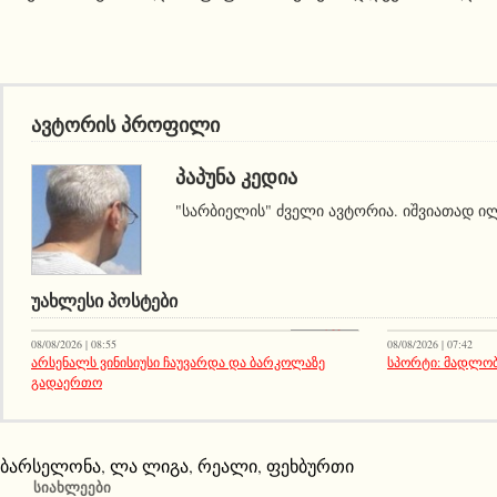
ავტორის პროფილი
ᲞᲐᲞᲣᲜᲐ ᲙᲔᲓᲘᲐ
"სარბიელის" ძველი ავტორია. იშვიათად ილ
ᲣᲐᲮᲚᲔᲡᲘ ᲞᲝᲡᲢᲔᲑᲘ
სიახლეები
08/08/2026 | 08:55
08/08/2026 | 07:42
არსენალს ვინისიუსი ჩაუვარდა და ბარკოლაზე
სპორტი: მადლობ
გადაერთო
ბარსელონა
,
ლა ლიგა
,
რეალი
,
ფეხბურთი
ᲡᲘᲐᲮᲚᲔᲔᲑᲘ