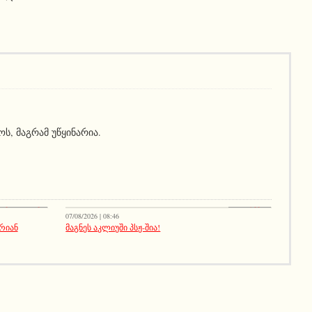
ს, მაგრამ უწყინარია.
ავარი ამბავი
სიახლეები
07/08/2026 | 08:46
არიან
მაგნეს აკლიუში პსჟ-შია!