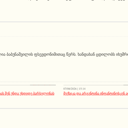
ია ბაბუნაშვილის ფსევდონიმითაც წერს. ხანდახან ცდილობს იხუმრო
აქეთურ-იქითური
მთ
07/08/2026 | 15:14
ას შენ უნდა უხდიდე ბარსელონას
მექსიკა და არგენტინა ინფანტინოსკენ 