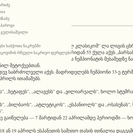
არიძე
დია
ოზაძე
სპაროვი
 გულისაშვილი
კვირას ჩატარებულმა „ელ კლასიკომ” ლა ლიგის ცხ
ბი საბჭოთა ნაკრებში
ა დააგროვეს. ამდენივე შეხვედრიდან 55 ქულა აქვს „ბარსას
რკოვიჩის რჩეული საკრივო ფურცლები
 მოთავებული აქვს. დარჩენილია ჩემპიონატის მესამედზე ნა
ილ მეტოქეებთან.
ევ საბრძოლველი აქვს. მადრიდელებს ჩემპიონი 33-ე ტურში
 აპრილს ითამაშებს.
ს”, „ხეტაფეს”, „ალავესს” და „ვილიარეალს”, ხოლო სტუმრა
, „ბილბაოს”, „ატლეტიკოს”, „ესპანიოლს” და „ოსასუნას”, 
”.
ზე გაიწელება — 7 მარტიდან 22 აპრილამდე პერიოდში — ხო
18 ან 19 აპრილს ესპანეთის სამეფო თასის ფინალია დაგეგ