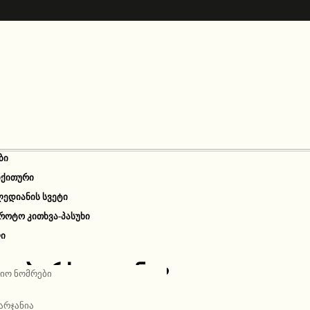
ᲑᲘ
ᲘᲥᲘᲗᲣᲠᲘ
ᲚᲔᲓᲘᲐᲜᲘᲡ ᲡᲕᲔᲢᲘ
ᲠᲝᲢᲝ ᲙᲘᲗᲮᲕᲐ-ᲞᲐᲡᲣᲮᲘ
Ი
თუ ბარსელონა?
იო ნომრები
არჯანია