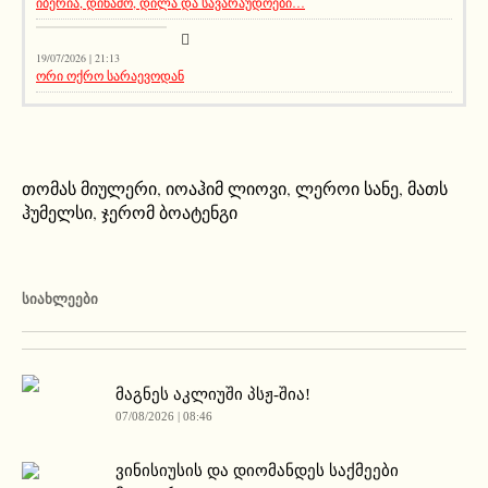
იბერია, დინამო, დილა და სავარაუდოები…
მთავარი ამბავი
19/07/2026 | 21:13
ორი ოქრო სარაევოდან
თომას მიულერი
,
იოაჰიმ ლიოვი
,
ლეროი სანე
,
მათს
ჰუმელსი
,
ჯერომ ბოატენგი
ᲡᲘᲐᲮᲚᲔᲔᲑᲘ
მაგნეს აკლიუში პსჟ-შია!
07/08/2026 | 08:46
ვინისიუსის და დიომანდეს საქმეები