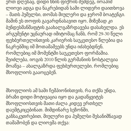
ერთ დღესაც, დიდი ხნის ფიქრის შემდეგ, იოაჰიმ
ლიოვი ადგა და ნაკრებიდან სამი ლიდერი დაითხოვა
– მათს ჰუმელსი, თომას მიულერი და ჯერომ ბოატენგი.
მაშინ ეს თოფის გავარდნასავით იყო, მიზეზად კი
ბუნდესმანშაფტის გაახალგაზრდავება დასახელდა. ეს
არგუმენტი უცნაურად იმიტომაც ჩანს, რომ 29-30 წელი
ფეხბურთელისთვის კარიერის საუკეთესო წლებია და
ნაკრებშიც იმ მოთამაშეებს უნდა იძახებდნენ,
რომლებიც იმ მომენტში საუკეთესო ფორმაშია.
შეიძლება, იოგის 2010 წლის გერმანიის ნოსტალგია
მოაწვა – ახალგაზრდა ფეხბურთელები, რომლებიც
მსოფლიოს გააოცებენ.
მსოფლიოს ამ სამი ჩემპიონისთვის, რა თქმა უნდა,
ბრაზი დიდი მოტივაცია იყო და გადაწყვიტეს
მსოფლიოსთვის მათი ძალა კიდევ ერთხელ
დაემტკიცებინათ. მიმდინარე სეზონში,
განსაკუთრებით, მიულერი და ჰუმელსი შესანიშნავად
თამაშობენ და ლიოვმა თქვა: