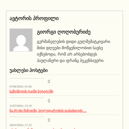
ავტორის პროფილი
ᲒᲘᲝᲠᲒᲘ ᲦᲝᲦᲝᲑᲔᲠᲘᲫᲔ
გერმანელების დიდი გულშემატკივარი.
მისი დღეები მოწყენილობით სავსე
იქნებოდა, რომ არ არსებობდეს
პაულანერი და ფრანც ბეკენბაუერი.
ᲣᲐᲮᲚᲔᲡᲘ ᲞᲝᲡᲢᲔᲑᲘ
სიახლეები
07/08/2026 | 01:06
საზონოვის ტაიმი ხეტაფეში
სიახლეები
21/07/2026 | 23:30
ნაკრები ჩინეთში, სოლიდარობის თასისთვის….
სიახლეები
20/07/2026 | 17:22