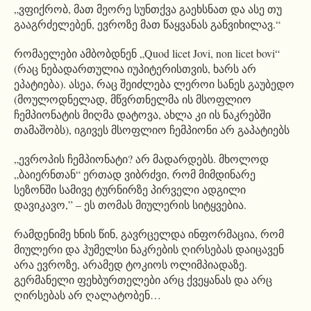
„ვფიქრობ, მათ მეორე სუნთქვა გაეხსნათ და ასე თუ
გააგრძელებენ, ევროზე მათ წაყვანას განვიხილავ.“
რომაელები ამბობდნენ „Quod licet Jovi, non licet bovi“
(რაც ნებადართულია იუპიტერისთვის, ხარს არ
ეპატიება). ასეა, რაც შეიძლება ლეროი სანეს გაუბედო
(მოულოდნელად, მწვრთნელმა ის მსოფლიო
ჩემპიონატის მიღმა დატოვა, ახლა კი ის ნაკრებში
თამაშობს), იგივეს მსოფლიო ჩემპიონი არ გაპატიებს
„ევროპის ჩემპიონატი? არ მადარდებს. მხოლოდ
„ბაიერნთან“ ერთად ვიბრძვი, რომ მიმდინარე
სეზონში სამივე ტურნირზე პირველი ადგილი
დავიკავო,” – ეს თომას მიულერის სიტყვებია.
რამდენიმე ხნის წინ, გავრცელდა ინფორმაცია, რომ
მიულერი და ჰუმელსი ნაკრების ღირსებას დაიცავენ
არა ევროზე, არამედ ტოკიოს ოლიმპიადაზე.
გერმანელი ფეხბურთელები არც ქვეყანას და არც
ღირსებას არ ღალატობენ…